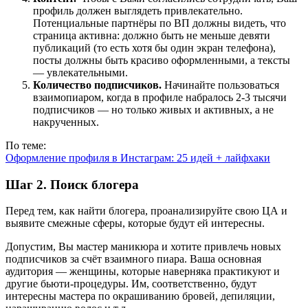
профиль должен выглядеть привлекательно.
Потенциальные партнёры по ВП должны видеть, что
страница активна: должно быть не меньше девяти
публикаций (то есть хотя бы один экран телефона),
посты должны быть красиво оформленными, а тексты
— увлекательными.
Количество подписчиков.
Начинайте пользоваться
взаимопиаром, когда в профиле набралось 2-3 тысячи
подписчиков — но только живых и активных, а не
накрученных.
По теме:
Оформление профиля в Инстаграм: 25 идей + лайфхаки
Шаг 2. Поиск блогера
Перед тем, как найти блогера, проанализируйте свою ЦА и
выявите смежные сферы, которые будут ей интересны.
Допустим, Вы мастер маникюра и хотите привлечь новых
подписчиков за счёт взаимного пиара. Ваша основная
аудитория — женщины, которые наверняка практикуют и
другие бьюти-процедуры. Им, соответственно, будут
интересны мастера по окрашиванию бровей, депиляции,