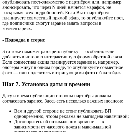
опубликовать пост-знакомство с партнёром или, например,
анонсировать, что через N дней начнётся марафон, не
раскрывая всех подробностей. Если Вы с партнёром
планируете совместный прямой эфир, то опубликуйте пост,
где подписчики смогут заранее задать вопросы в
комментариях.
- Подводка в сторис
Это тоже поможет разогреть публику — особенно если
добавить в историю интерактивную форму обратной связи.
Если совместная акция планируется заранее и, например,
блогеры живут в одном городе, то опубликуйте совместное
фото — или поделитесь интригующими фото с бэкстейджа.
Шаг 7. Установка даты и времени
Дату и время публикации стороны партнёры должны
согласовать заранее. Здесь есть несколько важных нюансов:
Вам и другой стороне не стоит публиковать ВП
одновременно, чтобы реклама не выглядела навязчивой;
Договоритесь об оптимальном времени — в
зависимости от часового пояса и максимальной