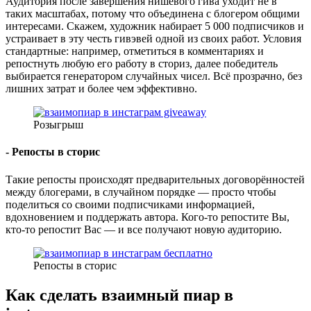
Аудитория после завершения нишевого гива уходит не в
таких масштабах, потому что объединена с блогером общими
интересами. Скажем, художник набирает 5 000 подписчиков и
устраивает в эту честь гивэвей одной из своих работ. Условия
стандартные: например, отметиться в комментариях и
репостнуть любую его работу в сториз, далее победитель
выбирается генератором случайных чисел. Всё прозрачно, без
лишних затрат и более чем эффективно.
Розыгрыш
- Репосты в сторис
Такие репосты происходят предварительных договорённостей
между блогерами, в случайном порядке — просто чтобы
поделиться со своими подписчиками информацией,
вдохновением и поддержать автора. Кого-то репостите Вы,
кто-то репостит Вас — и все получают новую аудиторию.
Репосты в сторис
Как сделать взаимный пиар в