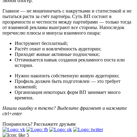
любой блогер.
Главное — не мошенничать с накрутками и статистикой и не
пытаться расти за счёт партнёра. Суть ВП состоит в
прозрачности и честности между партнёрами — только тогда
от взаимной рекламы выиграют все стороны. Напоследок
перечислю плюсы и минусы взаимного пиара:
Инструмент бесплатный;
Растёт охват и вовлечённость аудитории;
Приходят живые активные подписчики;
Оттачивается навык создания рекламного поста или
истории.
Нужно накопить собственную живую аудиторию;
Профиль должен быть подготовлен — это требует
вложений;
Организация некоторых форм ВП занимает много
времени.
Нашли ошибку в тексте? Выделите фрагмент и нажмите
ctrl+enter
Понравилось?
Расскажите друзьям
5