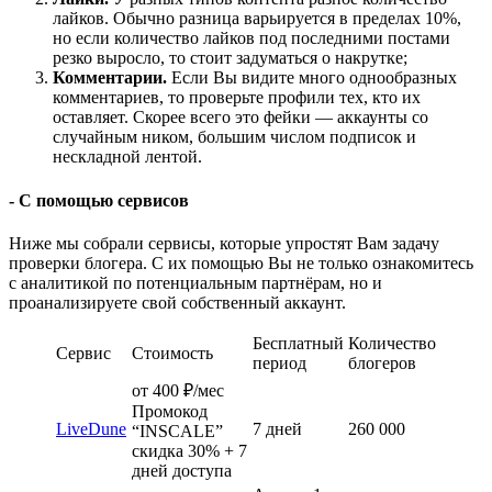
лайков. Обычно разница варьируется в пределах 10%,
но если количество лайков под последними постами
резко выросло, то стоит задуматься о накрутке;
Комментарии.
Если Вы видите много однообразных
комментариев, то проверьте профили тех, кто их
оставляет. Скорее всего это фейки — аккаунты со
случайным ником, большим числом подписок и
нескладной лентой.
- С помощью сервисов
Ниже мы собрали сервисы, которые упростят Вам задачу
проверки блогера. С их помощью Вы не только ознакомитесь
с аналитикой по потенциальным партнёрам, но и
проанализируете свой собственный аккаунт.
Бесплатный
Количество
Сервис
Стоимость
период
блогеров
от 400 ₽/мес
Промокод
LiveDune
7 дней
260 000
“INSCALE”
скидка 30% + 7
дней доступа