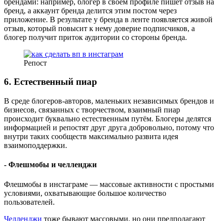
брендами: например, блогер в своём профиле пишет отзыв на
бренд, а аккаунт бренда делится этим постом через
приложение. В результате у бренда в ленте появляется живой
отзыв, который повысит к нему доверие подписчиков, а
блогер получит приток аудитории со стороны бренда.
Репост
6. Естественный пиар
В среде блогеров-авторов, маленьких независимых брендов и
бизнесов, связанных с творчеством, взаимный пиар
происходит буквально естественным путём. Блогеры делятся
информацией и репостят друг друга добровольно, потому что
внутри таких сообществ максимально развита идея
взаимоподдержки.
- Флешмобы и челленджи
Флешмобы в инстаграме — массовые активности с простыми
условиями, охватывающие большое количество
пользователей.
Челленджи
тоже бывают массовыми, но они предполагают