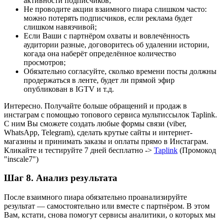
активности подписчиков;
Не проводите акции взаимного пиара слишком часто:
можно потерять подписчиков, если реклама будет
слишком навязчивой;
Если Ваши с партнёром охваты и вовлечённость
аудитории разные, договоритесь об удалении истории,
когада она наберёт определённое количество
просмотров;
Обязательно согласуйте, сколько времени посты должны
продержаться в ленте, будет ли прямой эфир
опубликован в IGTV и т.д.
Интересно. Получайте больше обращений и продаж в
инстаграм с помощью топового сервиса мультиссылок Taplink.
С ним Вы сможете создать любые формы связи (viber,
WhatsApp, Telegram), сделать крутые сайты и интернет-
магазины и принимать заказы и оплаты прямо в Инстаграм.
Кликайте и тестируйте 7 дней бесплатно ->
Taplink
(Промокод
"inscale7")
Шаг 8. Анализ результата
После взаимного пиара обязательно проанализируйте
результат — самостоятельно или вместе с партнёром. В этом
Вам, кстати, снова помогут сервисы аналитики, о которых мы