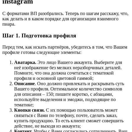
instagram
С форматами ВП разобрались. Теперь по шагам расскажу, что,
как делать и в каком порядке для организации взаимного
пиара.
Шаг 1. Подготовка профиля
Перед тем, как искать партнёров, убедитесь в том, что Вашем
профиле готовы следующие элементы:
Аватарка.
Это лицо Вашего аккаунта. Выберите для
неё изображение без мелких неразборчивых деталей.
Помните, что она должна сочетаться с тематикой
профиля и основной цветовой гаммой;
Описание
. Оно должно привлекать и раскрывать суть
Вашего профиля. Оптимальное количество символов
для описания – 150; пишите коротко, с абзацами,
используйте выделения и эмоджи, подходящие по
тематике;
Кнопки связи.
С их помощью пользователь может
связаться с Вами по телефону, почте, сделать заказ,
купить продукцию. То есть клиент сможет совершить
действие, не выходя из аккаунта;
Контент.
Чтобы с Вами согласились сотрудничать, Ваш