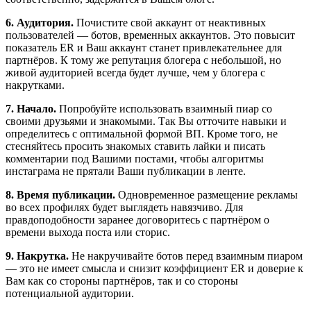
6. Аудитория.
Почистите свой аккаунт от неактивных
пользователей — ботов, временных аккаунтов. Это повысит
показатель ER и Ваш аккаунт станет привлекательнее для
партнёров. К тому же репутация блогера с небольшой, но
живой аудиторией всегда будет лучше, чем у блогера с
накрутками.
7. Начало.
Попробуйте использовать взаимный пиар со
своими друзьями и знакомыми. Так Вы отточите навыки и
определитесь с оптимальной формой ВП. Кроме того, не
стесняйтесь просить знакомых ставить лайки и писать
комментарии под Вашими постами, чтобы алгоритмы
инстаграма не прятали Ваши публикации в ленте.
8. Время публикации.
Одновременное размещение рекламы
во всех профилях будет выглядеть навязчиво. Для
правдоподобности заранее договоритесь с партнёром о
времени выхода поста или сторис.
9. Накрутка.
Не накручивайте ботов перед взаимным пиаром
— это не имеет смысла и снизит коэффициент ER и доверие к
Вам как со стороны партнёров, так и со стороны
потенциальной аудитории.