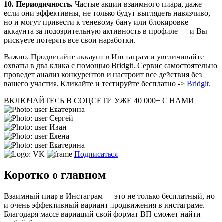
10. Периодичность.
Частые акции взаимного пиара, даже
если они эффективны, не только будут выглядеть навязчиво,
но и могут привести к теневому бану или блокировке
аккаунта за подозрительную активность в профиле — и Вы
рискуете потерять все свои наработки.
Важно. Продвигайте аккаунт в Инстаграм и увеличивайте
охваты в два клика с помощью Bridgit. Сервис самостоятельно
проведет анализ конкурентов и настроит все действия без
вашего участия. Кликайте и тестируйте бесплатно ->
Bridgit
.
ВКЛЮЧАЙТЕСЬ В СОЦСЕТИ
УЖЕ 40 000+ С НАМИ
Екатерина
Сергей
Иван
Елена
Екатерина
Подписаться
Коротко о главном
Взаимный пиар в Инстаграм — это не только бесплатный, но
и очень эффективный вариант продвижения в инстаграме.
Благодаря массе вариаций свой формат ВП сможет найти