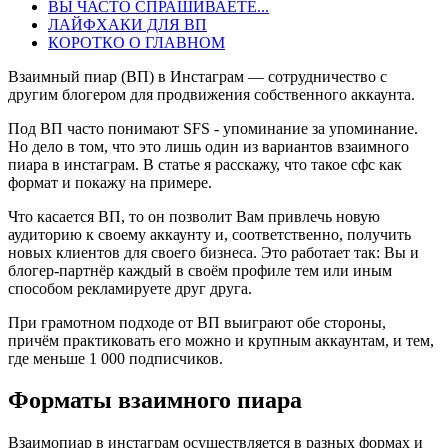
ВЫ ЧАСТО СПРАШИВАЕТЕ...
ЛАЙФХАКИ ДЛЯ ВП
КОРОТКО О ГЛАВНОМ
Взаимный пиар (ВП) в Инстаграм — сотрудничество с
другим блогером для продвижения собственного аккаунта.
Под ВП часто понимают SFS - упоминание за упоминание.
Но дело в том, что это лишь один из вариантов взаимного
пиара в инстаграм. В статье я расскажу, что такое сфс как
формат и покажу на примере.
Что касается ВП, то он позволит Вам привлечь новую
аудиторию к своему аккаунту и, соответственно, получить
новых клиентов для своего бизнеса. Это работает так: Вы и
блогер-партнёр каждый в своём профиле тем или иным
способом рекламируете друг друга.
При грамотном подходе от ВП выиграют обе стороны,
причём практиковать его можно и крупным аккаунтам, и тем,
где меньше 1 000 подписчиков.
Форматы взаимного пиара
Взаимопиар в инстаграм осуществляется в разных формах и