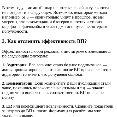
В этом году взаимный пиар не потерял своей актуальности —
не потеряет и в следующем. Возможно, некоторые методы —
например, SFS — окончательно уйдут в прошлое, но мы
уверены, что рекомендации блогеров в постах и сториз,
марафоны, флешмобы и челленджи останутся не потеряют
популярности.
3. Как отследить эффективность ВП?
Эффективность любой рекламы в инстаграме отслеживается
по следующим факторам:
1. Аудитория.
Всё логично: стало больше подписчиков —
акция прошла хорошо, а вот если после ВП произошел отток
аудитории, то значит, что допущены ошибки.
2. Комментарии.
Если комментить Ваши публикации стали
чаще, появились положительные отзывы и т.д. — значит
подписчики вовлечены и, соответственно, ВП пошел на
пользу.
3. ER
или коэффициент вовлечённости. Сравните показатели
за неделю до ВП и после. Формулу для расчёта мы уже
указывали выше.