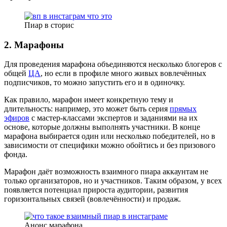
Пиар в сторис
2. Марафоны
Для проведения марафона объединяются несколько блогеров с
общей
ЦА
, но если в профиле много живых вовлечённых
подписчиков, то можно запустить его и в одиночку.
Как правило, марафон имеет конкретную тему и
длительность: например, это может быть серия
прямых
эфиров
с мастер-классами экспертов и заданиями на их
основе, которые должны выполнять участники. В конце
марафона выбирается один или несколько победителей, но в
зависимости от специфики можно обойтись и без призового
фонда.
Марафон даёт возможность взаимного пиара аккаунтам не
только организаторов, но и участников. Таким образом, у всех
появляется потенциал прироста аудитории, развития
горизонтальных связей (вовлечённости) и продаж.
Анонс марафона