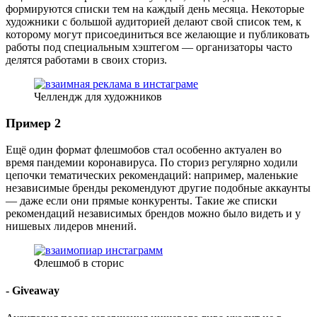
формируются списки тем на каждый день месяца. Некоторые
художники с большой аудиторией делают свой список тем, к
которому могут присоединиться все желающие и публиковать
работы под специальным хэштегом — организаторы часто
делятся работами в своих сториз.
Челлендж для художников
Пример 2
Ещё один формат флешмобов стал особенно актуален во
время пандемии коронавируса. По сториз регулярно ходили
цепочки тематических рекомендаций: например, маленькие
независимые бренды рекомендуют другие подобные аккаунты
— даже если они прямые конкуренты. Такие же списки
рекомендаций независимых брендов можно было видеть и у
нишевых лидеров мнений.
Флешмоб в сторис
- Giveaway