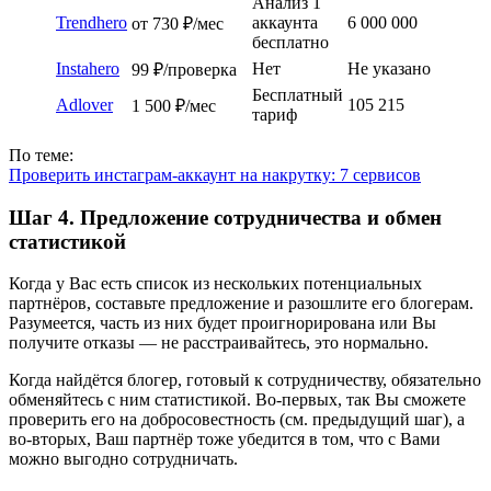
Анализ 1
Trendhero
аккаунта
6 000 000
от 730 ₽/мес
бесплатно
Instahero
Нет
Не указано
99 ₽/проверка
Бесплатный
Adlover
105 215
1 500 ₽/мес
тариф
По теме:
Проверить инстаграм-аккаунт на накрутку: 7 сервисов
Шаг 4. Предложение сотрудничества и обмен
статистикой
Когда у Вас есть список из нескольких потенциальных
партнёров, составьте предложение и разошлите его блогерам.
Разумеется, часть из них будет проигнорирована или Вы
получите отказы — не расстраивайтесь, это нормально.
Когда найдётся блогер, готовый к сотрудничеству, обязательно
обменяйтесь с ним статистикой. Во-первых, так Вы сможете
проверить его на добросовестность (см. предыдущий шаг), а
во-вторых, Ваш партнёр тоже убедится в том, что с Вами
можно выгодно сотрудничать.