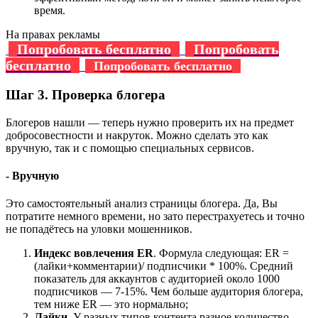
время.
На правах рекламы
Попробовать бесплатно
Попробовать
бесплатно
Попробовать бесплатно
Шаг 3. Проверка блогера
Блогеров нашли — теперь нужно проверить их на предмет
добросовестности и накруток. Можно сделать это как
вручную, так и с помощью специальных сервисов.
- Вручную
Это самостоятельный анализ страницы блогера. Да, Вы
потратите немного времени, но зато перестрахуетесь и точно
не попадётесь на уловки мошенников.
Индекс вовлечения
ER
. Формула следующая: ER =
(лайки+комментарии)/ подписчики * 100%. Средний
показатель для аккаунтов с аудиторией около 1000
подписчиков — 7-15%. Чем больше аудитория блогера,
тем ниже ER — это нормально;
Лайки.
У разных типов контента разное количество