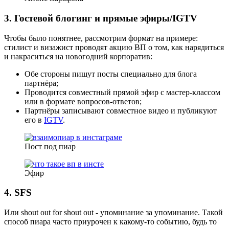
3. Гостевой блогинг и прямые эфиры/IGTV
Чтобы было понятнее, рассмотрим формат на примере:
стилист и визажист проводят акцию ВП о том, как нарядиться
и накраситься на новогодний корпоратив:
Обе стороны пишут посты специально для блога
партнёра;
Проводится совместный прямой эфир с мастер-классом
или в формате вопросов-ответов;
Партнёры записывают совместное видео и публикуют
его в
IGTV
.
Пост под пиар
Эфир
4. SFS
Или shout out for shout out - упоминание за упоминание. Такой
способ пиара часто приурочен к какому-то событию, будь то