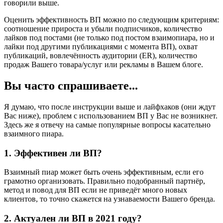
говорили выше.
Оценить эффективность ВП можно по следующим критериям:
соотношение прироста и убыли подписчиков, количество
лайков под постами (не только под постом взаимопиара, но и
лайки под другими публикациями с момента ВП), охват
публикаций, вовлечённость аудитории (ER), количество
продаж Вашего товара/услуг или рекламы в Вашем блоге.
Вы часто спрашиваете...
Я думаю, что после инструкции выше и лайфхаков (они ждут
Вас ниже), проблем с использованием ВП у Вас не возникнет.
Здесь же я отвечу на самые популярные вопросы касательно
взаимного пиара.
1. Эффективен ли ВП?
Взаимный пиар может быть очень эффективным, если его
грамотно организовать. Правильно подобранный партнёр,
метод и повод для ВП если не приведёт много новых
клиентов, то точно скажется на узнаваемости Вашего бренда.
2. Актуален ли ВП в 2021 году?