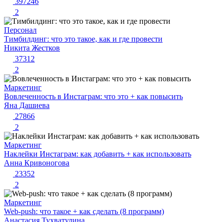
397246
2
Персонал
Тимбилдинг: что это такое, как и где провести
Никита Жестков
37312
2
Маркетинг
Вовлеченность в Инстаграм: что это + как повысить
Яна Дашиева
27866
2
Маркетинг
Наклейки Инстаграм: как добавить + как использовать
Анна Кривоногова
23352
2
Маркетинг
Web-push: что такое + как сделать (8 программ)
Анастасия Тухватулина