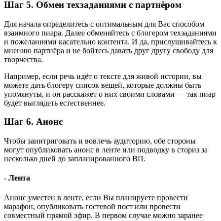
Шаг 5. Обмен техзаданиями с партнёром
Для начала определитесь с оптимальным для Вас способом
взаимного пиара. Далее обменяйтесь с блогером техзаданиями
и пожеланиями касательно контента. И да, прислушивайтесь к
мнению партнёра и не бойтесь давать друг другу свободу для
творчества.
Например, если речь идёт о тексте для живой истории, вы
можете дать блогеру список вещей, которые должны быть
упомянуты, и он расскажет о них своими словами — так пиар
будет выглядеть естественнее.
Шаг 6. Анонс
Чтобы заинтриговать и вовлечь аудиторию, обе стороны
могут опубликовать анонс в ленте или подводку в сториз за
несколько дней до запланированного ВП.
- Лента
Анонс уместен в ленте, если Вы планируете провести
марафон, опубликовать гостевой пост или провести
совместный прямой эфир. В первом случае можно заранее