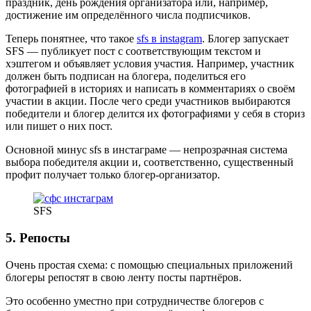
праздник, день рождения организатора или, например,
достижение им определённого числа подписчиков.
Теперь понятнее, что такое
sfs в instagram
. Блогер запускает
SFS — публикует пост с соответствующим текстом и
хэштегом и объявляет условия участия. Например, участник
должен быть подписан на блогера, поделиться его
фотографией в историях и написать в комментариях о своём
участии в акции. После чего среди участников выбираются
победители и блогер делится их фотографиями у себя в сториз
или пишет о них пост.
Основной минус sfs в инстаграме — непрозрачная система
выбора победителя акции и, соответственно, существенный
профит получает только блогер-организатор.
SFS
5. Репосты
Очень простая схема: с помощью специальных приложений
блогеры репостят в свою ленту посты партнёров.
Это особенно уместно при сотрудничестве блогеров с