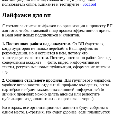
пользователь online. Кликайте и тестируйте -
SocTool
Лайфхаки для вп
Я составила список лайфхаков по организации и процессу ВП
для того, чтобы взаимный пиар прошел эффективно и привел
в Ваш блог новых подписчиков и клиентов.
1. Постоянная работа над аккаунтом.
От ВП будет толк,
когда аудитория не только перейдёт в Ваш профиль по
рекомендации, но и останется в нём, потому что
заинтересуется контентом. Поэтому постоянно работайте над
содержимым аккаунта — фото, видео, информативные
тексты, регулярные новые публикации, оформление ленты и
т.д.
2. Создание отдельного профиля.
Для группового марафона
удобнее всего завести отдельный профиль: во-первых, лента
партнёров не будет захламляться лишней информацией (в
личных профилях можно делать анонсы или репостить
публикации из дополнительного профиля в сториз).
Во-вторых, все организационные моменты будут собраны в
одном месте. В-третьих, так будет удобнее, если планируется