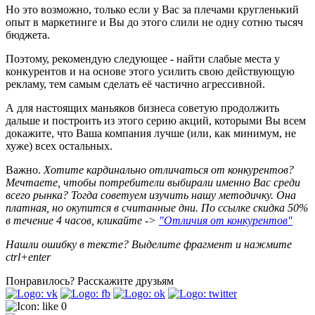
Но это возможно, только если у Вас за плечами кругленький
опыт в маркетинге и Вы до этого слили не одну сотню тысяч
бюджета.
Поэтому, рекомендую следующее - найти слабые места у
конкурентов и на основе этого усилить свою действующую
рекламу, тем самым сделать её частично агрессивной.
А для настоящих маньяков бизнеса советую продолжить
дальше и построить из этого серию акций, которыми Вы всем
докажите, что Ваша компания лучше (или, как минимум, не
хуже) всех остальных.
Важно.
Хотите кардинально отличаться от конкурентов?
Мечтаете, чтобы потребители выбирали именно Вас среди
всего рынка? Тогда советуем изучить нашу методичку. Она
платная, но окупится в считанные дни. По ссылке скидка 50%
в течение 4 часов, кликайте ->
"Отличия от конкурентов"
Нашли ошибку в тексте? Выделите фрагмент и нажмите
ctrl+enter
Понравилось?
Расскажите друзьям
0