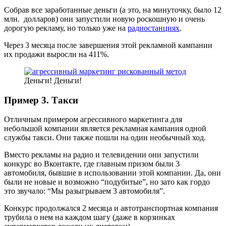
Собрав все заработанные деньги (а это, на минуточку, было 12
млн. долларов) они запустили новую роскошную и очень
дорогую рекламу, но только уже на
радиостанциях
.
Через 3 месяца после завершения этой рекламной кампании
их продажи выросли на 411%.
Деньги! Деньги!
Пример 3. Такси
Отличным примером агрессивного маркетинга для
небольшой компании является рекламная кампания одной
службы такси. Они также пошли на один необычный ход.
Вместо рекламы на радио и телевидении они запустили
конкурс во Вконтакте, где главным призом были 3
автомобиля, бывшие в использовании этой компании. Да, они
были не новые и возможно “подубитые”, но зато как гордо
это звучало: “Мы разыгрываем 3 автомобиля”.
Конкурс продолжался 2 месяца и автотранспортная компания
трубила о нем на каждом шагу (даже в корзинках