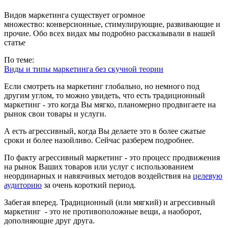
Видов маркетинга существует огромное
множество: конверсионные, стимулирующие, развивающие и
прочие. Обо всех видах мы подробно рассказывали в нашей
статье
По теме:
Виды и типы маркетинга без скучной теории
Если смотреть на маркетинг глобально, но немного под
другим углом, то можно увидеть, что есть традиционный
маркетинг - это когда Вы мягко, планомерно продвигаете на
рынок свои товары и услуги.
А есть агрессивный, когда Вы делаете это в более сжатые
сроки и более назойливо. Сейчас разберем подробнее.
По факту агрессивный маркетинг - это процесс продвижения
на рынок Ваших товаров или услуг с использованием
неординарных и навязчивых методов воздействия на
целевую
аудиторию
за очень короткий период.
Забегая вперед. Традиционный (или мягкий) и агрессивный
маркетинг - это не противоположные вещи, а наоборот,
дополняющие друг друга.