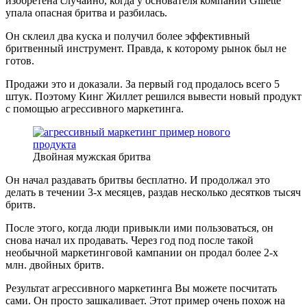
изобретена случайно, когда у основателя компании Gillette
упала опасная бритва и разбилась.
Он склеил два куска и получил более эффективный
бритвенный инструмент. Правда, к которому рынок был не
готов.
Продажи это и доказали. За первый год продалось всего 5
штук. Поэтому Кинг Жиллет решился вывести новый продукт
с помощью агрессивного маркетинга.
Двойная мужская бритва
Он начал раздавать бритвы бесплатно. И продолжал это
делать в течении 3-х месяцев, раздав несколько десятков тысяч
бритв.
После этого, когда люди привыкли ими пользоваться, он
снова начал их продавать. Через год под после такой
необычной маркетинговой кампании он продал более 2-х
млн. двойных бритв.
Результат агрессивного маркетинга Вы можете посчитать
сами. Он просто зашкаливает. Этот пример очень похож на