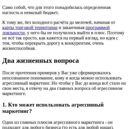
Само собой, что для этого понадобилась определенная
наглость и немалый бюджет.
К тому же, без холодного расчёта до мелочей, начиная от
карты торговой территории
и заканчивая
программой
лояльности
, у него бы не получилось выйти в плюс. Поэтому
не всё так просто, как кажется на первый взгляд, но идея с
тем, чтобы перекрыть дорогу к конкурентам, очень
жизнеспособная.
Два жизненных вопроса
После прочтения примеров у Вас уже сформировалось
неосознанное понимание, кому и когда можно использовать
агрессивный маркетинг. Но чтобы у Вас до конца всё стало на
свои места, я отвечу на два главных вопроса об агрессивном
маркетинге.
1. Кто может использовать агрессивный
маркетинг?
Один из главных плюсов агрессивного маркетинга - он
подходит для любого бизнеса (то есть для любой ниши).