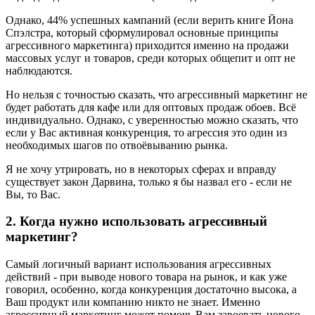
Однако, 44% успешных кампаний (если верить книге Йона
Спэлстра, который сформулировал основные принципы
агрессивного маркетинга) приходится именно на продажи
массовых услуг и товаров, среди которых общепит и опт не
наблюдаются.
Но нельзя с точностью сказать, что агрессивный маркетинг не
будет работать для кафе или для оптовых продаж обоев. Всё
индивидуально. Однако, с уверенностью можно сказать, что
если у Вас активная конкуренция, то агрессия это один из
необходимых шагов по отвоёвыванию рынка.
Я не хочу утрировать, но в некоторых сферах и вправду
существует закон Дарвина, только я бы назвал его - если не
Вы, то Вас.
2. Когда нужно использовать агрессивный
маркетинг?
Самый логичный вариант использования агрессивных
действий - при выводе нового товара на рынок, и как уже
говорил, особенно, когда конкуренция достаточно высока, а
Ваш продукт или компанию никто не знает. Именно
агрессивный маркетинг может помочь Вам завоевать нового