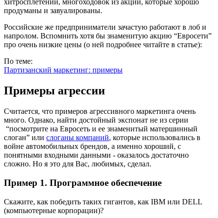
хитросплетений, многоходовок из акций, которые хорошо
продуманы и завуалированы.
Российские же предприниматели зачастую работают в лоб и
напролом. Вспомнить хотя бы знаменитую акцию “Евросети”
про очень низкие цены (о ней подробнее читайте в статье):
По теме:
Партизанский маркетинг: примеры
Примеры агрессии
Считается, что примеров агрессивного маркетинга очень
много. Однако, найти достойный экспонат не из серии
“посмотрите на Евросеть и ее знаменитый матершинный
слоган” или
слоганы компаний
, которые использовались в
войне автомобильных брендов, а именно хороший, с
понятными входными данными - оказалось достаточно
сложно. Но я это для Вас, любимых, сделал.
Пример 1. Программное обеспечение
Скажите, как победить таких гигантов, как IBM или DELL
(компьютерные корпорации)?