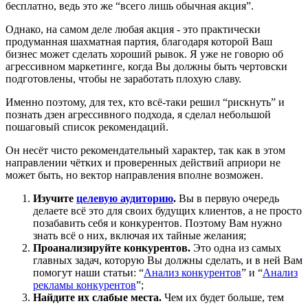
бесплатно, ведь это же “всего лишь обычная акция”.
Однако, на самом деле любая акция - это практически
продуманная шахматная партия, благодаря которой Ваш
бизнес может сделать хороший рывок. Я уже не говорю об
агрессивном маркетинге, когда Вы должны быть чертовски
подготовлены, чтобы не заработать плохую славу.
Именно поэтому, для тех, кто всё-таки решил “рискнуть” и
познать дзен агрессивного подхода, я сделал небольшой
пошаговый список рекомендаций.
Он несёт чисто рекомендательный характер, так как в этом
направлении чётких и проверенных действий априори не
может быть, но вектор направления вполне возможен.
Изучите
целевую аудиторию
.
Вы в первую очередь
делаете всё это для своих будущих клиентов, а не просто
позабавить себя и конкурентов. Поэтому Вам нужно
знать всё о них, включая их тайные желания;
Проанализируйте конкурентов.
Это одна из самых
главных задач, которую Вы должны сделать, и в ней Вам
помогут наши статьи: “
Анализ конкурентов
” и “
Анализ
рекламы конкурентов
”;
Найдите их слабые места.
Чем их будет больше, тем