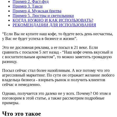
Пример 2. Фаст-фуд
Пример 3. Такси
Пример 4. Мужская бритва
Пример 5. Люстры и светильники
КОГДА НУЖНО И КАК ИСПОЛЬЗОВАТЬ?
РЕКОМЕНДАЦИИ ДЛЯ ИСПОЛЬЗОВАНИЯ
“Если Вы не купите наш кофе, то будете весь день несчастны,
у Вас не будет успеха в бизнесе и жизни”.
Это не дословная реклама, а ее посыл в 21 веке. Если
сравнить с посылом 5 лет назад - “Наш кофе очень вкусный и
с восхитительным ароматом”, то можно заметить громадную
разницу.
Посыл сейчас стал более назойливым. А все потому что это
агрессивный маркетинг. По сути он отражает желание любого
владельца бизнеса - взорвать рынок и получить клиентов
сейчас и немедленно.
Однако, получается это далеко не у всех. Почему? Об этом и
поговорим в этой статье, а также рассмотрим подробные
примеры.
Что это такое