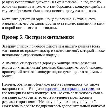
раздачу бесплатных дискет с ПО от American Online, только
основная разница в том, что там боролись с конкуренцией, а в
случае с бритвами был вывод нового продукта на рынок.
Механика действий одна, но цели разные. В этом и суть
маркетинга, что результат достигнуть можно разными путями,
и порой они не всегда очевидны.
Пример 5. Люстры и светильники
Завершу список примеров действием нашего клиента (сеть
магазинов по продаже люстр и светильников), который также
использовал агрессивный подход.
А именно, он перекрыл дорогу к конкурентам (развешал
рядом с их магазинами) рекламу, благодаря которой человек,
пришедший от этого конкурента, получал просто огромный
бонус.
Причём, обычным офлайном всё не закончилось, он также
настроил с нашей подачи
таргетинг в социальных сетях
по
геолокации на всех конкурентов. То есть если человек был в
магазине конкурента, то его в интернете преследовала
реклама с призывом: “Не покупай у них, покупай у нас”.
Обязательно всё это подкреплялось дополнительным бонусом.