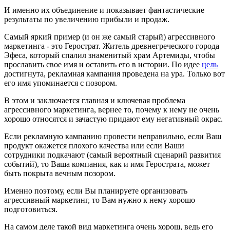
И именно их объединение и показывает фантастические
результаты по увеличению прибыли и продаж.
Самый яркий пример (и он же самый старый) агрессивного
маркетинга - это Герострат. Житель древнегреческого города
Эфеса, который спалил знаменитый храм Артемиды, чтобы
прославить свое имя и оставить его в истории. По идее
цель
достигнута, рекламная кампания проведена на ура. Только вот
его имя упоминается с позором.
В этом и заключается главная и ключевая проблема
агрессивного маркетинга, вернее то, почему к нему не очень
хорошо относятся и зачастую придают ему негативный окрас.
Если рекламную кампанию провести неправильно, если Ваш
продукт окажется плохого качества или если Ваши
сотрудники подкачают (самый вероятный сценарий развития
событий), то Ваша компания, как и имя Герострата, может
быть покрыта вечным позором.
Именно поэтому, если Вы планируете организовать
агрессивный маркетинг, то Вам нужно к нему хорошо
подготовиться.
На самом деле такой вид маркетинга очень хорош, ведь его