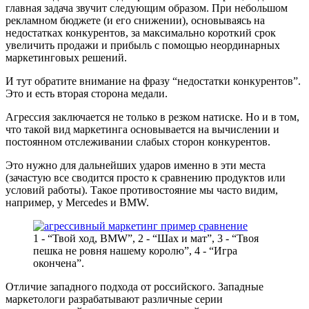
главная задача звучит следующим образом. При небольшом
рекламном бюджете (и его снижении), основываясь на
недостатках конкурентов, за максимально короткий срок
увеличить продажи и прибыль с помощью неординарных
маркетинговых решений.
И тут обратите внимание на фразу “недостатки конкурентов”.
Это и есть вторая сторона медали.
Агрессия заключается не только в резком натиске. Но и в том,
что такой вид маркетинга основывается на вычислении и
постоянном отслеживании слабых сторон конкурентов.
Это нужно для дальнейших ударов именно в эти места
(зачастую все сводится просто к сравнению продуктов или
условий работы). Такое противостояние мы часто видим,
например, у Mercedes и BMW.
1 - “Твой ход, BMW”, 2 - “Шах и мат”, 3 - “Твоя
пешка не ровня нашему королю”, 4 - “Игра
окончена”.
Отличие западного подхода от российского. Западные
маркетологи разрабатывают различные серии