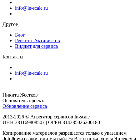
info@in-scale.ru
Другое
Блог
Рейтинг Активистов
Виджет для сервиса
Контакты
info@in-scale.ru
Никита Жестков
Основатель проекта
Обновление сервиса
2013-2026 © Агрегатор сервисов In-scale
ИНН 381169808507 | ОГРН 314385026200180
Копирование материалов разрешается только с указанием
dofollow-ссылки, или мы найдём Вас и пожалуемся Яндексу и