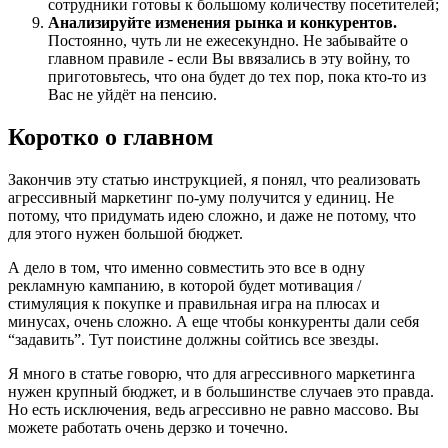
сотрудники готовы к большому количеству посетителей;
Анализируйте изменения рынка и конкурентов.
Постоянно, чуть ли не ежесекундно. Не забывайте о
главном правиле - если Вы ввязались в эту войну, то
приготовьтесь, что она будет до тех пор, пока кто-то из
Вас не уйдёт на пенсию.
Коротко о главном
Закончив эту статью инструкцией, я понял, что реализовать
агрессивный маркетинг по-уму получится у единиц. Не
потому, что придумать идею сложно, и даже не потому, что
для этого нужен большой бюджет.
А дело в том, что именно совместить это все в одну
рекламную кампанию, в которой будет мотивация /
стимуляция к покупке и правильная игра на плюсах и
минусах, очень сложно. А еще чтобы конкуренты дали себя
“задавить”. Тут поистине должны сойтись все звезды.
Я много в статье говорю, что для агрессивного маркетинга
нужен крупный бюджет, и в большинстве случаев это правда.
Но есть исключения, ведь агрессивно не равно массово. Вы
можете работать очень дерзко и точечно.