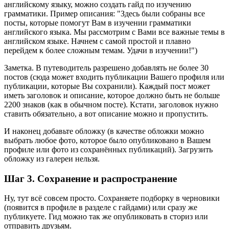
английскому языку, можно создать гайд по изучению
грамматики. Пример описания: "Здесь были собраны все
посты, которые помогут Вам в изучении грамматики
английского языка. Мы рассмотрим с Вами все важные темы в
английском языке. Начнем с самой простой и плавно
перейдем к более сложным темам. Удачи в изучении!")
Заметка. В путеводитель разрешено добавлять не более 30
постов (сюда может входить публикации Вашего профиля или
публикации, которые Вы сохранили). Каждый пост может
иметь заголовок и описание, которое должно быть не больше
2200 знаков (как в обычном посте). Кстати, заголовок нужно
ставить обязательно, а вот описание можно и пропустить.
И наконец добавьте обложку (в качестве обложки можно
выбрать любое фото, которое было опубликовано в Вашем
профиле или фото из сохранённых публикаций). Загрузить
обложку из галереи нельзя.
Шаг 3. Сохранение и распространение
Ну, тут всё совсем просто. Сохраняете подборку в черновики
(появится в профиле в разделе с гайдами) или сразу же
публикуете. Гид можно так же опубликовать в сториз или
отправить друзьям.