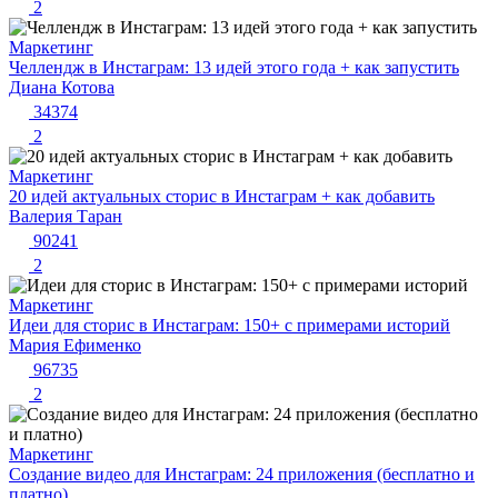
2
Маркетинг
Челлендж в Инстаграм: 13 идей этого года + как запустить
Диана Котова
34374
2
Маркетинг
20 идей актуальных сторис в Инстаграм + как добавить
Валерия Таран
90241
2
Маркетинг
Идеи для сторис в Инстаграм: 150+ с примерами историй
Мария Ефименко
96735
2
Маркетинг
Создание видео для Инстаграм: 24 приложения (бесплатно и
платно)