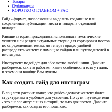
Товары
Публикации
КОРОТКО О ГЛАВНОМ + FAQ
Гайд - формат, позволяющий выделить созданные или
сохраненные публикации, места и товары в отдельной
вкладке.
Раньше авторам приходилось использовать тематические
хештеги или раздел актуальных сторис для сортировки постов
по определенным темам, но теперь гораздо удобней
распределять контент с помощью гайдов или путеводителей в
инстаграм.
Инструмент подойдёт для абсолютно любой ниши. Давайте
разберемся, как это работает, какие особенности есть у гидов,
и зачем они вообще Вам нужны.
Как создать гайд для инстаграм
В cоц.сети рассчитывают, что guides сделают контент более
структурным и удобным для усвоения. По сути, путеводители
- это аналог актуальных историй, только для постов. Давайте
разберемся, как создать его пошагово.