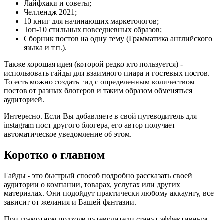
Лайфхаки и советы;
Челлендж 2021;
10 книг для начинающих маркетологов;
Топ-10 стильных повседневных образов;
Сборник постов на одну тему (Грамматика английского
языка и т.п.).
Также хорошая идея (которой редко кто пользуется) -
использовать гайды для взаимного пиара и гостевых постов.
То есть можно создать гид с определенным количеством
постов от разных блогеров и таким образом обменяться
аудиторией.
Интересно. Если Вы добавляете в свой путеводитель для
instagram пост другого блогера, его автор получает
автоматическое уведомление об этом.
Коротко о главном
Гайды - это быстрый способ подробно рассказать своей
аудитории о компании, товарах, услугах или других
материалах. Они подойдут практически любому аккаунту, все
зависит от желания и Вашей фантазии.
При грамотном подходе путеводители станут эффективным