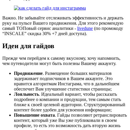
Важно. Не забывайте отслеживать эффективность и держать
руку на пульсе Вашего продвижения. Для этого рекомендую
самый ТОПовый сервис аналитики -
livedune
(по промокоду
“INSCALE” скидка 30% +7 дней доступа).
Идеи для гайдов
Прежде чем перейдем к самому вкусному, хочу напомнить,
чем путеводители могут быть полезны Вашему аккаунту.
Продвижение
. Размещение больших материалов
задерживает подписчиков в Вашем аккаунте. Это
нравится алгоритмам Инстаграма, что в дальнейшем
обеспечит Вам улучшение статистики страницы;
Лояльность
. Идеальный вариант, чтобы рассказать
подробнее о компании и продукции, тем самым стать
ближе к своей целевой аудитории. Структурированный
контент более удобен для усвоения информации;
Повышение охвата
. Гайды позволяют ретранслировать
контент, который уже Вы уже публиковали в своем
профиле, то есть это возможность дать вторую жизнь