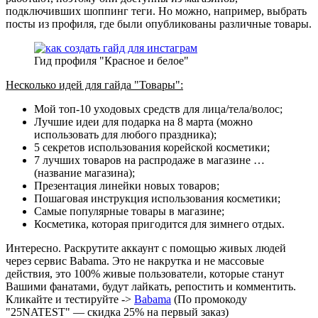
подключивших шоппинг теги. Но можно, например, выбрать
посты из профиля, где были опубликованы различные товары.
Гид профиля "Красное и белое"
Несколько идей для гайда "Товары":
Мой топ-10 уходовых средств для лица/тела/волос;
Лучшие идеи для подарка на 8 марта (можно
использовать для любого праздника);
5 секретов использования корейской косметики;
7 лучших товаров на распродаже в магазине …
(название магазина);
Презентация линейки новых товаров;
Пошаговая инструкция использования косметики;
Самые популярные товары в магазине;
Косметика, которая пригодится для зимнего отдых.
Интересно. Раскрутите аккаунт с помощью живых людей
через сервис Babama. Это не накрутка и не массовые
действия, это 100% живые пользователи, которые станут
Вашими фанатами, будут лайкать, репостить и комментить.
Кликайте и тестируйте ->
Babama
(По промокоду
"25NATEST" — скидка 25% на первый заказ)