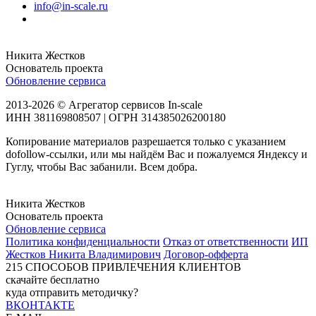
info@in-scale.ru
Никита Жестков
Основатель проекта
Обновление сервиса
2013-2026 © Агрегатор сервисов In-scale
ИНН 381169808507 | ОГРН 314385026200180
Копирование материалов разрешается только с указанием
dofollow-ссылки, или мы найдём Вас и пожалуемся Яндексу и
Гуглу, чтобы Вас забанили. Всем добра.
Никита Жестков
Основатель проекта
Обновление сервиса
Политика конфиденциальности
Отказ от ответственности
ИП
Жестков Никита Владимирович
Договор-офферта
215
СПОСОБОВ ПРИВЛЕЧЕНИЯ КЛИЕНТОВ
скачайте бесплатно
куда отправить методичку?
ВКОНТАКТЕ