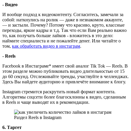
- Видео
И вообще подход к видеоконтенту. Согласитесь, замечали за
собой: наткнулись на ролик — даже в незнакомом аккаунте,
— и застыли. Почему? Потому что красиво, круто, классные
переходы, яркие кадры и т.д. Так что если Вам реально важно
то, как получать больше лайков - вложитесь в это дело:
наймите специалиста и не пожалейте денег. Или читайте о
том,
как обработать видео в инстаграм
.
- Reels
Facebook в Инстаграме* имеет свой аналог Tik Tok — Reels. В
этом разделе можно публиковать видео длительностью от 15
до 60 секунд. Отслеживайте тренды, участвуйте в челленджах.
Здесь Вы найдете аудиторию и привлечёте внимание к блогу.
Instagram стремится раскрутить новый формат контента.
Алгоритмы соцсети более благосклонны к видео, сделанным
в Reels и чаще выводят их в рекомендации.
Раздел Reels в Instagram
6. Таргет