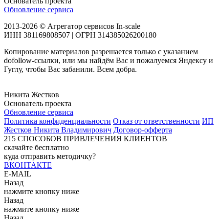
Основатель проекта
Обновление сервиса
2013-2026 © Агрегатор сервисов In-scale
ИНН 381169808507 | ОГРН 314385026200180
Копирование материалов разрешается только с указанием
dofollow-ссылки, или мы найдём Вас и пожалуемся Яндексу и
Гуглу, чтобы Вас забанили. Всем добра.
Никита Жестков
Основатель проекта
Обновление сервиса
Политика конфиденциальности
Отказ от ответственности
ИП
Жестков Никита Владимирович
Договор-офферта
215
СПОСОБОВ ПРИВЛЕЧЕНИЯ КЛИЕНТОВ
скачайте бесплатно
куда отправить методичку?
ВКОНТАКТЕ
E-MAIL
Назад
нажмите кнопку ниже
Назад
нажмите кнопку ниже
Назад