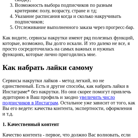
Возможность выбора подписчиков по разным
критериям: полу, возрасту, стране и тд;
Указание расписания когда и сколько накручивать
подписчиков;
Отслеживание выполненного заказа через прогресс-бар.
Как видите, сервисы накрутки имеют ряд полезных функций,
которые, возможно, Вы долго искали. И это далеко не все, я
просто сосредоточилась на самых важных и нужных
функциях, которые лично пригодились мне.
Как набрать лайки самому
Сервисы накрутки лайков - метод легкий, но не
единственный. Есть и другие способы, как набрать лайки в
Инстаграме* без накрутки. Но они скорее помогут привлечь
аудиторию в Ваш профиль и заодно
увеличить число
подписчиков в Инстаграм
. Остальное уже зависит от того, как
Вы его ведете: качества контента, экспертности, оформления
и т.д.
1. Качественный контент
Качество контента - первое, что должно Вас волновать, если