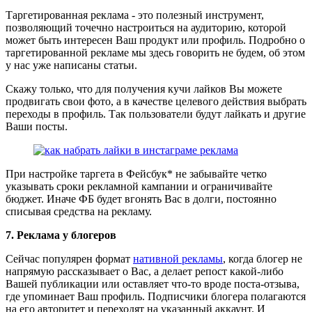
Таргетированная реклама - это полезный инструмент,
позволяющий точечно настроиться на аудиторию, которой
может быть интересен Ваш продукт или профиль. Подробно о
таргетированной рекламе мы здесь говорить не будем, об этом
у нас уже написаны статьи.
Скажу только, что для получения кучи лайков Вы можете
продвигать свои фото, а в качестве целевого действия выбрать
переходы в профиль. Так пользователи будут лайкать и другие
Ваши посты.
При настройке таргета в Фейсбук* не забывайте четко
указывать сроки рекламной кампании и ограничивайте
бюджет. Иначе ФБ будет вгонять Вас в долги, постоянно
списывая средства на рекламу.
7. Реклама у блогеров
Сейчас популярен формат
нативной рекламы
, когда блогер не
напрямую рассказывает о Вас, а делает репост какой-либо
Вашей публикации или оставляет что-то вроде поста-отзыва,
где упоминает Ваш профиль. Подписчики блогера полагаются
на его авторитет и переходят на указанный аккаунт. И