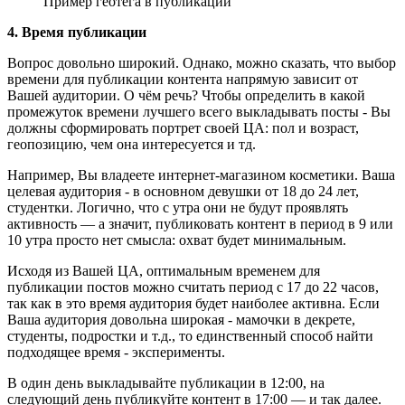
Пример геотега в публикации
4. Время публикации
Вопрос довольно широкий. Однако, можно сказать, что выбор
времени для публикации контента напрямую зависит от
Вашей аудитории. О чём речь? Чтобы определить в какой
промежуток времени лучшего всего выкладывать посты - Вы
должны сформировать портрет своей ЦА: пол и возраст,
геопозицию, чем она интересуется и тд.
Например, Вы владеете интернет-магазином косметики. Ваша
целевая аудитория - в основном девушки от 18 до 24 лет,
студентки. Логично, что с утра они не будут проявлять
активность — а значит, публиковать контент в период в 9 или
10 утра просто нет смысла: охват будет минимальным.
Исходя из Вашей ЦА, оптимальным временем для
публикации постов можно считать период с 17 до 22 часов,
так как в это время аудитория будет наиболее активна. Если
Ваша аудитория довольна широкая - мамочки в декрете,
студенты, подростки и т.д., то единственный способ найти
подходящее время - эксперименты.
В один день выкладывайте публикации в 12:00, на
следующий день публикуйте контент в 17:00 — и так далее.