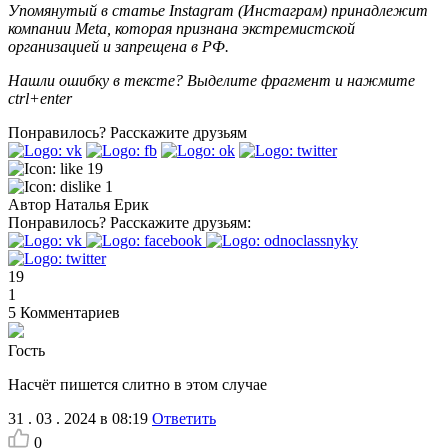
Упомянутый в статье Instagram (Инстаграм) принадлежит
компании Meta, которая признана экстремистской
организацией и запрещена в РФ.
Нашли ошибку в тексте? Выделите фрагмент и нажмите
ctrl+enter
Понравилось?
Расскажите друзьям
19
1
Автор
Наталья Ерик
Понравилось?
Расскажите друзьям:
19
1
5
Комментариев
Гость
Насчёт пишется слитно в этом случае
31 . 03 . 2024 в 08:19
Ответить
0