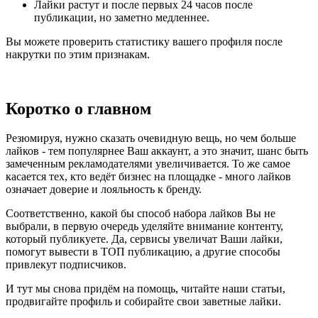
Лайки растут и после первых 24 часов после
публикации, но заметно медленнее.
Вы можете проверить статистику вашего профиля после
накрутки по этим признакам.
Коротко о главном
Резюмируя, нужно сказать очевидную вещь, но чем больше
лайков - тем популярнее Ваш аккаунт, а это значит, шанс быть
замеченным рекламодателями увеличивается. То же самое
касается тех, кто ведёт бизнес на площадке - много лайков
означает доверие и лояльность к бренду.
Соответственно, какой бы способ набора лайков Вы не
выбрали, в первую очередь уделяйте внимание контенту,
который публикуете. Да, сервисы увеличат Ваши лайки,
помогут вывести в ТОП публикацию, а другие способы
привлекут подписчиков.
И тут мы снова придём на помощь, читайте наши статьи,
продвигайте профиль и собирайте свои заветные лайки.