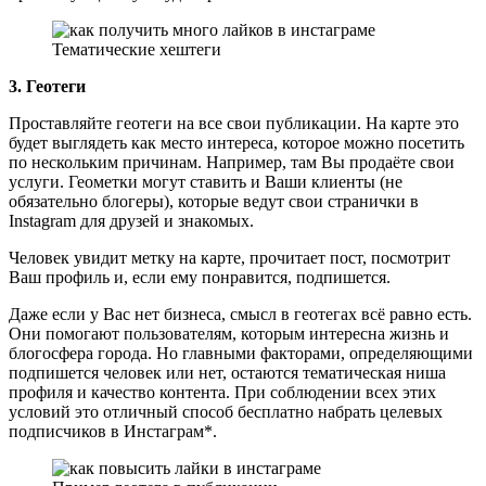
Тематические хештеги
3. Геотеги
Проставляйте геотеги на все свои публикации. На карте это
будет выглядеть как место интереса, которое можно посетить
по нескольким причинам. Например, там Вы продаёте свои
услуги. Геометки могут ставить и Ваши клиенты (не
обязательно блогеры), которые ведут свои странички в
Instagram для друзей и знакомых.
Человек увидит метку на карте, прочитает пост, посмотрит
Ваш профиль и, если ему понравится, подпишется.
Даже если у Вас нет бизнеса, смысл в геотегах всё равно есть.
Они помогают пользователям, которым интересна жизнь и
блогосфера города. Но главными факторами, определяющими
подпишется человек или нет, остаются тематическая ниша
профиля и качество контента. При соблюдении всех этих
условий это отличный способ бесплатно набрать целевых
подписчиков в Инстаграм*.