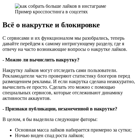
Пример кросспостинга в соцсетях
Всё о накрутке и блокировке
С сервисами и их функционалом мы разобрались, теперь
давайте перейдем к самому интригующему разделу, где я
отвечу на часто возникающие вопросы о накрутке лайков.
- Можно ли вычислить накрутку?
Накрутку лайков могут отследить сами пользователи.
Рекламодатели часто проверяют статистику блогеров перед
размещением рекламы. И если накрутка сделана неаккуратно,
вычислить ее просто. Сделать это можно с помощью
специальных сервисов, которые отслеживают динамику
активности аккаунтов.
- Признаки публикации, незамеченной в накрутке?
В целом, я бы выделила следующие фаторы:
Основная масса лайков набирается примерно за сутки;
Ночью виден спад роста лайков;