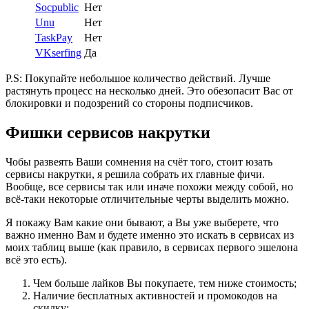
Socpublic
Нет
Unu
Нет
TaskPay
Нет
VKserfing
Да
P.S: Покупайте небольшое количество действий. Лучше
растянуть процесс на несколько дней. Это обезопасит Вас от
блокировки и подозрений со стороны подписчиков.
Фишки сервисов накрутки
Чобы развеять Ваши сомнения на счёт того, стоит юзать
сервисы накрутки, я решила собрать их главные фичи.
Вообще, все сервисы так или иначе похожи между собой, но
всё-таки некоторые отличительные черты выделить можно.
Я покажу Вам какие они бывают, а Вы уже выберете, что
важно именно Вам и будете именно это искать в сервисах из
моих таблиц выше (как правило, в сервисах первого эшелона
всё это есть).
Чем больше лайков Вы покупаете, тем ниже стоимость;
Наличие бесплатных активностей и промокодов на
скидку;