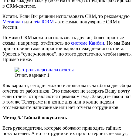
чтобы каждую задачу (60-95% от всех) сотрудник фиксировал
в CRM-системе.
Кстати. Если Вы решили использовать CRM, то рекомендую
Мегаплан
или
retailCRM
- это самые популярные CRM в
России.
Помимо CRM можно использовать другие, более простые
схемы, например, отчётность по
системе Канбан
. Но мы Вам
приготовили самый простой вариант ежедневного отчёта.
Уровень “супер-новичок”, но этого достаточно, чтобы начать.
Пример ниже.
Отчет, вариант 1
Как вариант, сегодня можно использовать чат-боты для сбора
отчётов от работников. Это поможет не засорять Вашу почту,
если отчёты отправляются прямиком туда. Заведите такой чат
в том же Телеграме и в конце дня или в конце недели
отслеживайте написанные или нет отчёты сотрудников.
Метод 5. Тайный покупатель
Есть руководители, которые обожают приводить тайных
покупателей. А вот сотрудники их просто терпеть не могут,