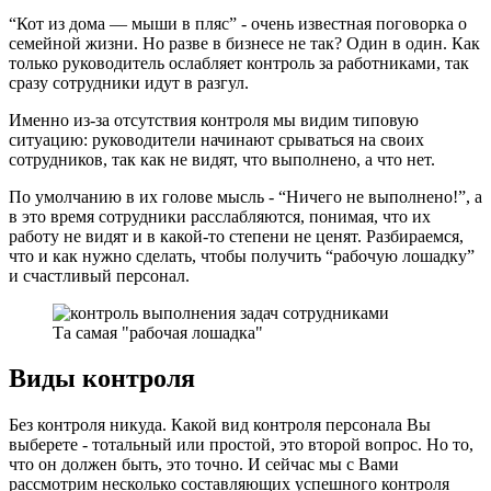
“Кот из дома — мыши в пляс” - очень известная поговорка о
семейной жизни. Но разве в бизнесе не так? Один в один. Как
только руководитель ослабляет контроль за работниками, так
сразу сотрудники идут в разгул.
Именно из-за отсутствия контроля мы видим типовую
ситуацию: руководители начинают срываться на своих
сотрудников, так как не видят, что выполнено, а что нет.
По умолчанию в их голове мысль - “Ничего не выполнено!”, а
в это время сотрудники расслабляются, понимая, что их
работу не видят и в какой-то степени не ценят. Разбираемся,
что и как нужно сделать, чтобы получить “рабочую лошадку”
и счастливый персонал.
Та самая "рабочая лошадка"
Виды контроля
Без контроля никуда. Какой вид контроля персонала Вы
выберете - тотальный или простой, это второй вопрос. Но то,
что он должен быть, это точно. И сейчас мы с Вами
рассмотрим несколько составляющих успешного контроля