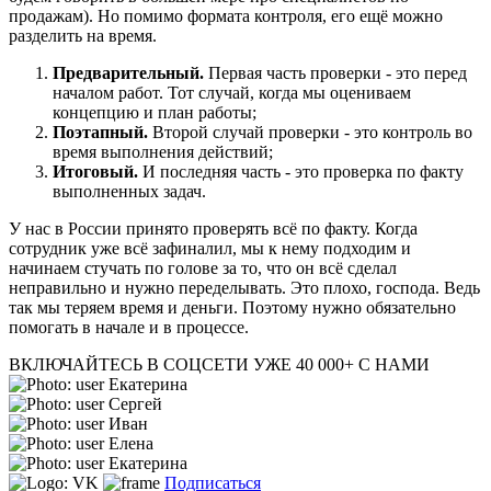
продажам). Но помимо формата контроля, его ещё можно
разделить на время.
Предварительный.
Первая часть проверки - это перед
началом работ. Тот случай, когда мы оцениваем
концепцию и план работы;
Поэтапный.
Второй случай проверки - это контроль во
время выполнения действий;
Итоговый.
И последняя часть - это проверка по факту
выполненных задач.
У нас в России принято проверять всё по факту. Когда
сотрудник уже всё зафиналил, мы к нему подходим и
начинаем стучать по голове за то, что он всё сделал
неправильно и нужно переделывать. Это плохо, господа. Ведь
так мы теряем время и деньги. Поэтому нужно обязательно
помогать в начале и в процессе.
ВКЛЮЧАЙТЕСЬ В СОЦСЕТИ
УЖЕ 40 000+ С НАМИ
Екатерина
Сергей
Иван
Елена
Екатерина
Подписаться