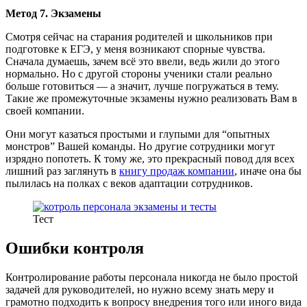
Метод 7. Экзамены
Смотря сейчас на старания родителей и школьников при
подготовке к ЕГЭ, у меня возникают спорные чувства.
Сначала думаешь, зачем всё это ввели, ведь жили до этого
нормально. Но с другой стороны ученики стали реально
больше готовиться — а значит, лучше погружаться в тему.
Такие же промежуточные экзамены нужно реализовать Вам в
своей компании.
Они могут казаться простыми и глупыми для “опытных
монстров” Вашей команды. Но другие сотрудники могут
изрядно попотеть. К тому же, это прекрасный повод для всех
лишний раз заглянуть в
книгу продаж компании
, иначе она бы
пылилась на полках с веков адаптации сотрудников.
Тест
Ошибки контроля
Контролирование работы персонала никогда не было простой
задачей для руководителей, но нужно всему знать меру и
грамотно подходить к вопросу внедрения того или иного вида