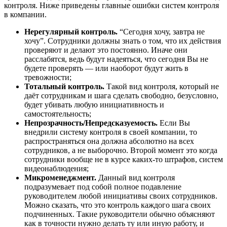
контроля. Ниже приведены главные ошибки систем контроля
в компании.
Нерегулярный контроль.
“Сегодня хочу, завтра не
хочу”. Сотрудники должны знать о том, что их действия
проверяют и делают это постоянно. Иначе они
расслабятся, ведь будут надеяться, что сегодня Вы не
будете проверять — или наоборот будут жить в
тревожности;
Тотальный контроль.
Такой вид контроля, который не
даёт сотрудникам и шага сделать свободно, безусловно,
будет убивать любую инициативность и
самостоятельность;
Непрозрачность/Непредсказуемость.
Если Вы
внедрили систему контроля в своей компании, то
распространяться она должна абсолютно на всех
сотрудников, а не выборочно. Второй момент это когда
сотрудники вообще не в курсе каких-то штрафов, систем
видеонаблюдения;
Микроменеджмент.
Данный вид контроля
подразумевает под собой полное подавление
руководителем любой инициативы своих сотрудников.
Можно сказать, что это контроль каждого шага своих
подчиненных. Такие руководители обычно объясняют
как в точности нужно делать ту или иную работу, и