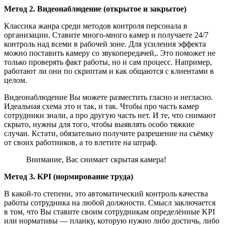
Метод 2. Видеонаблюдение (открытое и закрытое)
Классика жанра среди методов контроля персонала в
организации. Ставите много-много камер и получаете 24/7
контроль над всеми в рабочей зоне. Для усиления эффекта
можно поставить камеру со звукопередачей,. Это поможет не
только проверять факт работы, но и сам процесс. Например,
работают ли они по скриптам и как общаются с клиентами в
целом.
Видеонаблюдение Вы можете разместить гласно и негласно.
Идеальная схема это и так, и так. Чтобы про часть камер
сотрудники знали, а про другую часть нет. И те, что снимают
скрыто, нужны для того, чтобы выявлять особо тяжкие
случаи. Кстати, обязательно получите разрешение на съёмку
от своих работников, а то влетите на штраф.
Внимание, Вас снимает скрытая камера!
Метод 3. KPI (нормирование труда)
В какой-то степени, это автоматический контроль качества
работы сотрудника на любой должности. Смысл заключается
в том, что Вы ставите своим сотрудникам определённые KPI
или нормативы — планку, которую нужно либо достичь, либо