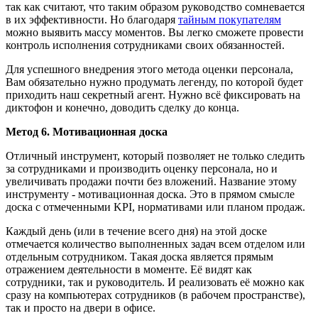
так как считают, что таким образом руководство сомневается
в их эффективности. Но благодаря
тайным покупателям
можно выявить массу моментов. Вы легко сможете провести
контроль исполнения сотрудниками своих обязанностей.
Для успешного внедрения этого метода оценки персонала,
Вам обязательно нужно продумать легенду, по которой будет
приходить наш секретный агент. Нужно всё фиксировать на
диктофон и конечно, доводить сделку до конца.
Метод 6. Мотивационная доска
Отличный инструмент, который позволяет не только следить
за сотрудниками и производить оценку персонала, но и
увеличивать продажи почти без вложений. Название этому
инструменту - мотивационная доска. Это в прямом смысле
доска с отмеченными KPI, нормативами или планом продаж.
Каждый день (или в течение всего дня) на этой доске
отмечается количество выполненных задач всем отделом или
отдельным сотрудником. Такая доска является прямым
отражением деятельности в моменте. Её видят как
сотрудники, так и руководитель. И реализовать её можно как
сразу на компьютерах сотрудников (в рабочем пространстве),
так и просто на двери в офисе.