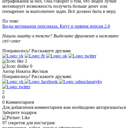
штрафования за них. Она говорит о том, что людей лучше
мотивирует возможность получить больше денег или
поощрение за выполнение задач. Всё должно быть в меру.
По теме:
Виды мотивации персонала. Кнут и пряник версия 2.0
Нашли ошибку в тексте? Выделите фрагмент и нажмите
ctrl+enter
Понравилось?
Расскажите друзьям
2
0
Автор
Никита Жестков
Понравилось?
Расскажите друзьям:
2
0
0
Комментариев
Для добавления комментариев вам необходимо авторизоваться
Заберите подарок
97 секретов для инстаграм:
подписчики, лайки, охват и оформление