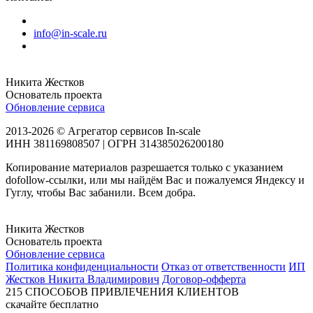
info@in-scale.ru
Никита Жестков
Основатель проекта
Обновление сервиса
2013-2026 © Агрегатор сервисов In-scale
ИНН 381169808507 | ОГРН 314385026200180
Копирование материалов разрешается только с указанием
dofollow-ссылки, или мы найдём Вас и пожалуемся Яндексу и
Гуглу, чтобы Вас забанили. Всем добра.
Никита Жестков
Основатель проекта
Обновление сервиса
Политика конфиденциальности
Отказ от ответственности
ИП
Жестков Никита Владимирович
Договор-офферта
215
СПОСОБОВ ПРИВЛЕЧЕНИЯ КЛИЕНТОВ
скачайте бесплатно