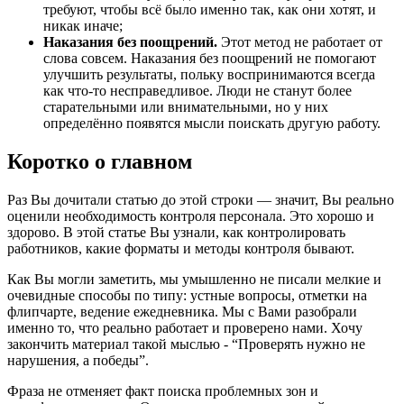
требуют, чтобы всё было именно так, как они хотят, и
никак иначе;
Наказания без поощрений.
Этот метод не работает от
слова совсем. Наказания без поощрений не помогают
улучшить результаты, польку воспринимаются всегда
как что-то несправедливое. Люди не станут более
старательными или внимательными, но у них
определённо появятся мысли поискать другую работу.
Коротко о главном
Раз Вы дочитали статью до этой строки — значит, Вы реально
оценили необходимость контроля персонала. Это хорошо и
здорово. В этой статье Вы узнали, как контролировать
работников, какие форматы и методы контроля бывают.
Как Вы могли заметить, мы умышленно не писали мелкие и
очевидные способы по типу: устные вопросы, отметки на
флипчарте, ведение ежедневника. Мы с Вами разобрали
именно то, что реально работает и проверено нами. Хочу
закончить материал такой мыслью - “Проверять нужно не
нарушения, а победы”.
Фраза не отменяет факт поиска проблемных зон и