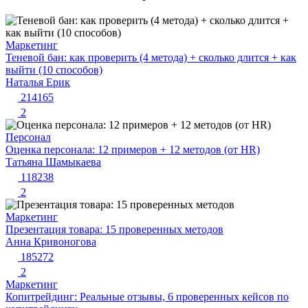
Маркетинг
Теневой бан: как проверить (4 метода) + сколько длится + как
выйти (10 способов)
Наталья Ерик
214165
2
Персонал
Оценка персонала: 12 примеров + 12 методов (от HR)
Татьяна Шамыкаева
118238
2
Маркетинг
Презентация товара: 15 проверенных методов
Анна Кривоногова
185272
2
Маркетинг
Копитрейдинг: Реальные отзывы, 6 проверенных кейсов по