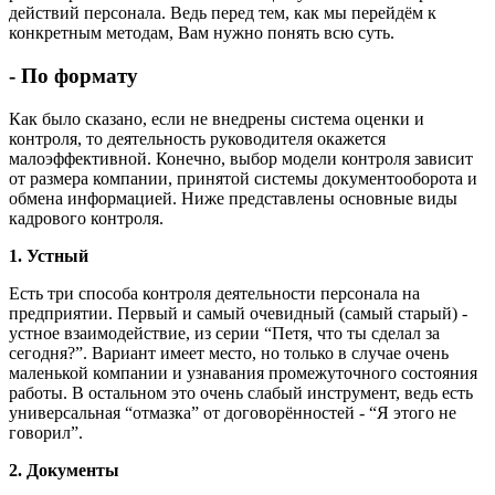
действий персонала. Ведь перед тем, как мы перейдём к
конкретным методам, Вам нужно понять всю суть.
- По формату
Как было сказано, если не внедрены система оценки и
контроля, то деятельность руководителя окажется
малоэффективной. Конечно, выбор модели контроля зависит
от размера компании, принятой системы документооборота и
обмена информацией. Ниже представлены основные виды
кадрового контроля.
1. Устный
Есть три способа контроля деятельности персонала на
предприятии. Первый и самый очевидный (самый старый) -
устное взаимодействие, из серии “Петя, что ты сделал за
сегодня?”. Вариант имеет место, но только в случае очень
маленькой компании и узнавания промежуточного состояния
работы. В остальном это очень слабый инструмент, ведь есть
универсальная “отмазка” от договорённостей - “Я этого не
говорил”.
2. Документы