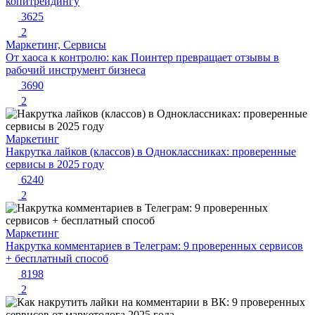
копитрейдингу
3625
2
Маркетинг, Сервисы
От хаоса к контролю: как Поинтер превращает отзывы в
рабочий инструмент бизнеса
3690
2
Маркетинг
Накрутка лайков (классов) в Одноклассниках: проверенные
сервисы в 2025 году
6240
2
Маркетинг
Накрутка комментариев в Телеграм: 9 проверенных сервисов
+ бесплатный способ
8198
2