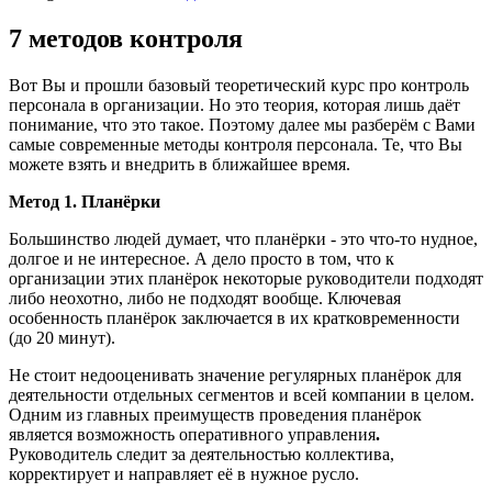
7 методов контроля
Вот Вы и прошли базовый теоретический курс про контроль
персонала в организации. Но это теория, которая лишь даёт
понимание, что это такое. Поэтому далее мы разберём с Вами
самые современные методы контроля персонала. Те, что Вы
можете взять и внедрить в ближайшее время.
Метод 1. Планёрки
Большинство людей думает, что планёрки - это что-то нудное,
долгое и не интересное. А дело просто в том, что к
организации этих планёрок некоторые руководители подходят
либо неохотно, либо не подходят вообще. Ключевая
особенность планёрок заключается в их кратковременности
(до 20 минут).
Не стоит недооценивать значение регулярных планёрок для
деятельности отдельных сегментов и всей компании в целом.
Одним из главных преимуществ проведения планёрок
является возможность оперативного управления
.
Руководитель следит за деятельностью коллектива,
корректирует и направляет её в нужное русло.