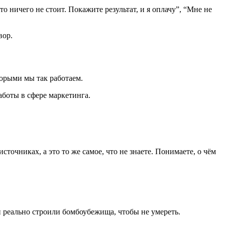
о ничего не стоит. Покажите результат, и я оплачу”, “Мне не
вор.
оторыми мы так работаем.
работы в сфере маркетинга.
сточниках, а это то же самое, что не знаете. Понимаете, о чём
и реально строили бомбоубежища, чтобы не умереть.