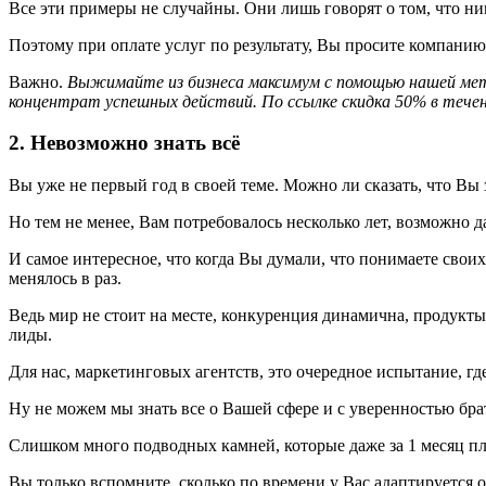
Все эти примеры не случайны. Они лишь говорят о том, что никт
Поэтому при оплате услуг по результату, Вы просите компанию
Важно.
Выжимайте из бизнеса максимум с помощью нашей мет
концентрат успешных действий. По ссылке скидка 50% в течени
2. Невозможно знать всё
Вы уже не первый год в своей теме. Можно ли сказать, что Вы
Но тем не менее, Вам потребовалось несколько лет, возможно д
И самое интересное, что когда Вы думали, что понимаете свои
менялось в раз.
Ведь мир не стоит на месте, конкуренция динамична, продукты,
лиды.
Для нас, маркетинговых агентств, это очередное испытание, гд
Ну не можем мы знать все о Вашей сфере и с уверенностью брать
Слишком много подводных камней, которые даже за 1 месяц п
Вы только вспомните, сколько по времени у Вас адаптируется 