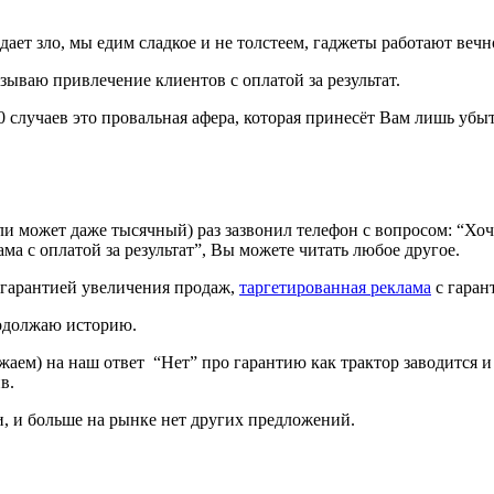
ет зло, мы едим сладкое и не толстеем, гаджеты работают вечно
ываю привлечение клиентов с оплатой за результат.
 10 случаев это провальная афера, которая принесёт Вам лишь убы
ли может даже тысячный) раз зазвонил телефон с вопросом: “Хочу
а с оплатой за результат”, Вы можете читать любое другое.
с гарантией увеличения продаж,
таргетированная реклама
с гарант
продолжаю историю.
жаем) на наш ответ “Нет” про гарантию как трактор заводится 
в.
и, и больше на рынке нет других предложений.