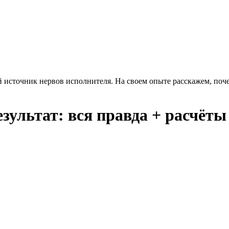
й источник нервов исполнителя. На своем опыте расскажем, поче
езультат: вся правда + расчёты