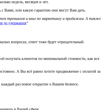
олько недель, месяцев и лет.
ь с Вами, или какую гарантию они могут Вам дать.
тен тренингов и книг по маркетингу и продажам. А также
ия до удержания
“
ошлых вопросах, ответ тоже будет отрицательный.
соб получать клиентов по минимальной стоимости, как все
остоянно. А Вы всё равно хотите продвижение с оплатой за
то каждый раз новое открытие о Вашем бизнесе.
онимать в Вашей сфере.