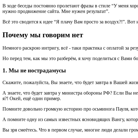
В ходе беседы постоянно пролетают фразы в стиле “У меня хоро
нужно продвижение сайта. Мне нужен результат”.
Всё это сводится к идее “Я плачу Вам просто за воздух?!”. Во
Почему мы говорим нет
Немного раскрою интригу, всё - таки практика с оплатой за рез
Но перед тем, как мы это разберём, я хочу поделиться с Вами б
1. Мы не нострадамусы
Скажите, пожалуйста, Вы знаете, что будет завтра в Вашей жиз
А знаете, что будет завтра у министра обороны РФ? Если Вы не 
я?! Окей, ещё один пример.
Помните довольно громкую историю про осьминога Пауля, кот
А помните одну из самых известных ясновидящих Вангу, котора
Вы зря смеётесь. Что в первом случае, многие люди делали гр