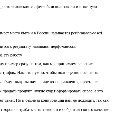
просто человеком-салфеткой, использовали и выкинули
меет место быть и в России называется performance-based
одится к результату, называют перфомансом.
а эту работу.
ду пример сразу на том, как мы принимаем решение.
ся трафик. Нам это нужно, чтобы полноценно посчитать
рые будут выданы нам в виде вознаграждения, просто не
 продать продукт, нужно будет сформировать спрос, а это
ет денег. Но и бешеная конкуренция нам не подходит, так как
хорошо отрабатывать заявки, и их обратная связь о качестве