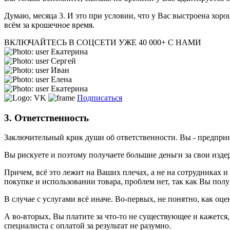
Думаю, месяца 3. И это при условии, что у Вас выстроена хоро
всём за крошечное время.
ВКЛЮЧАЙТЕСЬ В СОЦСЕТИ
УЖЕ 40 000+ С НАМИ
Екатерина
Сергей
Иван
Елена
Екатерина
Подписаться
3. Ответственность
Заключительный крик души об ответственности. Вы - предприним
Вы рискуете и поэтому получаете большие деньги за свои изде
Причем, всё это лежит на Ваших плечах, а не на сотрудниках и 
покупке и использовании товара, проблем нет, так как Вы пол
В случае с услугами всё иначе. Во-первых, не понятно, как оц
А во-вторых, Вы платите за что-то не существующее и кажется, 
специалиста с оплатой за результат не разумно.