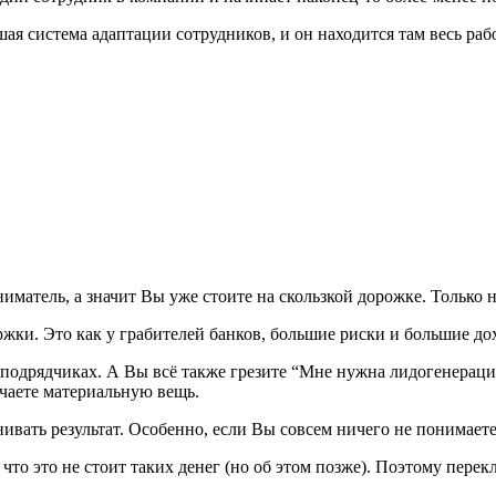
шая система адаптации сотрудников, и он находится там весь раб
атель, а значит Вы уже стоите на скользкой дорожке. Только не 
ржки. Это как у грабителей банков, большие риски и большие до
подрядчиках. А Вы всё также грезите “Мне нужна лидогенерация с
учаете материальную вещь.
енивать результат. Особенно, если Вы совсем ничего не понимает
что это не стоит таких денег (но об этом позже). Поэтому перек