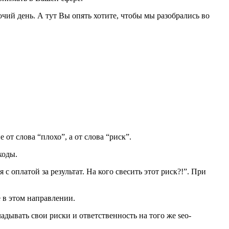
очий день. А тут Вы опять хотите, чтобы мы разобрались во
от слова “плохо”, а от слова “риск”.
ходы.
 оплатой за результат. На кого свесить этот риск?!”. При
е в этом направлении.
ладывать свои риски и ответственность на того же seo-