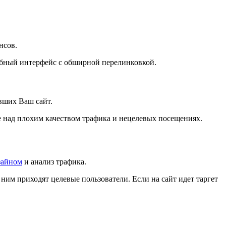
нсов.
добный интерфейс с обширной перелинковкой.
ивших Ваш сайт.
е над плохим качеством трафика и нецелевых посещениях.
зайном
и анализ трафика.
ним приходят целевые пользователи. Если на сайт идет таргет