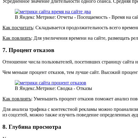
Усредненное значение длительности одного сеанса. Средняя пр
В Яндекс Метрике: Отчеты - Посещаемость - Время на са
Как посчитать
: Складывается продолжительность всего времени 
Как повлиять
: Для увеличения времени на сайте, размещать р
7. Процент отказов
Отношение числа пользователей, посетивших страницу сайта не
Чем меньше процент отказов, тем лучше сайт. Высокий процент
В Яндекс.Метрике: Сводка - Отказы
Как повлиять
: Уменьшить процент отказов поможет анализ пове
Для анализа трафика с контекстной рекламы можно проанализир
из соцсетей, можно также изучить поведение определенных ау
8. Глубина просмотра