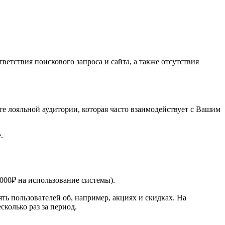
етствия поискового запроса и сайта, а также отсутствия
е лояльной аудитории, которая часто взаимодействует с Вашим
.
 000₽
на использование системы).
ь пользователей об, например, акциях и скидках. На
колько раз за период.