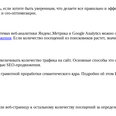
, если хотите быть уверенным, что делаете все правильно и эфф
и
и сео-оптимизации.
емах веб-аналитики Яндекс.Метрика и Google Analytics можно от
жения
. Если количество посещений из поисковиков растет, знач
величивать количество трафика на сайт. Основные способы это 
ощью SEO-продвижения.
 грамотной проработки семантического ядра. Подробно об этом В
ли веб-страницу к остальному количеству посещений за определ