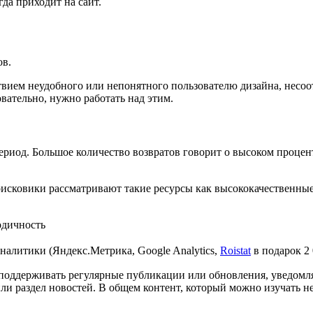
гда приходит на сайт.
ов.
вием неудобного или непонятного пользователю дизайна, несоотв
вательно, нужно работать над этим.
риод. Большое количество возвратов говорит о высоком процент
исковики рассматривают такие ресурсы как высококачественные
одичность
налитики (Яндекс.Метрика, Google Analytics,
Roistat
в подарок
2
 поддерживать регулярные публикации или обновления, уведомлят
 раздел новостей. В общем контент, который можно изучать нес