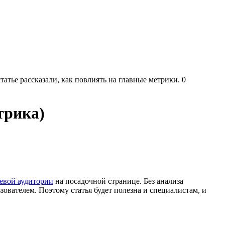
тье рассказали, как повлиять на главные метрики.
0
трика)
евой аудитории
на посадочной странице. Без анализа
зователем. Поэтому статья будет полезна и специалистам, и