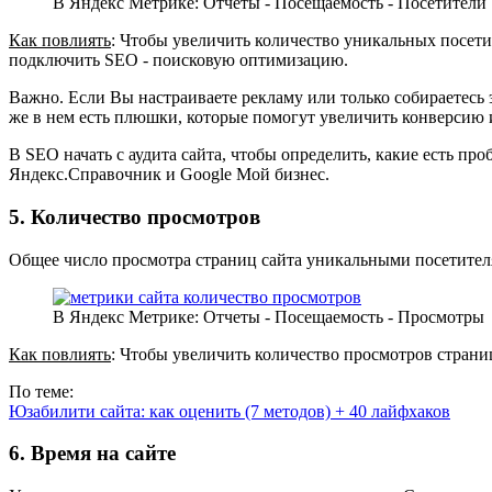
В Яндекс Метрике: Отчеты - Посещаемость - Посетители
Как повлиять
: Чтобы увеличить количество уникальных посети
подключить SEO - поисковую оптимизацию.
Важно. Если Вы настраиваете рекламу или только собираетесь э
же в нем есть плюшки, которые помогут увеличить конверсию 
В SEO начать с аудита сайта, чтобы определить, какие есть п
Яндекс.Справочник и Google Мой бизнес.
5. Количество просмотров
Общее число просмотра страниц сайта уникальными посетителя
В Яндекс Метрике: Отчеты - Посещаемость - Просмотры
Как повлиять
: Чтобы увеличить количество просмотров страниц
По теме:
Юзабилити сайта: как оценить (7 методов) + 40 лайфхаков
6. Время на сайте