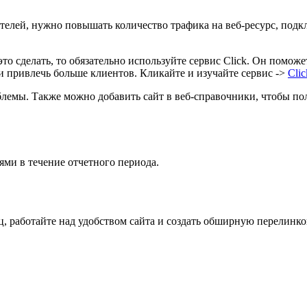
телей, нужно повышать количество трафика на веб-ресурс, подк
то сделать, то обязательно используйте сервис Click. Он помож
и привлечь больше клиентов. Кликайте и изучайте сервис ->
Clic
роблемы. Также можно добавить сайт в веб-справочники, чтобы п
ми в течение отчетного периода.
, работайте над удобством сайта и создать обширную перелинко