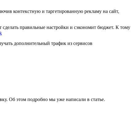
лючив контекстную и таргетированную рекламу на сайт,
ет сделать правильные настройки и сэкономит бюджет. К тому
k
олучать дополнительный трафик из сервисов
вку. Об этом подробно мы уже написали в статье.