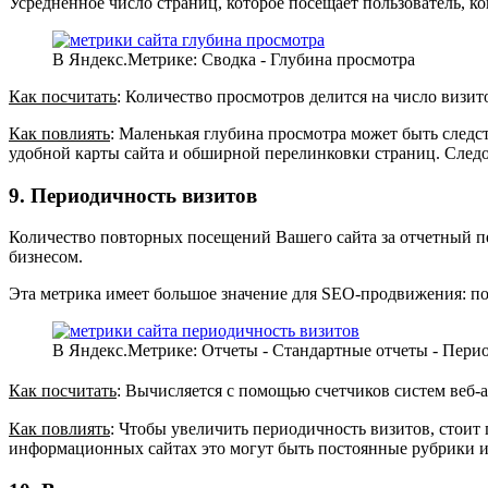
Усредненное число страниц, которое посещает пользователь, ко
В Яндекс.Метрике: Сводка - Глубина просмотра
Как посчитать
: Количество просмотров делится на число визит
Как повлиять
: Маленькая глубина просмотра может быть следст
удобной карты сайта и обширной перелинковки страниц. Следо
9. Периодичность визитов
Количество повторных посещений Вашего сайта за отчетный пе
бизнесом.
Эта метрика имеет большое значение для SEO-продвижения: по
В Яндекс.Метрике: Отчеты - Стандартные отчеты - Пери
Как посчитать
: Вычисляется с помощью счетчиков систем веб-а
Как повлиять
: Чтобы увеличить периодичность визитов, стоит
информационных сайтах это могут быть постоянные рубрики или