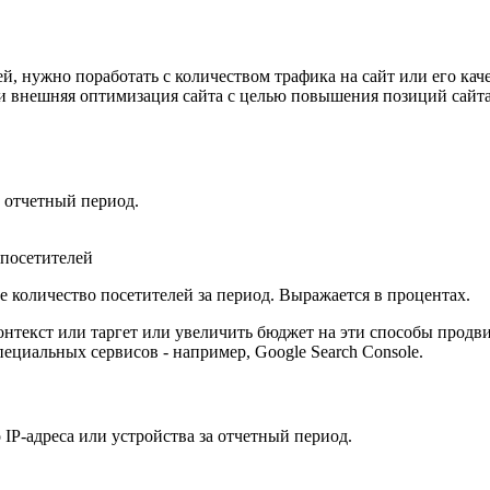
й, нужно поработать с количеством трафика на сайт или его кач
и внешняя оптимизация сайта с целью повышения позиций сайта 
а отчетный период.
 посетителей
е количество посетителей за период. Выражается в процентах.
контекст или таргет или увеличить бюджет на эти способы прод
циальных сервисов - например, Google Search Console.
 IP-адреса или устройства за отчетный период.