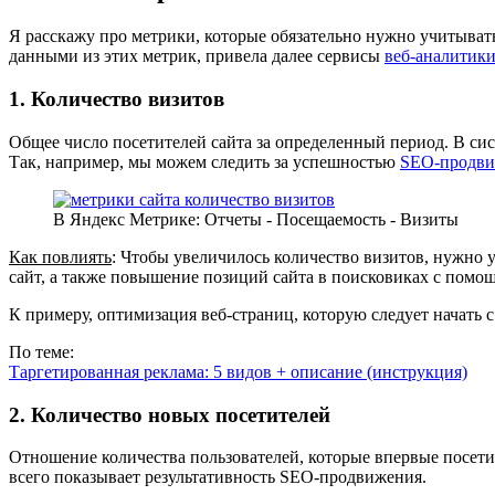
Я расскажу про метрики, которые обязательно нужно учитывать
данными из этих метрик, привела далее сервисы
веб-аналитик
1. Количество визитов
Общее число посетителей сайта за определенный период. В сист
Так, например, мы можем следить за успешностью
SEO-продви
В Яндекс Метрике: Отчеты - Посещаемость - Визиты
Как повлиять
: Чтобы увеличилось количество визитов, нужно у
сайт, а также повышение позиций сайта в поисковиках с пом
К примеру, оптимизация веб-страниц, которую следует начать с
По теме:
Таргетированная реклама: 5 видов + описание (инструкция)
2. Количество новых посетителей
Отношение количества пользователей, которые впервые посети
всего показывает результативность SEO-продвижения.