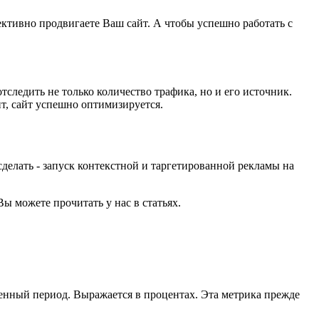
ективно продвигаете Ваш сайт. А чтобы успешно работать с
следить не только количество трафика, но и его источник.
ит, сайт успешно оптимизируется.
сделать - запуск контекстной и таргетированной рекламы на
ы можете прочитать у нас в статьях.
енный период. Выражается в процентах. Эта метрика прежде