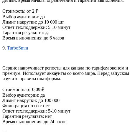
детали: время начала, ограничения и гарантии выполнения.
Стоимость: от 2 ₽
Выбор аудитории: да
Лимит накрутки: до 10 000 шт
Ответ тех.поддержки: 5-10 минут
Гарантия результата: да
Время выполнения: до 6 часов
9.
TurboSmm
Сервис накручивает репосты для канала по тарифам эконом и 
премиум. Использует аккаунты со всего мира. Перед запуском 
изучите правила платформы.
Стоимость: от 0,09 ₽ 
Выбор аудитории: да
Лимит накрутки: до 100 000
Фильтрация по гео: нет
Ответ тех.поддержки: 5-10 минут
Гарантия результата: нет
Время выполнения: до 24 часов