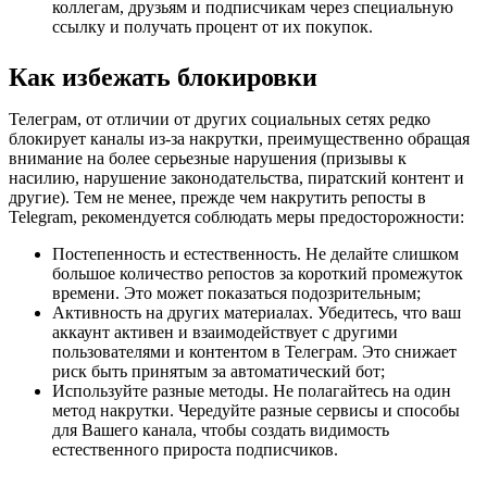
коллегам, друзьям и подписчикам через специальную 
ссылку и получать процент от их покупок.
Как избежать блокировки
Телеграм, от отличии от других 
социальных сетях
 редко 
блокирует каналы из-за накрутки, преимущественно обращая 
внимание на более серьезные нарушения (призывы к 
насилию, нарушение законодательства, пиратский контент и 
другие). Тем не менее, прежде чем 
накрутить репосты в 
T
elegram
,
 рекомендуется соблюдать меры предосторожности:
Постепенность и естественность. Не делайте слишком 
большое количество репостов за короткий промежуток 
времени. Это может показаться подозрительным;
Активность на других материалах. Убедитесь, что ваш 
аккаунт активен и взаимодействует с другими 
пользователями и контентом в Телеграм. Это снижает 
риск быть принятым за автоматический бот;
Используйте разные методы. Не полагайтесь на один 
метод накрутки. Чередуйте разные сервисы и способы 
для В
ашего канала
, чтобы создать видимость 
естественного прироста подписчиков.