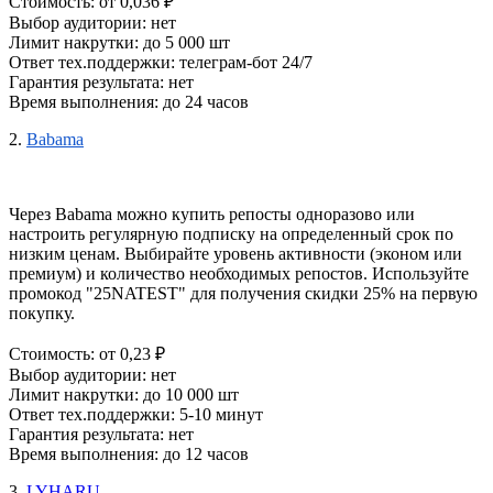
Стоимость: от 0,036 ₽
Выбор аудитории: нет
Лимит накрутки: до 5 000 шт
Ответ тех.поддержки: телеграм-бот 24/7
Гарантия результата: нет
Время выполнения: до 24 часов
2.
Babama
Через Babama можно 
купить репосты
 одноразово или 
настроить регулярную подписку на определенный срок по 
низким ценам
. Выбирайте уровень активности (эконом или 
премиум) и количество необходимых репостов. Используйте 
промокод "25NATEST" для получения скидки 25% на первую 
покупку.
Стоимость: от 0,23 ₽
Выбор аудитории: нет
Лимит накрутки: до 10 000 шт
Ответ тех.поддержки: 5-10 минут
Гарантия результата: нет
Время выполнения: до 12 часов
3.
LYHARU