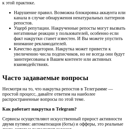
к этой практике.
Нарушение правил. Возможна блокировка аккаунта или 
канала в случае обнаружения ненатуральных паттернов 
репостов.
Ущерб репутации. Накрученные репосты могут вызвать 
негативные реакции у пользователей, особенно если 
факт накрутки станет известен. И Вы можете упустить 
внимание рекламодателей.
Качество аудитории. Накрутка может привести к 
увеличению числа подписчиков, но не всегда они будут 
заинтересованы в Вашем контенте или активных 
взаимодействиях.
Часто задаваемые вопросы 
Несмотря на то, что накрутка репостов в Телеграмме — 
простой процесс, давайте ответим на наиболее 
распространенные вопросы по этой теме.
Как работает накрутка в 
T
elegram
?
Сервисы осуществляют искусственный прирост активности 
двумя путями: автоматизация (боты) и офферы, это реальные 