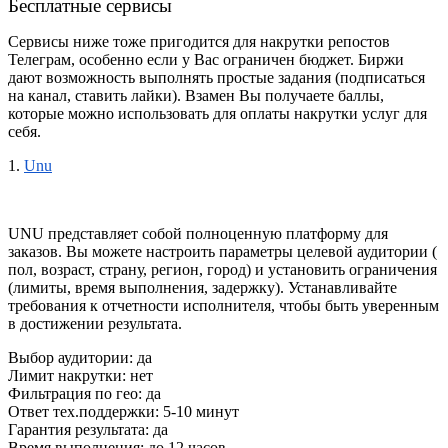
Бесплатные сервисы
Сервисы ниже тоже пригодится для 
накрутки репостов 
Телеграм
, особенно если у Вас ограничен бюджет. Биржи 
дают возможность выполнять простые задания (подписаться 
на канал, ставить лайки). Взамен Вы получаете баллы, 
которые можно использовать для оплаты накрутки услуг для 
себя.
1.
Unu
UNU представляет собой полноценную платформу для 
заказов. Вы можете настроить параметры целевой аудитории ( 
пол, возраст, страну, регион, город) и установить ограничения 
(лимиты, время выполнения, задержку). Устанавливайте 
требования к отчетности исполнителя, чтобы быть уверенным 
в достижении результата.
Выбор аудитории: да
Лимит накрутки: нет
Фильтрация по гео: да
Ответ тех.поддержки: 5-10 минут
Гарантия результата: да
Время выполнения: до 12 часов