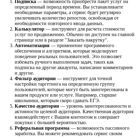
Подписка 
— возможность приобрести пакет услуг на 
определенный период времени. Вы устанавливаете 
необходимые параметры, а сервис будет регулярно 
увеличивать количество репостов, освобождая от 
необходимости повторного ввода данных.
Калькулятор 
— инструмент для расчета стоимости 
услуг по продвижению. Обычно он доступен на главной 
странице или в разделе "Заказать накрутку".
Автоматизация 
— применение программного 
обеспечения и алгоритмов, которые моделируют 
поведение реальных пользователей. Это позволяет 
избежать ручного выполнения задач, таких как 
подписка на другие аккаунты, написание комментариев 
и другие.
Фильтр аудитории
 — инструмент для точной 
настройки таргетинга на определенную группу 
пользователей, которые могут быть заинтересованы в 
вашем продукте или услуге. Например, старшие 
школьники, которым скоро сдавать ЕГЭ.
Качество аудитории
 — уровень заинтересованности и 
активности целевой аудитории. Качественная аудитория 
взаимодействует с Вашим контентом и совершает 
покупки с большей вероятностью.
Реферальная программа 
— возможность пассивного 
заработка. Вы можете рекомендовать сервис своим 