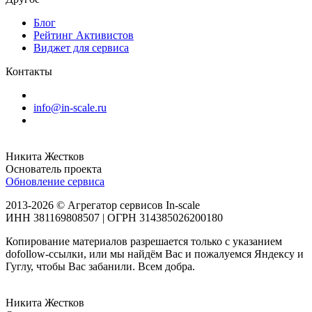
Блог
Рейтинг Активистов
Виджет для сервиса
Контакты
info@in-scale.ru
Никита Жестков
Основатель проекта
Обновление сервиса
2013-2026 © Агрегатор сервисов In-scale
ИНН 381169808507 | ОГРН 314385026200180
Копирование материалов разрешается только с указанием
dofollow-ссылки, или мы найдём Вас и пожалуемся Яндексу и
Гуглу, чтобы Вас забанили. Всем добра.
Никита Жестков