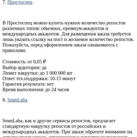
7.
Простоспец
В Простоспец можно 
купить нужное количество репостов
различных типов: обычных, премиум-аккаунтов и 
международных аккаунтов. Для размещения заказа требуется 
лишь указать ссылку на пост и желаемое количество репостов. 
Пожалуйста, перед оформлением заказа ознакомьтесь с 
правилами.
Стоимость: от 0,05 ₽
Выбор аудитории: да
Лимит накрутки: до 1 000 000 шт
Ответ тех.поддержки: 10-15 минут
Гарантия результата: нет
Время выполнения: до 24 часов
8.
SmmLaba
SmmLaba, как и другие 
сервисы репостов,
 предлагает 
стандартную накрутку репостов от российских и 
международных аккаунтов. При заказе обратите внимание на 