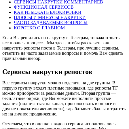
СЕРВИСЫ НАКРУТКИ КОММЕНТАРИЕВ
ФУНКЦИОНАЛ СЕРВИСОВ
КАК ИЗБЕЖАТЬ БЛОКИРОВКИ
ПЛЮСЫ И МИНУСЫ НАКРУТКИ
ЧАСТО ЗАДАВАЕМЫЕ ВОПРОСЫ
КОРОТКО О ГЛАВНОМ
Если Вы решились на накрутку в Телеграм, то важно знать 
все нюансы процесса. Мы здесь, чтобы рассказать как 
накрутить репосты поста в Телеграм, 
про лучшие сервисы, 
ответить на часто задаваемые вопросы и помочь Вам сделать 
правильный выбор.
Сервисы накрутки репостов
Все сервисы накрутки можно поделить на две группы. В 
первую группу входят платные площадки, где репосты ТГ 
можно приобрести за реальные деньги. Вторая группа 
— 
бесплатные биржи, где Вы можете выполнять простые 
задания (подписаться на канал, проголосовать в опросе и 
другие 
показатели активности
), зарабатывать баллы и тратить 
их на личное продвижение. 
Отмечаем, что в оценке каждого сервиса использовались 
характеристики, полученные из личного опыта. Мы 