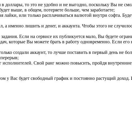
 в доллары, то это не удобно и не выгодно, поскольку Вы не смож
удет выше, в общем, потеряете больше, чем заработаете;
я лайки, или только расплачиваться валютой внутри софта. Буде
 а именно лишить и денег, и аккаунта. Чтобы этого не случилось
 задания. Если на сервисе их публикуется мало, Вы будете огра
адач, которые Вы можете брать в работу одновременно. Если его 
только создали аккаунт, то лучше поставить в первый день не б
 перерыв;
инг исполнителей. Свой ранг можно повысить, пройдя внутренние
этом у Вас будет свободный график и постоянно растущий доход.