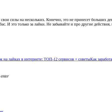
вои силы на нескольких. Конечно, это не принесет больших денег
 Вас. И это только за лайки. Не забывайте и про другие действия
к на лайках в интернете: ТОП-12 сервисов + советы
Как заработ
enter