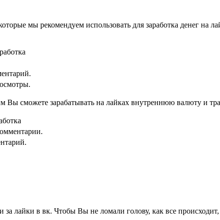
торые мы рекомендуем использовать для заработка денег на лай
аработка
ментарий.
росмотры.
м Вы сможете зарабатывать на лайках внутреннюю валюту и тра
аботка
комментарии.
ентарий.
 за лайки в вк. Чтобы Вы не ломали голову, как все происходит