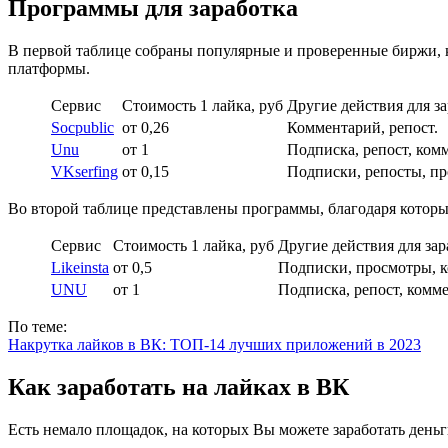
Программы для заработка
В первой таблице собраны популярные и проверенные биржи, ко
платформы.
Сервис
Стоимость 1 лайка, руб
Другие действия для з
Socpublic
от 0,26
Комментарий, репост.
Unu
от 1
Подписка, репост, ком
VKserfing
от 0,15
Подписки, репосты, п
Во второй таблице представлены программы, благодаря которы
Сервис
Стоимость 1 лайка, руб
Другие действия для зар
Likeinsta
от 0,5
Подписки, просмотры, 
UNU
от 1
Подписка, репост, комм
По теме:
Накрутка лайков в ВК: ТОП-14 лучших приложений в 2023
Как заработать на лайках в ВК
Есть немало площадок, на которых Вы можете заработать деньги