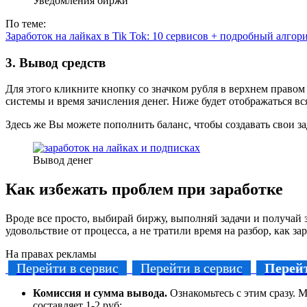
Уведомления биржи
По теме:
Заработок на лайках в Tik Tok: 10 сервисов + подробный алгор
3. Вывод средств
Для этого кликните кнопку со значком рубля в верхнем право
системы и время зачисления денег. Ниже будет отображаться вс
Здесь же Вы можете пополнить баланс, чтобы создавать свои за
Вывод денег
Как избежать проблем при заработке
Вроде все просто, выбирай биржу, выполняй задачи и получай 
удовольствие от процесса, а не тратили время на разбор, как за
На правах рекламы
Перейти в сервис
Перейти в сервис
Перейт
Комиссия и сумма вывода.
Ознакомьтесь с этим сразу. 
составляет 1-2 руб;