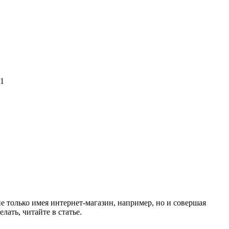
1
е только имея интернет-магазин, например, но и совершая
лать, читайте в статье.