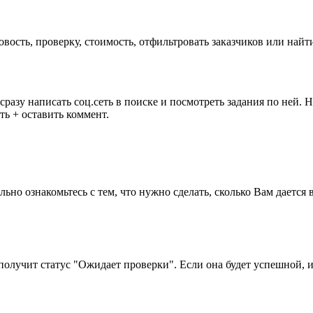
ость, проверку, стоимость, отфильтровать заказчиков или найти 
сразу написать соц.сеть в поиске и посмотреть задания по ней. 
ть + оставить коммент.
но ознакомьтесь с тем, что нужно сделать, сколько Вам дается 
 получит статус "Ожидает проверки". Если она будет успешной, 