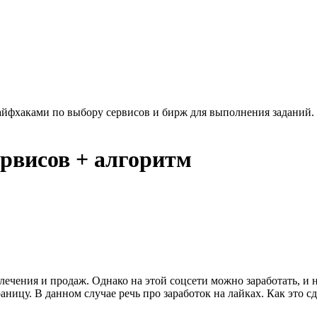
лайфхаками по выбору сервисов и бирж для выполнения заданий.
ервисов + алгоритм
лечения и продаж. Однако на этой соцсети можно заработать, и н
ицу. В данном случае речь про заработок на лайках. Как это сде