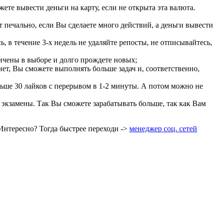
ете вывести деньги на карту, если не открыта эта валюта.
т печально, если Вы сделаете много действий, а деньги вывести
, в течение 3-х недель не удаляйте репосты, не отписывайтесь,
ничены в выборе и долго прождете новых;
нет, Вы сможете выполнять больше задач и, соответственно,
ольше 30 лайков с перерывом в 1-2 минуты. А потом можно не
 экзамены. Так Вы сможете зарабатывать больше, так как Вам
 Интересно? Тогда быстрее переходи ->
менеджер соц. сетей