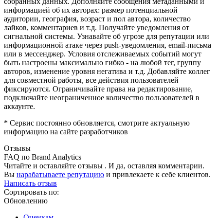
собранных данных. Дополняйте сообщения метаданными и
информацией об их авторах: размер потенциальной
аудитории, география, возраст и пол автора, количество
лайков, комментариев и т.д. Получайте уведомления от
сигнальной системы. Узнавайте об угрозе для репутации или
информационной атаке через push-уведомления, email-письма
или в мессенджер. Условия отслеживаемых событий могут
быть настроены максимально гибко - на любой тег, группу
авторов, изменение уровня негатива и т.д. Добавляйте коллег
для совместной работы, все действия пользователей
фиксируются. Ограничивайте права на редактирование,
подключайте неограниченное количество пользователей в
аккаунте.
* Сервис постоянно обновляется, смотрите актуальную
информацию на сайте разработчиков
Отзывы
FAQ по Brand Analytics
Читайте и оставляйте отзывы . И да, оставляя комментарии.
Вы
нарабатываете репутацию
и привлекаете к себе клиентов.
Написать отзыв
Сортировать по:
Обновлению
Оценкам