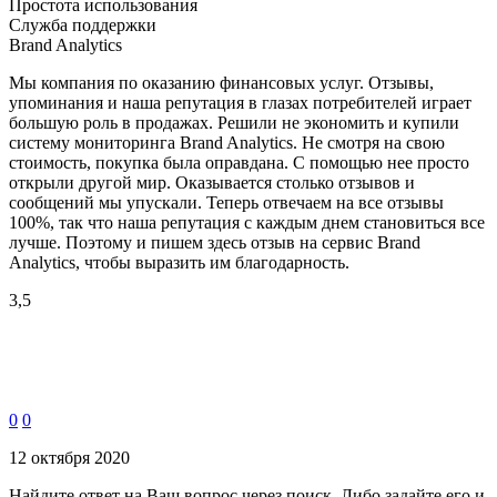
Простота использования
Служба поддержки
Brand Analytics
Мы компания по оказанию финансовых услуг. Отзывы,
упоминания и наша репутация в глазах потребителей играет
большую роль в продажах. Решили не экономить и купили
систему мониторинга Brand Analytics. Не смотря на свою
стоимость, покупка была оправдана. С помощью нее просто
открыли другой мир. Оказывается столько отзывов и
сообщений мы упускали. Теперь отвечаем на все отзывы
100%, так что наша репутация с каждым днем становиться все
лучше. Поэтому и пишем здесь отзыв на сервис Brand
Analytics, чтобы выразить им благодарность.
3,5
0
0
12 октября 2020
Найдите ответ на Ваш вопрос через поиск. Либо задайте его и