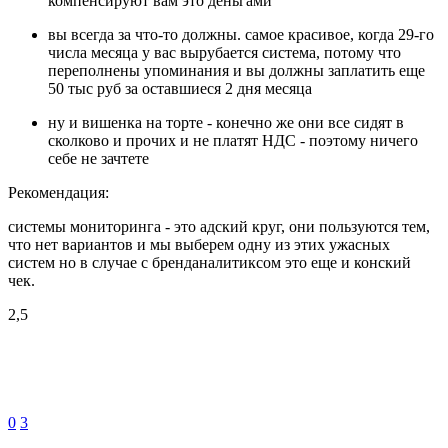
компенсируют вам это деньгами
вы всегда за что-то должны. самое красивое, когда 29-го
числа месяца у вас вырубается система, потому что
переполнены упоминания и вы должны заплатить еще
50 тыс руб за оставшиеся 2 дня месяца
ну и вишенка на торте - конечно же они все сидят в
сколково и прочих и не платят НДС - поэтому ничего
себе не зачтете
Рекомендация:
системы мониторинга - это адский круг, они пользуются тем,
что нет вариантов и мы выберем одну из этих ужасных
систем но в случае с бренданалитиксом это еще и конский
чек.
2,5
0
3