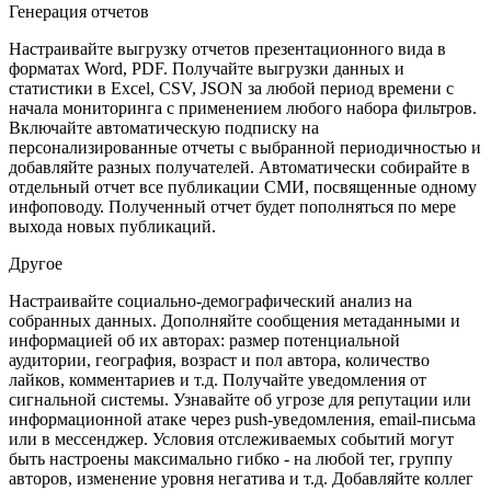
Генерация отчетов
Настраивайте выгрузку отчетов презентационного вида в
форматах Word, PDF. Получайте выгрузки данных и
статистики в Excel, CSV, JSON за любой период времени с
начала мониторинга с применением любого набора фильтров.
Включайте автоматическую подписку на
персонализированные отчеты с выбранной периодичностью и
добавляйте разных получателей. Автоматически собирайте в
отдельный отчет все публикации СМИ, посвященные одному
инфоповоду. Полученный отчет будет пополняться по мере
выхода новых публикаций.
Другое
Настраивайте социально-демографический анализ на
собранных данных. Дополняйте сообщения метаданными и
информацией об их авторах: размер потенциальной
аудитории, география, возраст и пол автора, количество
лайков, комментариев и т.д. Получайте уведомления от
сигнальной системы. Узнавайте об угрозе для репутации или
информационной атаке через push-уведомления, email-письма
или в мессенджер. Условия отслеживаемых событий могут
быть настроены максимально гибко - на любой тег, группу
авторов, изменение уровня негатива и т.д. Добавляйте коллег