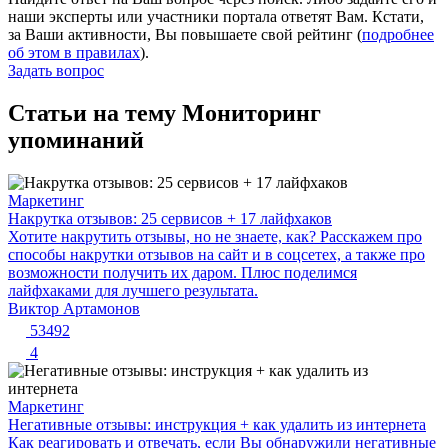
наши эксперты или участники портала ответят Вам. Кстати,
за Ваши активности, Вы повышаете свой рейтинг (
подробнее
об этом в правилах
).
Задать вопрос
Статьи на тему Мониторинг
упоминаний
Маркетинг
Накрутка отзывов: 25 сервисов + 17 лайфхаков
Хотите накрутить отзывы, но не знаете, как? Расскажем про
способы накрутки отзывов на сайт и в соцсетех, а также про
возможности получить их даром. Плюс поделимся
лайфхаками для лучшего результата.
Виктор Артамонов
53492
4
Маркетинг
Негативные отзывы: инструкция + как удалить из интернета
Как реагировать и отвечать, если Вы обнаружили негативные