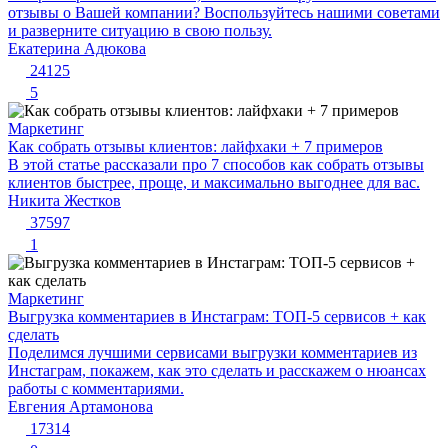
отзывы о Вашей компании? Воспользуйтесь нашими советами
и разверните ситуацию в свою пользу.
Екатерина Адюкова
24125
5
Маркетинг
Как собрать отзывы клиентов: лайфхаки + 7 примеров
В этой статье рассказали про 7 способов как собрать отзывы
клиентов быстрее, проще, и максимально выгоднее для вас.
Никита Жестков
37597
1
Маркетинг
Выгрузка комментариев в Инстаграм: ТОП-5 сервисов + как
сделать
Поделимся лучшими сервисами выгрузки комментариев из
Инстаграм, покажем, как это сделать и расскажем о нюансах
работы с комментариями.
Евгения Артамонова
17314