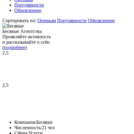
Популярности
Обновлению
Сортировать по:
Оценкам
Популярности
Обновлению
Бесявые Агентства
Проявляйте активность
и рассказывайте о себе.
(
подробнее
)
2,5
2,5
Компания:
Бесявки
Численность:
21 чел
Сфера:
Услуги