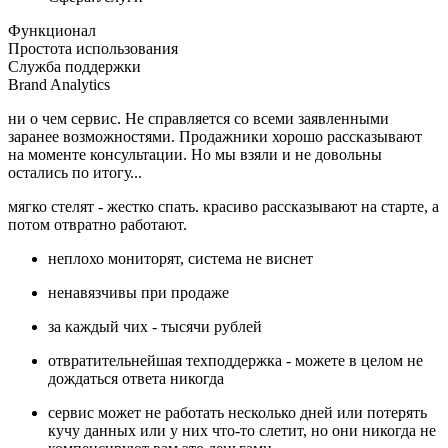
Функционал
Простота использования
Служба поддержки
Brand Analytics
ни о чем сервис. Не справляется со всеми заявленными
заранее возможностями. Продажники хорошо рассказывают
на моменте консультации. Но мы взяли и не довольны
остались по итогу...
мягко стелят - жестко спать. красиво рассказывают на старте, а
потом отвратно работают.
неплохо мониторят, система не виснет
ненавязчивы при продаже
за каждый чих - тысячи рублей
отвратительнейшая техподдержка - можете в целом не
дождаться ответа никогда
сервис может не работать несколько дней или потерять
кучу данных или у них что-то слетит, но они никогда не