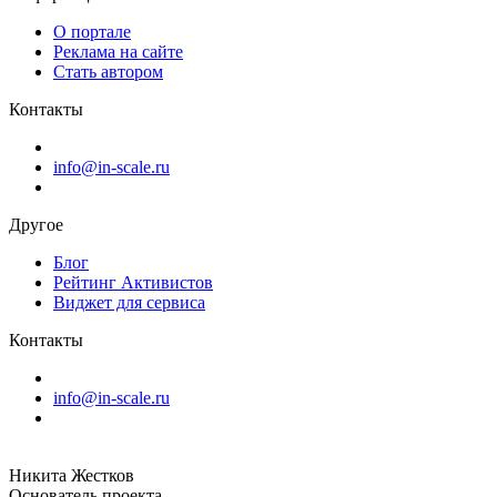
О портале
Реклама на сайте
Стать автором
Контакты
info@in-scale.ru
Другое
Блог
Рейтинг Активистов
Виджет для сервиса
Контакты
info@in-scale.ru
Никита Жестков
Основатель проекта