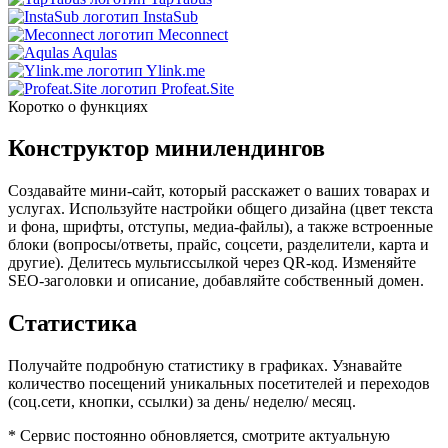
InstaSub
Meconnect
Aqulas
Ylink.me
Profeat.Site
Коротко о функциях
Конструктор минилендингов
Создавайте мини-сайт, который расскажет о ваших товарах и
услугах. Используйте настройки общего дизайна (цвет текста
и фона, шрифты, отступы, медиа-файлы), а также встроенные
блоки (вопросы/ответы, прайс, соцсети, разделители, карта и
другие). Делитесь мультиссылкой через QR-код. Изменяйте
SEO-заголовки и описание, добавляйте собственный домен.
Статистика
Получайте подробную статистику в графиках. Узнавайте
количество посещений уникальных посетителей и переходов
(соц.сети, кнопки, ссылки) за день/ неделю/ месяц.
* Сервис постоянно обновляется, смотрите актуальную