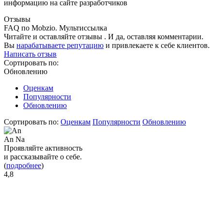
информацию на сайте разработчиков
Отзывы
FAQ по Mobzio. Мультиссылка
Читайте и оставляйте отзывы . И да, оставляя комментарии.
Вы
нарабатываете репутацию
и привлекаете к себе клиентов.
Написать отзыв
Сортировать по:
Обновлению
Оценкам
Популярности
Обновлению
Сортировать по:
Оценкам
Популярности
Обновлению
An Na
Проявляйте активность
и рассказывайте о себе.
(
подробнее
)
4,8