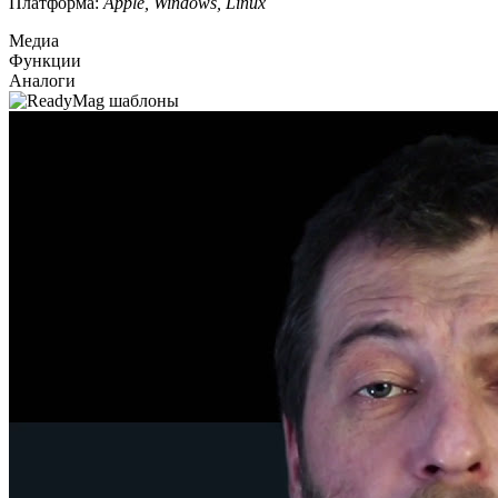
Платформа:
Apple, Windows, Linux
Медиа
Функции
Аналоги