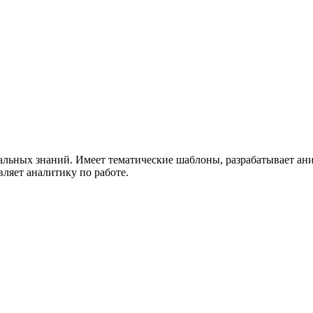
циальных знаний. Имеет тематические шаблоны, разрабатывает 
вляет аналитику по работе.