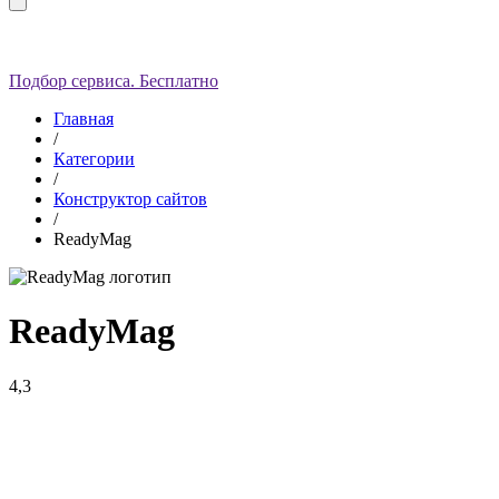
Подбор сервиса. Бесплатно
Главная
/
Категории
/
Конструктор сайтов
/
ReadyMag
ReadyMag
4,3