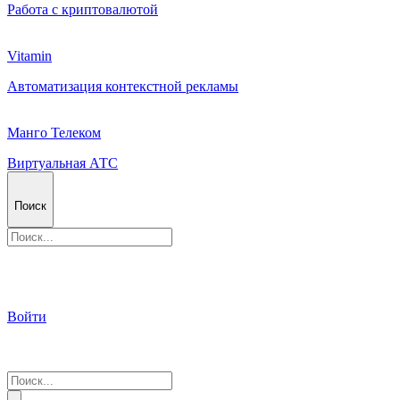
Работа с криптовалютой
Vitamin
Автоматизация контекстной рекламы
Манго Телеком
Виртуальная АТС
Поиск
Войти