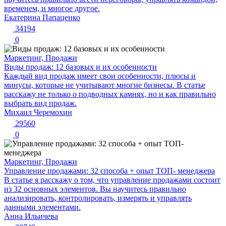
временем, и многое другое.
Екатерина Папаценко
34194
0
Маркетинг, Продажи
Виды продаж: 12 базовых и их особенности
Каждый вид продаж имеет свои особенности, плюсы и
минусы, которые не учитывают многие бизнесы. В статье
расскажу не только о подводных камнях, но и как правильно
выбрать вид продаж.
Михаил Черемохин
29560
0
Маркетинг, Продажи
Управление продажами: 32 способа + опыт ТОП- менеджера
В статье я расскажу о том, что управление продажами состоит
из 32 основных элементов. Вы научитесь правильно
анализировать, контролировать, измерять и управлять
данными элементами.
Анна Ильичева