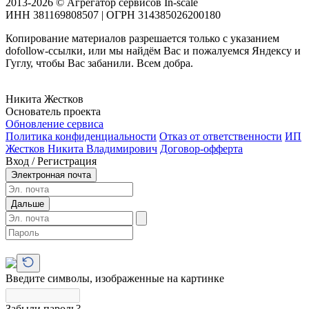
2013-2026 © Агрегатор сервисов In-scale
ИНН 381169808507 | ОГРН 314385026200180
Копирование материалов разрешается только с указанием
dofollow-ссылки, или мы найдём Вас и пожалуемся Яндексу и
Гуглу, чтобы Вас забанили. Всем добра.
Никита Жестков
Основатель проекта
Обновление сервиса
Политика конфиденциальности
Отказ от ответственности
ИП
Жестков Никита Владимирович
Договор-офферта
Вход / Регистрация
Электронная почта
Дальше
Введите символы, изображенные на картинке
Забыли пароль?