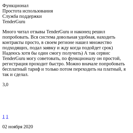
Функционал
Простота использования
Служба поддержки
TenderGuru
Много читал отзывы TenderGuru и наконец решил
попробовать. Вся система довольная удобная, находить
контракты просто, в своем регионе нашел множество
подходящих, подал заявку и жду когда подойдет срок)
Надеюсь хотя бы один смогу получить) А так сервис
TenderGuru могу советовать, по функционалу он простой,
регистрация проходит быстро. Можно вначале попробовать
бесплатный тариф и только потом переходить на платный, я
так и сделал.
3,0
1
1
02 ноября 2020