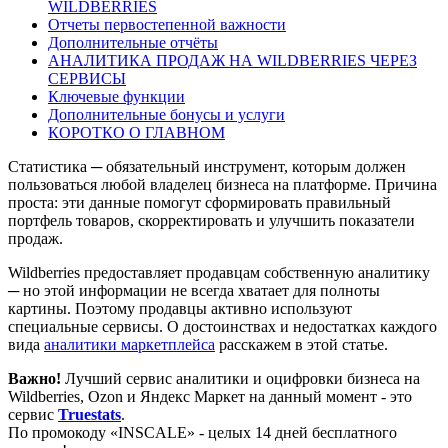
WILDBERRIES
Отчеты первостепенной важности
Дополнительные отчёты
АНАЛИТИКА ПРОДАЖ НА WILDBERRIES ЧЕРЕЗ
СЕРВИСЫ
Ключевые функции
Дополнительные бонусы и услуги
КОРОТКО О ГЛАВНОМ
Статистика ─ обязательный инструмент, которым должен
пользоваться любой владелец бизнеса на платформе. Причина
проста: эти данные помогут сформировать правильный
портфель товаров, скорректировать и улучшить показатели
продаж.
Wildberries предоставляет продавцам собственную аналитику
─ но этой информации не всегда хватает для полноты
картины. Поэтому продавцы активно используют
специальные сервисы. О достоинствах и недостатках каждого
вида
аналитики маркетплейса
расскажем в этой статье.
Важно!
Лучший сервис аналитики и оцифровки бизнеса на
Wildberries, Ozon и Яндекс Маркет на данный момент - это
сервис
Truestats
.
По промокоду «INSCALE» - целых 14 дней бесплатного