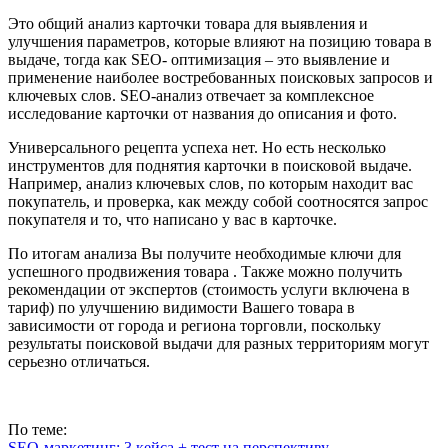
Это общий анализ карточки товара для выявления и
улучшения параметров, которые влияют на позицию товара в
выдаче, тогда как SEO- оптимизация – это выявление и
применение наиболее востребованных поисковых запросов и
ключевых слов. SEO-анализ отвечает за комплексное
исследование карточки от названия до описания и фото.
Универсального рецепта успеха нет. Но есть несколько
инструментов для поднятия карточки в поисковой выдаче.
Например, анализ ключевых слов, по которым находит вас
покупатель, и проверка, как между собой соотносятся запрос
покупателя и то, что написано у вас в карточке.
По итогам анализа Вы получите необходимые ключи для
успешного продвижения товара . Также можно получить
рекомендации от экспертов (стоимость услуги включена в
тариф) по улучшению видимости Вашего товара в
зависимости от города и региона торговли, поскольку
результаты поисковой выдачи для разных территориям могут
серьезно отличаться.
По теме:
SEO-маркетинг: 3 кейса + тест на перспективу