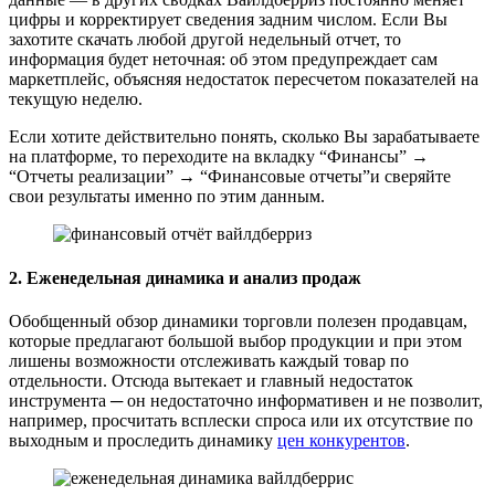
цифры и корректирует сведения задним числом. Если Вы
захотите скачать любой другой недельный отчет, то
информация будет неточная: об этом предупреждает сам
маркетплейс, объясняя недостаток пересчетом показателей на
текущую неделю.
Если хотите действительно понять, сколько Вы зарабатываете
на платформе, то переходите на вкладку “Финансы” →
“Отчеты реализации” → “Финансовые отчеты”и сверяйте
свои результаты именно по этим данным.
2. Еженедельная динамика и анализ продаж
Обобщенный обзор динамики торговли полезен продавцам,
которые предлагают большой выбор продукции и при этом
лишены возможности отслеживать каждый товар по
отдельности. Отсюда вытекает и главный недостаток
инструмента ─ он недостаточно информативен и не позволит,
например, просчитать всплески спроса или их отсутствие по
выходным и проследить динамику
цен конкурентов
.