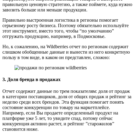
правильную ценовую стратегию, а также поймете, куда нужно
завозить больше или меньше продукции.
Правильно выстроенная логистика в регионы помогает
серьезному росту бизнеса. Поэтому обязательно используйте
этот инструмент, вместо того, чтобы “по умолчанию”
отгружать продукцию, например, в Подмосковье.
Но, к сожалению, на Wildberries отчет по регионам содержит
слишком обобщенные данные и вынести из него конкретную
пользу в том виде, в каком он представлен, сложно:
3. Доля бренда в продажах
Отчет содержит данные по трем показателям: доля от продаж
в категории поставщиков, доля от общих продаж и рейтинг за
неделю среди всех брендов. Эта функция помогает понять
состояние конкуренции по товару на маркетплейсе.
Например, если Вы продаете определенный продукт на
платформе уже 5 лет, то увидите спад, потому сейчас
конкуренция активно растет, и рейтинг ”старожилов”
становится ниже.