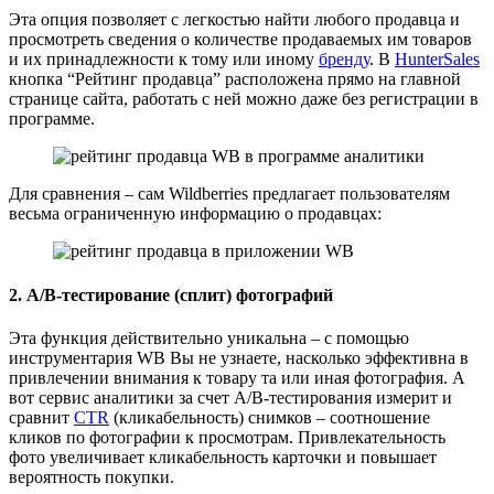
Эта опция позволяет с легкостью найти любого продавца и
просмотреть сведения о количестве продаваемых им товаров
и их принадлежности к тому или иному
бренду
. В
HunterSales
кнопка “Рейтинг продавца” расположена прямо на главной
странице сайта, работать с ней можно даже без регистрации в
программе.
Для сравнения – сам Wildberries предлагает пользователям
весьма ограниченную информацию о продавцах:
2. А/B-тестирование (сплит) фотографий
Эта функция действительно уникальна – с помощью
инструментария WB Вы не узнаете, насколько эффективна в
привлечении внимания к товару та или иная фотография. А
вот сервис аналитики за счет А/B-тестирования измерит и
сравнит
CTR
(кликабельность) снимков – соотношение
кликов по фотографии к просмотрам. Привлекательность
фото увеличивает кликабельность карточки и повышает
вероятность покупки.