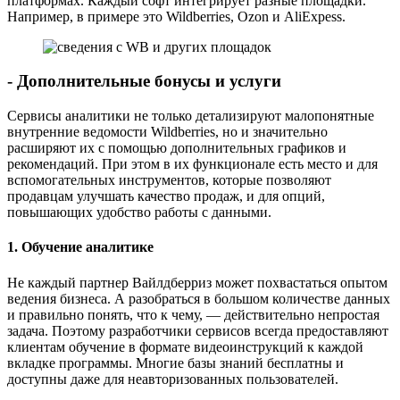
платформах. Каждый софт интегрирует разные площадки.
Например, в примере это Wildberries, Ozon и AliExpess.
- Дополнительные бонусы и услуги
Сервисы аналитики не только детализируют малопонятные
внутренние ведомости Wildberries, но и значительно
расширяют их с помощью дополнительных графиков и
рекомендаций. При этом в их функционале есть место и для
вспомогательных инструментов, которые позволяют
продавцам улучшать качество продаж, и для опций,
повышающих удобство работы с данными.
1. Обучение аналитике
Не каждый партнер Вайлдберриз может похвастаться опытом
ведения бизнеса. А разобраться в большом количестве данных
и правильно понять, что к чему, — действительно непростая
задача. Поэтому разработчики сервисов всегда предоставляют
клиентам обучение в формате видеоинструкций к каждой
вкладке программы. Многие базы знаний бесплатны и
доступны даже для неавторизованных пользователей.