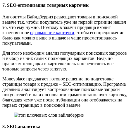
7. SEO-оптимизация товарных карточек
Алгоритмы Вайлдберриз размещают товары в поисковой
выдаче так, чтобы покупатель уже на первой странице нашел
то, что ему нужно. Поэтому в задачи продавца входит
качественное
оформление карточки
, чтобы его предложение
было как можно выше в выдаче и чаще просматривалось
покупателями.
Для этого необходим анализ популярных поисковых запросов
и выбор из них самых подходящих вариантов. Ведь по
правилам площадки в карточке нельзя перечислить все
топовые запросы через запятую.
Moneyplace предлагает готовое решение по подготовке
страницы товара к продаже – SEO-оптимизацию. Программа
детально анализирует востребованные поисковые запросы
покупателей и на их основании грамотно заполняет карточку,
благодаря чему уже после публикации она отображается на
первых страницах в поисковой выдаче.
8. SEO-аналитика