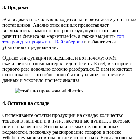
3. Продажи
Эта ведомость зачастую находится на первом месте у опытных
поставщиков. Анализ этих данных предоставляет
возможность грамотно построить будущую стратегию
развития бизнеса на маркетплейсе, а также выделить
топ
товаров для продажи на Вайлдберриз
и избавиться от
убыточных предложений.
Однако эта функция не идеальна, и вот почему: отчёт
скачивается на компьютер в виде таблицы Excel, в которой с
первого раза довольно сложно разобраться. В нем не хватает
фото товаров – это облегчило бы визуальное восприятие
данных и ускорило процесс анализа.
4. Остатки на складе
Отслеживайте остатки продукции на складе: количество
товаров в наличии и в пути, населенные пункты, в которые
они направляются. Это одна из самых недооцененных
ведомостей, поскольку ранжирование товаров в поиске
Wildberries зависит в том числе и от остатков. Если алгоритм