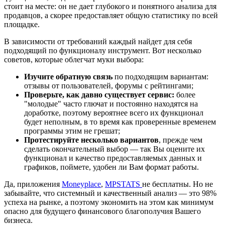
стоит на месте: он не дает глубокого и понятного анализа для
продавцов, а скорее предоставляет общую статистику по всей
площадке.
В зависимости от требований каждый найдет для себя
подходящий по функционалу инструмент. Вот несколько
советов, которые облегчат муки выбора:
Изучите обратную связь
по подходящим вариантам:
отзывы от пользователей, форумы с рейтингами;
Проверьте, как давно существует сервис:
более
"молодые" часто глючат и постоянно находятся на
доработке, поэтому вероятнее всего их функционал
будет неполным, в то время как проверенные временем
программы этим не грешат;
Протестируйте несколько вариантов
, прежде чем
сделать окончательный выбор — так Вы оцените их
функционал и качество предоставляемых данных и
графиков, поймете, удобен ли Вам формат работы.
Да, приложения
Moneyplace
,
MPSTATS
не бесплатны. Но не
забывайте, что системный и качественный анализ — это 98%
успеха на рынке, а поэтому экономить на этом как минимум
опасно для будущего финансового благополучия Вашего
бизнеса.