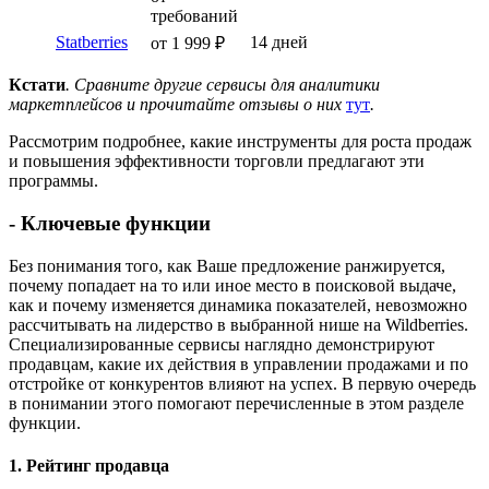
требований
Statberries
14 дней
от 1 999 ₽
Кстати
. Сравните другие сервисы для аналитики
маркетплейсов и прочитайте отзывы о них
тут
.
Рассмотрим подробнее, какие инструменты для роста продаж
и повышения эффективности торговли предлагают эти
программы.
- Ключевые функции
Без понимания того, как Ваше предложение ранжируется,
почему попадает на то или иное место в поисковой выдаче,
как и почему изменяется динамика показателей, невозможно
рассчитывать на лидерство в выбранной нише на Wildberries.
Специализированные сервисы наглядно демонстрируют
продавцам, какие их действия в управлении продажами и по
отстройке от конкурентов влияют на успех. В первую очередь
в понимании этого помогают перечисленные в этом разделе
функции.
1. Рейтинг продавца