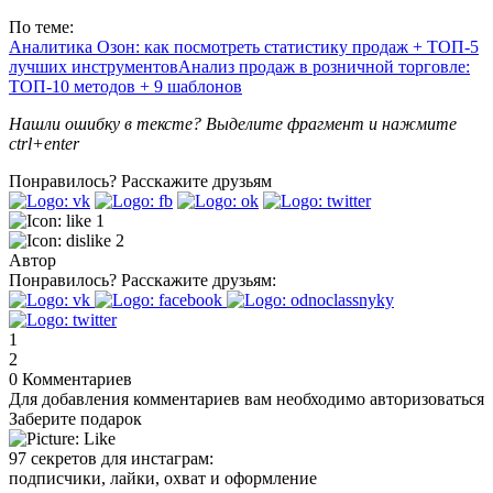
По теме:
Аналитика Озон: как посмотреть статистику продаж + ТОП-5
лучших инструментов
Анализ продаж в розничной торговле:
ТОП-10 методов + 9 шаблонов
Нашли ошибку в тексте? Выделите фрагмент и нажмите
ctrl+enter
Понравилось?
Расскажите друзьям
1
2
Автор
Понравилось?
Расскажите друзьям:
1
2
0
Комментариев
Для добавления комментариев вам необходимо авторизоваться
Заберите подарок
97 секретов для инстаграм:
подписчики, лайки, охват и оформление