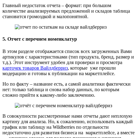
Главный недостаток отчета – формат: при большом
количестве анализируемых предложений и складов таблица
становится громоздкой и малопонятной.
5. Отчет с перечнем номенклатур
В этом разделе отображается список всех загруженных Вами
артикулов с характеристиками (тип продукта, бренд, размер и
т.д.). Этот инструмент удобен для проверки и просмотра
карточек товаров Вайлдберриз
, которые уже прошли
модерацию и готовы к публикации на маркетплейсе.
Но по факту – название есть, а самой аналитики фактически
нет: только таблица и снова набор данных, по которым
сложно прийти к какому-либо заключению.
В совокупности рассмотренные нами отчеты дают неплохую
картину для анализа. Но, к сожалению, использовать каждый
график или таблицу на Wildberries по отдельности
недостаточно для развития бизнеса на маркетплейсе, а вместе