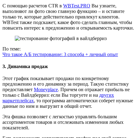
С помощью расчетов CTR в
WBTest.PRO
Вы узнаете,
выполняют ли фото свою главную функцию – и оставите
только те, которые действительно привлекут клиентов.
WBTest также подскажет, какое фото сделать главным, чтобы
повысить интерес к предложению и открываемость карточки.
По теме:
Что такое A/Б тестирование: 3 способа + личный опыт
3. Динамика продаж
Этот график показывает продажи по конкретному
предложению и его динамику за период. Такую статистику
предоставляет
Moneyplace
. Причем он отражает прибыль не
только с Вайлдберриз: если Вы торгуете и на
других
маркетплейсах
, то программа автоматически соберет нужные
данные по ним и выгрузит в общий отчет.
Эта фишка позволяет с легкостью управлять большим
ассортиментом товаров и отслеживать изменения любых
показателей.