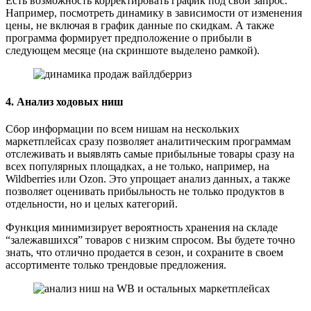
Есть возможность корректировать график под свой запрос.
Например, посмотреть динамику в зависимости от изменения
цены, не включая в график данные по скидкам. А также
программа формирует предположение о прибыли в
следующем месяце (на скриншоте выделено рамкой).
4. Анализ ходовых ниш
Сбор информации по всем нишам на нескольких
маркетплейсах сразу позволяет аналитическим программам
отслеживать и выявлять самые прибыльные товары сразу на
всех популярных площадках, а не только, например, на
Wildberries или Ozon. Это упрощает анализ данных, а также
позволяет оценивать прибыльность не только продуктов в
отдельности, но и целых категорий.
Функция минимизирует вероятность хранения на складе
“залежавшихся” товаров с низким спросом. Вы будете точно
знать, что отлично продается в сезон, и сохраните в своем
ассортименте только трендовые предложения.