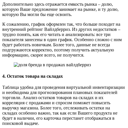
Дополнительно здесь отражается емкость рынка – долю,
которую Ваше предложение занимает на рынке, и ту долю,
которую Вы могли бы еще освоить.
К сожалению, график оформлен так, что больше походит на
внутренний рейтинг Вайлдберриз. Из других недостатков –
трудно понять, как его читать и анализировать: все три
показателя занесены в один график. Особенно сложно с ним
будет работать новичкам. Более того, данные не всегда
подгружаются корректно, поэтому получить актуальную
информацию, скорее всего, не получится.
4. Остаток товара на складах
Таблица удобна для проведения виртуальной инвентаризации
и необходима для прогнозирования плановых показателей
торговли. Анализ остатков товаров на складах и их
корреляция с продажами и спросом поможет повысить
выручку магазина. Более того, отслеживать остатки на
складах особенно важно, так как если Вашего продукта не
будет в наличии, его карточка перестанет отображаться в
поисковой выдаче.