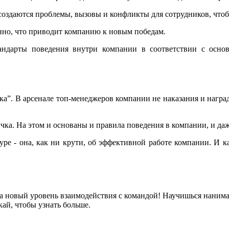
создаются проблемы, вызовы и конфликты для сотрудников, что
нно, что приводит компанию к новым победам.
тандарты поведения внутри компании в соответствии с осно
ника”. В арсенале топ-менеджеров компании не наказания и награ
чка. На этом и основаны и правила поведения в компании, и да
уре - она, как ни крути, об эффективной работе компании. И к
а новый уровень взаимодействия с командой! Научишься нанимат
ай, чтобы узнать больше.