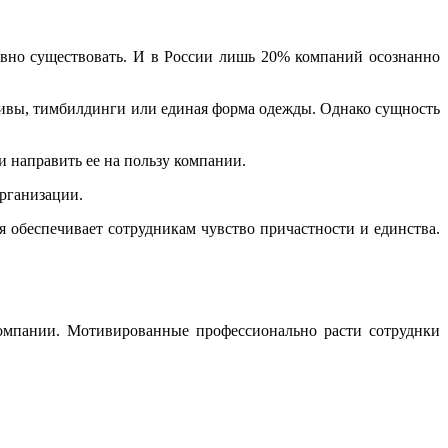
ивно существовать. И в России лишь 20% компаний осознанно
тивы, тимбилдинги или единая форма одежды. Однако сущность
и направить ее на пользу компании.
организации.
ая обеспечивает сотрудникам чувство причастности и единства.
компании. Мотивированные профессионально расти сотруднки