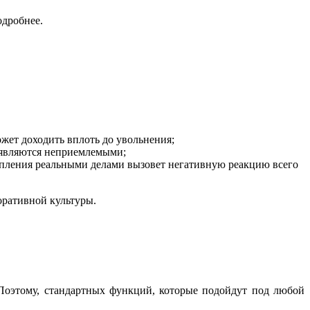
одробнее.
ет доходить вплоть до увольнения;
 являются неприемлемыми;
епления реальными делами вызовет негативную реакцию всего
оративной культуры.
. Поэтому, стандартных функций, которые подойдут под любой