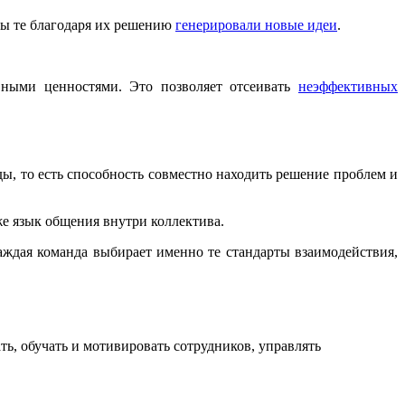
бы те благодаря их решению
генерировали новые идеи
.
вными ценностями. Это позволяет отсеивать
неэффективных
ды, то есть способность совместно находить решение проблем и
же язык общения внутри коллектива.
аждая команда выбирает именно те стандарты взаимодействия,
ь, обучать и мотивировать сотрудников, управлять