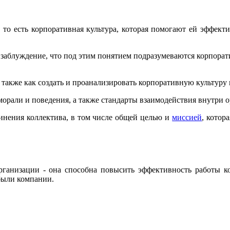
 то есть корпоративная культура, которая помогают ей эффект
ь заблуждение, что под этим понятием подразумеваются корпора
 также как создать и проанализировать корпоративную культуру 
орали и поведения, а также стандарты взаимодействия внутри 
динения коллектива, в том числе общей целью и
миссией
, котор
 организации - она способна повысить эффективность работы 
были компании.