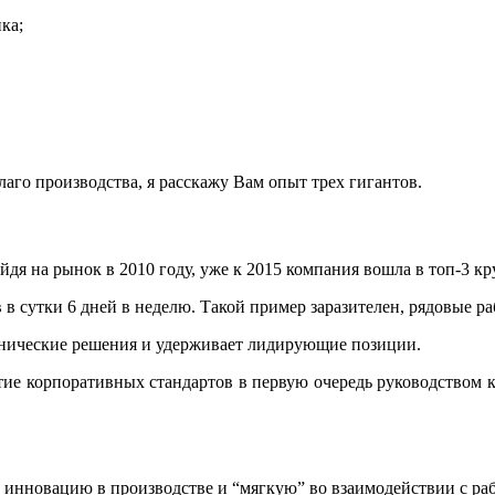
ка;
лаго производства, я расскажу Вам опыт трех гигантов.
йдя на рынок в 2010 году, уже к 2015 компания вошла в топ-3 
в сутки 6 дней в неделю. Такой пример заразителен, рядовые ра
ехнические решения и удерживает лидирующие позиции.
нятие корпоративных стандартов в первую очередь руководством
” инновацию в производстве и “мягкую” во взаимодействии с ра