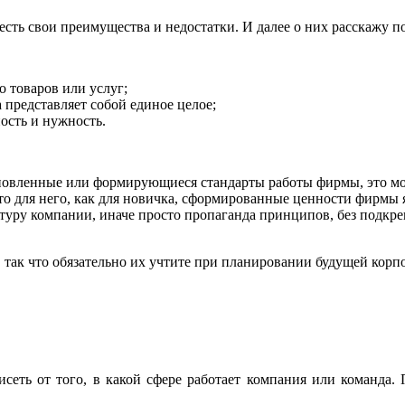
 есть свои преимущества и недостатки. И далее о них расскажу п
о товаров или услуг;
 представляет собой единое целое;
ость и нужность.
овленные или формирующиеся стандарты работы фирмы, это мож
то для него, как для новичка, сформированные ценности фирмы
ьтуру компании, иначе просто пропаганда принципов, без подкр
 так что обязательно их учтите при планировании будущей корп
исеть от того, в какой сфере работает компания или команда