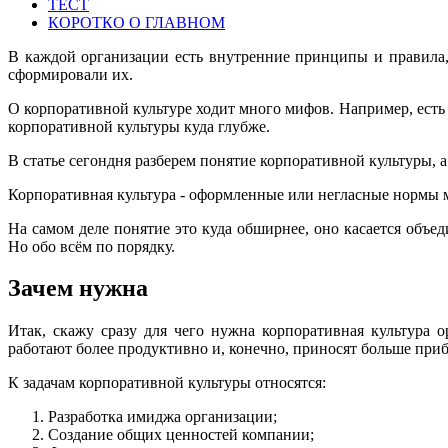
ТЕСТ
КОРОТКО О ГЛАВНОМ
В каждой организации есть внутренние принципы и правила,
сформировали их.
О корпоративной культуре ходит много мифов. Например, ест
корпоративной культуры куда глубже.
В статье сегондня разберем понятие корпоративной культуры, а
Корпоративная культура - оформленные или негласные нормы м
На самом деле понятие это куда обширнее, оно касается объе
Но обо всём по порядку.
Зачем нужна
Итак, скажу сразу для чего нужна корпоративная культура
работают более продуктивно и, конечно, приносят больше при
К задачам корпоративной культуры относятся:
Разработка имиджа организации;
Создание общих ценностей компании;