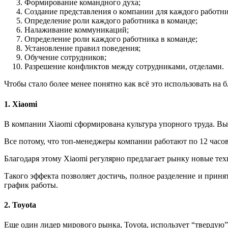
Формирование командного духа;
Создание представления о компании для каждого работни
Определение роли каждого работника в команде;
Налаживание коммуникаций;
Определение роли каждого работника в команде;
Установление правил поведения;
Обучение сотрудников;
Разрешение конфликтов между сотрудниками, отделами.
Чтобы стало более менее понятно как всё это использовать на б
1. Xiaomi
В компании Xiaomi сформирована культура упорного труда. Вы
Все потому, что топ-менеджеры компании работают по 12 часов 
Благодаря этому Xiaomi регулярно предлагает рынку новые т
Такого эффекта позволяет достичь, полное разделение и при
график работы.
2. Toyota
Еще один лидер мирового рынка, Toyota, использует “твердую