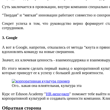
Суть заключается в провокации, внутри компании специально 
“Твердая” и “мягкая” инновации работают совместно и синхро
Секрет успеха в том, что руководство верно формирует с
сотрудников.
3. Google
А вот в Google, напротив, отказались от метода “кнута и пря
вдохновлять команду на новые свершения.
Значит, их ключевая ценность - взаимоподдержка и взаимовыру
Из этого можем сделать первый вывод о корпоративной культ
которые приведут ее к успеху с большей долей вероятности.
Ого.. какая она влиятельная, культура эта
Курс от Eduson Academy "
HR-менеджер
" поможет тебе выйти н
корпоративной культурой и создавать ценности компании. Клик
Обратная сторона