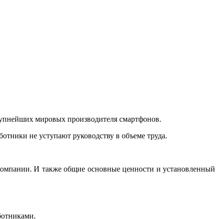
крупнейших мировых производителя смартфонов.
ботники не уступают руководству в объеме труда.
 компании. И также общие основные ценности и установленный
ботниками.