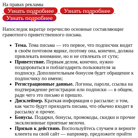
На правах рекламы
Узнать подробнее
Узнать подробнее
Узнать подробнее
Напоследок вкратце перечислю основные составляющие
грамотного приветственного письма.
Тема.
Тема письма — это первое, что подписчик видит
в своём почтовом ящике, поэтому она, конечно, должна
привлекать внимание, но и не отвлекать от сути;
Приветствие.
Первым делом, конечно, нужно
поздороваться и поблагодарить пользователя за
подписку. Дополнительным бонусом будет обращение к
подписчику по имени;
Регистрационные данные.
Логины, пароли, ссылка на
подтверждение регистрации или подписки — в общем,
ради чего это письмо и пришло.
Дисклеймер.
Краткая информация о рассылке: о том,
как часто будут приходить письма, что обычно входит в
рассылку и прочее.
Бонусы.
Подарки, бонусы, промокоды, скидки и прочие
эксклюзивные приятные мелочи.
Призыв к действию.
Воспользуйтесь случаем и верните
клиента на свой сайт — например, предложите пройти