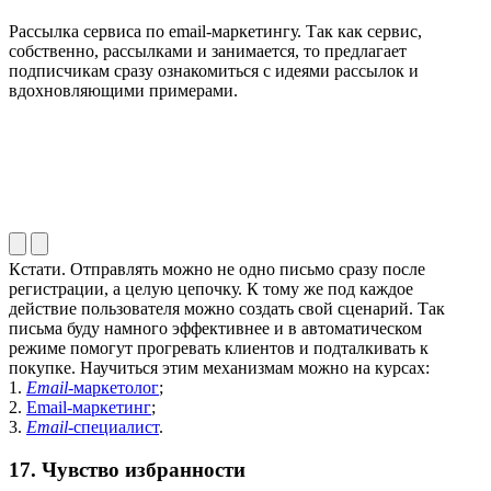
Рассылка сервиса по email-маркетингу. Так как сервис,
собственно, рассылками и занимается, то предлагает
подписчикам сразу ознакомиться с идеями рассылок и
вдохновляющими примерами.
Кстати. Отправлять можно не одно письмо сразу после
регистрации, а целую цепочку. К тому же под каждое
действие пользователя можно создать свой сценарий. Так
письма буду намного эффективнее и в автоматическом
режиме помогут прогревать клиентов и подталкивать к
покупке. Научиться этим механизмам можно на курсах:
1.
Email
-маркетолог
;
2.
Email-маркетинг
;
3.
Email
-специалист
.
17. Чувство избранности