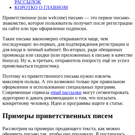
РАССЫЛОК
КОРОТКО О ГЛАВНОМ
Приветственное (или welcome) письмо — это первое письмо-
знакомство, которое пользователь получает после регистрации
на сайте или при оформлении подписки.
Такие письма закономерно открываются чаще, чем
последующие: во-первых, для подтверждения регистрации и
для входа в личный кабинет. Во-вторых, ради обещанных
промокода или скидки (или приложенных к письму в качестве
бонуса). Ну и, в-третьих, отправитель попросту ещё не успел
примелькаться подписчику.
Поэтому из приветственного письма нужно извлечь
максимум пользы. А это возможно только при правильном
оформлении и использовании специальных программ.
Современные сервисы
email рассылки
могут сегментировать
аудиторию и давать рекомендации о том, что посылать
конкретному человеку. Идеи и программы ищите в статье.
Примеры приветственных писем
Рассмотрим на примерах продающего текста, как можно
оформить письмо так, чтобы оно продавало. Я постаралась