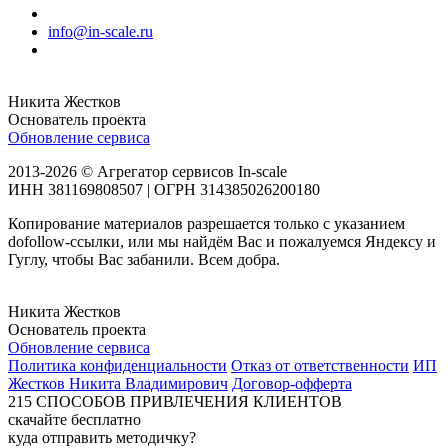
info@in-scale.ru
Никита Жестков
Основатель проекта
Обновление сервиса
2013-2026 © Агрегатор сервисов In-scale
ИНН 381169808507 | ОГРН 314385026200180
Копирование материалов разрешается только с указанием
dofollow-ссылки, или мы найдём Вас и пожалуемся Яндексу и
Гуглу, чтобы Вас забанили. Всем добра.
Никита Жестков
Основатель проекта
Обновление сервиса
Политика конфиденциальности
Отказ от ответственности
ИП
Жестков Никита Владимирович
Договор-офферта
215
СПОСОБОВ ПРИВЛЕЧЕНИЯ КЛИЕНТОВ
скачайте бесплатно
куда отправить методичку?