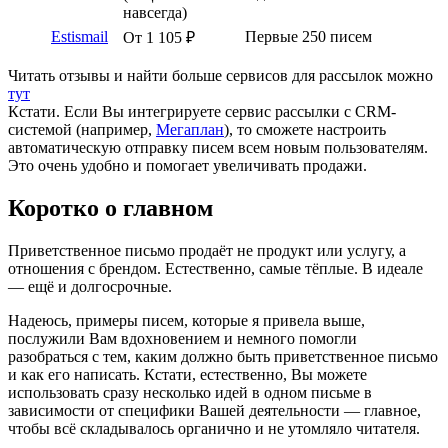
навсегда)
Estismail
Первые 250 писем
От 1 105 ₽
Читать отзывы и найти больше сервисов для рассылок можно
тут
Кстати. Если Вы интегрируете сервис рассылки с CRM-
системой (например,
Мегаплан
), то сможете настроить
автоматическую отправку писем всем новым пользователям.
Это очень удобно и помогает увеличивать продажи.
Коротко о главном
Приветственное письмо продаёт не продукт или услугу, а
отношения с брендом. Естественно, самые тёплые. В идеале
— ещё и долгосрочные.
Надеюсь, примеры писем, которые я привела выше,
послужили Вам вдохновением и немного помогли
разобраться с тем, каким должно быть приветственное письмо
и как его написать. Кстати, естественно, Вы можете
использовать сразу несколько идей в одном письме в
зависимости от специфики Вашей деятельности — главное,
чтобы всё складывалось органично и не утомляло читателя.