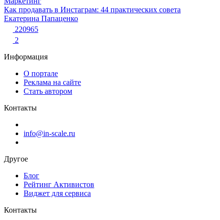
Маркетинг
Как продавать в Инстаграм: 44 практических совета
Екатерина Папаценко
220965
2
Информация
О портале
Реклама на сайте
Стать автором
Контакты
info@in-scale.ru
Другое
Блог
Рейтинг Активистов
Виджет для сервиса
Контакты