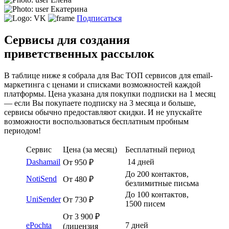
Екатерина
Подписаться
Сервисы для создания
приветственных рассылок
В таблице ниже я собрала для Вас ТОП сервисов для email-
маркетинга с ценами и списками возможностей каждой
платформы. Цена указана для покупки подписки на 1 месяц
— если Вы покупаете подписку на 3 месяца и больше,
сервисы обычно предоставляют скидки. И не упускайте
возможности воспользоваться бесплатным пробным
периодом!
Сервис
Цена (за месяц)
Бесплатный период
Dashamail
14 дней
От 950 ₽
До 200 контактов,
NotiSend
От 480 ₽
безлимитные письма
До 100 контактов,
UniSender
От 730 ₽
1500 писем
От 3 900 ₽
ePochta
7 дней
(лицензия