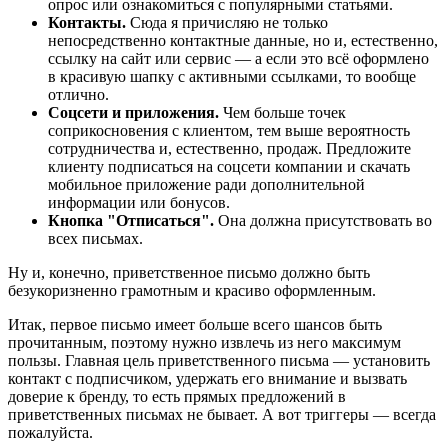
опрос или ознакомиться с популярными статьями.
Контакты.
Сюда я причисляю не только
непосредственно контактные данные, но и, естественно,
ссылку на сайт или сервис — а если это всё оформлено
в красивую шапку с активными ссылками, то вообще
отлично.
Соцсети и приложения.
Чем больше точек
соприкосновения с клиентом, тем выше вероятность
сотрудничества и, естественно, продаж. Предложите
клиенту подписаться на соцсети компании и скачать
мобильное приложение ради дополнительной
информации или бонусов.
Кнопка "Отписаться".
Она должна присутствовать во
всех письмах.
Ну и, конечно, приветственное письмо должно быть
безукоризненно грамотным и красиво оформленным.
Итак, первое письмо имеет больше всего шансов быть
прочитанным, поэтому нужно извлечь из него максимум
пользы. Главная цель приветственного письма — установить
контакт с подписчиком, удержать его внимание и вызвать
доверие к бренду, то есть прямых предложений в
приветственных письмах не бывает. А вот триггеры — всегда
пожалуйста.