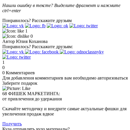
Нашли ошибку в тексте? Выделите фрагмент и нажмите
ctrl+enter
Понравилось?
Расскажите друзьям
1
0
Автор
Юлия Коханова
Понравилось?
Расскажите друзьям:
1
0
0
Комментариев
Для добавления комментариев вам необходимо авторизоваться
Заберите подарок
68 ФИШЕК МАРКЕТИНГА:
от привлечения до удержания
Скачайте методичку и внедрите самые актуальные фишки для
увеличения продаж вдвое
Получить
Куда отправлять чудо материалы?