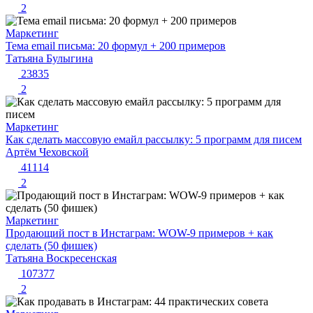
2
Маркетинг
Тема email письма: 20 формул + 200 примеров
Татьяна Булыгина
23835
2
Маркетинг
Как сделать массовую емайл рассылку: 5 программ для писем
Артём Чеховской
41114
2
Маркетинг
Продающий пост в Инстаграм: WOW-9 примеров + как
сделать (50 фишек)
Татьяна Воскресенская
107377
2