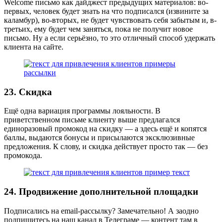
Welcome письмо как дайджест предыдущих материалов: во-
первых, человек будет знать на что подписался (извините за
каламбур), во-вторых, не будет чувствовать себя забытым и, в-
третьих, ему будет чем заняться, пока не получит новое
письмо. Ну а если серьёзно, то это отличный способ удержать
клиента на сайте.
23. Скидка
Ещё одна вариация программы лояльности. В
приветственном письме клиенту выше предлагался
единоразовый промокод на скидку — а здесь ещё и копятся
баллы, выдаются бонусы и присылаются эксклюзивные
предложения. К слову, и скидка действует просто так — без
промокода.
24. Продвижение дополнительной площадки
Подписались на email-рассылку? Замечательно! А заодно
подпишитесь на наш канал в Телеграме — контент там в