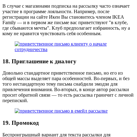
В случае с магазинами подписка на рассылку часто означает
участие в программе лояльности. Например, после
регистрации на сайте Икеи Вы становитесь членом IKEA
Family — и в первом же письме вас приветствуют "в клубе,
где сбываются мечты". Клуб предполагает избранность, ну а
кому не нравится чувствовать себя особенным.
18. Приглашение к диалогу
Довольно стандартное приветственное письмо, но его из
общей массы выделяет пара особенностей. Во-первых, и без
того нестандартную тему письма снабдили эмодзи для
привлечения внимания. Во-вторых, в конце автор рассылки
просит обратной связи — то есть рассылка граничит с личной
перепиской.
19. Промокод
Беспроигрышный вариант для текста рассылки для