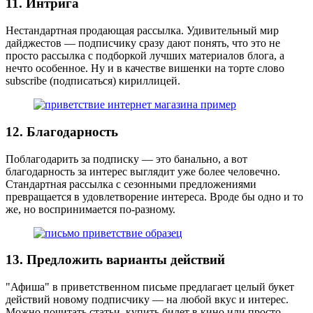
11. Интрига
Нестандартная продающая рассылка. Удивительный мир
дайджестов — подписчику сразу дают понять, что это не
просто рассылка с подборкой лучших материалов блога, а
нечто особенное. Ну и в качестве вишенки на торте слово
subscribe (подписаться) кириллицей.
12. Благодарность
Поблагодарить за подписку — это банально, а вот
благодарность за интерес выглядит уже более человечно.
Стандартная рассылка с сезонными предложениями
превращается в удовлетворение интереса. Вроде бы одно и то
же, но воспринимается по-разному.
13. Предложить варианты действий
"Афиша" в приветственном письме предлагает целый букет
действий новому подписчику — на любой вкус и интерес.
Можно почитать статьи, купить билет в кино или просто