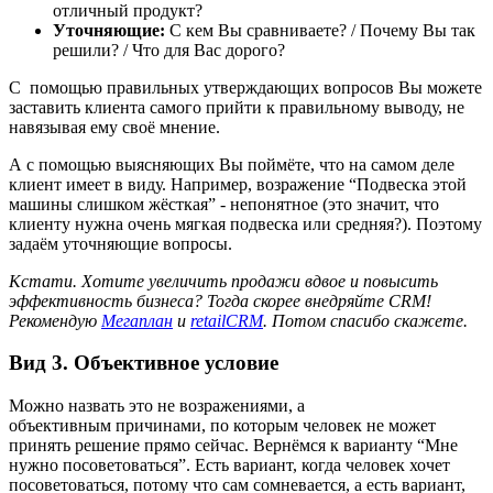
отличный продукт?
Уточняющие:
С кем Вы сравниваете? / Почему Вы так
решили? / Что для Вас дорого?
С помощью правильных утверждающих вопросов Вы можете
заставить клиента самого прийти к правильному выводу, не
навязывая ему своё мнение.
А с помощью выясняющих Вы поймёте, что на самом деле
клиент имеет в виду. Например, возражение “Подвеска этой
машины слишком жёсткая” - непонятное (это значит, что
клиенту нужна очень мягкая подвеска или средняя?). Поэтому
задаём уточняющие вопросы.
Кстати.
Хотите увеличить продажи вдвое и повысить
эффективность бизнеса? Тогда скорее внедряйте CRM!
Рекомендую
Мегаплан
и
retailCRM
. Потом спасибо скажете.
Вид 3. Объективное условие
Можно назвать это не возражениями, а
объективным причинами, по которым человек не может
принять решение прямо сейчас. Вернёмся к варианту “Мне
нужно посоветоваться”. Есть вариант, когда человек хочет
посоветоваться, потому что сам сомневается, а есть вариант,