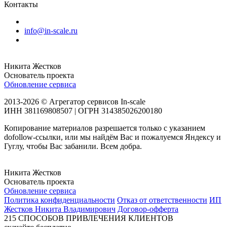
Контакты
info@in-scale.ru
Никита Жестков
Основатель проекта
Обновление сервиса
2013-2026 © Агрегатор сервисов In-scale
ИНН 381169808507 | ОГРН 314385026200180
Копирование материалов разрешается только с указанием
dofollow-ссылки, или мы найдём Вас и пожалуемся Яндексу и
Гуглу, чтобы Вас забанили. Всем добра.
Никита Жестков
Основатель проекта
Обновление сервиса
Политика конфиденциальности
Отказ от ответственности
ИП
Жестков Никита Владимирович
Договор-офферта
215
СПОСОБОВ ПРИВЛЕЧЕНИЯ КЛИЕНТОВ