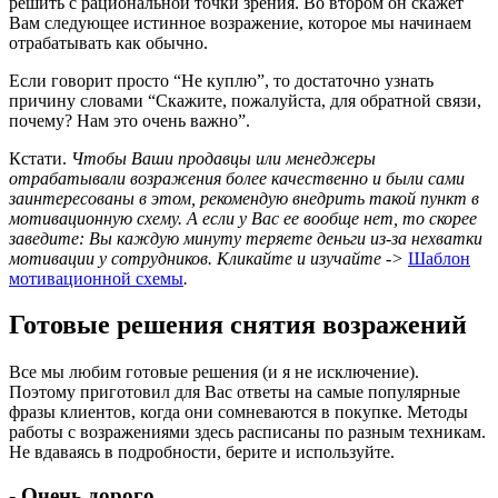
решить с рациональной точки зрения. Во втором он скажет
Вам следующее истинное возражение, которое мы начинаем
отрабатывать как обычно.
Если говорит просто “Не куплю”, то достаточно узнать
причину словами “Скажите, пожалуйста, для обратной связи,
почему? Нам это очень важно”.
Кстати.
Чтобы Ваши продавцы или менеджеры
отрабатывали возражения более качественно и были сами
заинтересованы в этом, рекомендую внедрить такой пункт в
мотивационную схему. А если у Вас ее вообще нет, то скорее
заведите: Вы каждую минуту теряете деньги из-за нехватки
мотивации у сотрудников. Кликайте и изучайте ->
Шаблон
мотивационной схемы
.
Готовые решения снятия возражений
Все мы любим готовые решения (и я не исключение).
Поэтому приготовил для Вас ответы на самые популярные
фразы клиентов, когда они сомневаются в покупке. Методы
работы с возражениями здесь расписаны по разным техникам.
Не вдаваясь в подробности, берите и используйте.
- Очень дорого