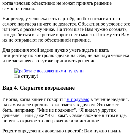
когда человек объективно не может принять решение
самостоятельно.
Например, у человека есть партнёр, но без согласия этого
самого партнёра ничего не делается. Объективное условие это
или нет, я расскажу ниже. На этом шаге Вам нужно осознать,
что долбиться в закрытые ворота нет смысла. Потому что Вам
их не открывают по объективной причине.
Для решения этой задачи нужно уметь ждать и взять
инициативу по контролю сделки на себя, не насилуя человека
и не заставляя его тут же принимать решение.
Не отпущу!
Вид 4. Скрытое возражение
Иногда, когда клиент говорит “
Я подумаю
в течение недели”,
на самом деле причина заключается в другом. Это может
быть, например, "Мне не подходит", “Я видел у других
дешевле” - или даже “Вы - хам”. Самое сложное в этом виде,
понять - скрытое это возражение или истинное.
Рецепт определения довольно простой: Вам нужно начать