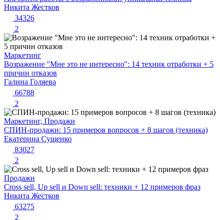
Никита Жестков
34326
2
Маркетинг
Возражение "Мне это не интересно": 14 техник отработки + 5
причин отказов
Галина Голяева
66788
2
Маркетинг, Продажи
СПИН-продажи: 15 примеров вопросов + 8 шагов (техника)
Екатерина Сущенко
83027
2
Продажи
Cross sell, Up sell и Down sell: техники + 12 примеров фраз
Никита Жестков
63275
2