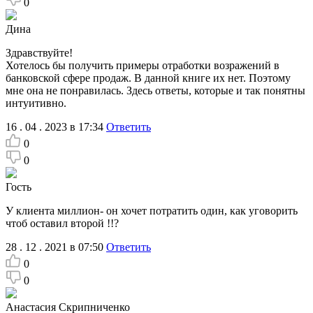
0
Дина
Здравствуйте!
Хотелось бы получить примеры отработки возражений в
банковской сфере продаж. В данной книге их нет. Поэтому
мне она не понравилась. Здесь ответы, которые и так понятны
интуитивно.
16 . 04 . 2023 в 17:34
Ответить
0
0
Гость
У клиента миллион- он хочет потратить один, как уговорить
чтоб оставил второй !!?
28 . 12 . 2021 в 07:50
Ответить
0
0
Анастасия Скрипниченко