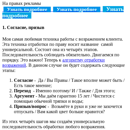
На правах рекламы
Узнать
Узнать подробнее
Узнать подробнее
подробнее
1. Согласие, призыв
Моя самая любимая техника работы с возражением клиента.
Эта техника отработки по праву носит название самой
универсальной. Состоит она из четырёх этапов.
Последовательность соблюдать обязательно. Двигаемся по
порядку. Это важно! Теперь к
алгоритму отработки
возражений
. В данном случае он будет содержать следующие
этапы:
Согласие
- Да / Вы Правы / Такое вполне может быть /
Есть такое мнение;
Переход
- Именно поэтому/ И / Также / Для этого;
Аргумент
- Мы даём гарантию 15 лет / Чистится с
помощью обычной тряпки и воды;
Призыв/вопрос
- Возьмёте в руки и уже не захочется
отпускать / Вам какой цвет больше нравится?
Из этих четырёх шагов мы создаём универсальную
последовательность обработки любого возражения.