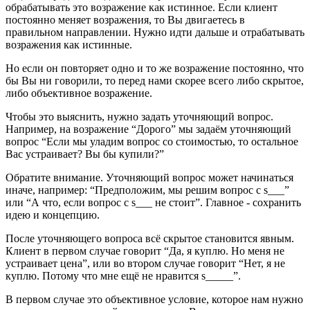
обрабатывать это возражение как истинное. Если клиент
постоянно меняет возражения, то Вы двигаетесь в
правильном направлении. Нужно идти дальше и отрабатывать
возражения как истинные.
Но если он повторяет одно и то же возражение постоянно, что
бы Вы ни говорили, то перед нами скорее всего либо скрытое,
либо объективное возражение.
Чтобы это выяснить, нужно задать уточняющий вопрос.
Например, на возражение “Дорого” мы задаём уточняющий
вопрос “Если мы уладим вопрос со стоимостью, то остальное
Вас устраивает? Вы бы купили?”
Обратите внимание. Уточняющий вопрос может начинаться
иначе, например: “Предположим, мы решим вопрос с s___”
или “А что, если вопрос с s___ не стоит”. Главное - сохранить
идею и концепцию.
После уточняющего вопроса всё скрытое становится явным.
Клиент в первом случае говорит “Да, я куплю. Но меня не
устраивает цена”, или во втором случае говорит “Нет, я не
куплю. Потому что мне ещё не нравится s_____”.
В первом случае это объективное условие, которое нам нужно