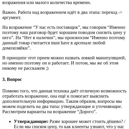
возражения или малого количества времени.
Важно. Работа над возражением идёт в два этапа: переход ->
аргумент.
На возражение “У нас есть поставщик”, мы говорим “Именно
поэтому наш разговор будет хорошим поводом снизить цену у
него”. На “Нет в наличии”, мы произносим “Именно поэтому
данный товар считается must have в арсенале любой
домохозяйки”.
В принципе этот прием можно назвать ловкой манипуляцией,
но именно поэтому он и работает. И потом, мы же об этом
никому не расскажем ;)
3. Вопрос
Помимо того, что данная техника даёт отличную возможность
отработать возражение, она ещё и помогает выяснить
дополнительную информацию. Таким образом, вопросы мы
можем поделить на два типа: утверждающие и уточняющие.
Рассмотрим варианты на возражение “Дорого”.
Утверждающие:
Разве хорошее может стоить дёшево? /
Если мы снизим цену, то как клиенты узнают, что у нас