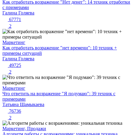
Как отработать возражение "Нет денег": 14 техник отработки
с примерами
Галина Голяева
67771
2
Маркетинг
Как отработать возражение "нет времени": 10 техник +
примеры ситуаций
Галина Голяева
49725
2
Маркетинг
Что ответить на возражение "Я подумаю": 39 техник с
примерами
Татьяна Шамыкаева
76736
2
Маркетинг, Продажи
Алгоритм работы с возражениями: уникальная техника