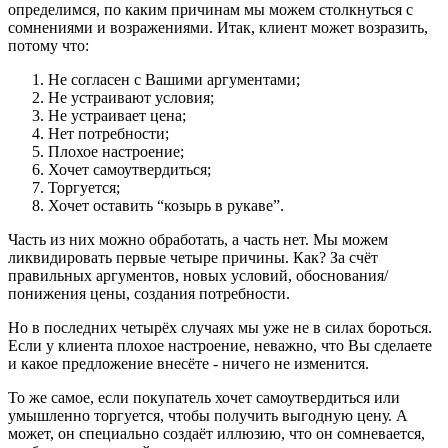
определимся, по каким причинам мы можем столкнуться с
сомнениями и возражениями. Итак, клиент может возразить,
потому что:
Не согласен с Вашими аргументами;
Не устраивают условия;
Не устраивает цена;
Нет потребности;
Плохое настроение;
Хочет самоутвердиться;
Торгуется;
Хочет оставить “козырь в рукаве”.
Часть из них можно обработать, а часть нет. Мы можем
ликвидировать первые четыре причины. Как? За счёт
правильных аргументов, новых условий, обоснования/
понижения цены, создания потребности.
Но в последних четырёх случаях мы уже не в силах бороться.
Если у клиента плохое настроение, неважно, что Вы сделаете
и какое предложение внесёте - ничего не изменится.
То же самое, если покупатель хочет самоутвердиться или
умышленно торгуется, чтобы получить выгодную цену. А
может, он специально создаёт иллюзию, что он сомневается,