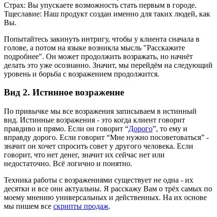
Страх: Вы упускаете возможность стать первым в городе.
Тщеславие: Наш продукт создан именно для таких людей, как
Вы.
Попытайтесь закинуть интригу, чтобы у клиента сначала в
голове, а потом на языке возникла мысль "Расскажите
подробнее". Он может продолжить возражать, но начнёт
делать это уже осознанно. Значит, мы перейдём на следующий
уровень и борьба с возражением продолжится.
Вид 2. Истинное возражение
По привычке мы все возражения записываем в истинный
вид. Истинные возражения - это когда клиент говорит
правдиво и прямо. Если он говорит “
Дорого
”, то ему и
вправду дорого. Если говорит “Мне нужно посоветоваться” -
значит он хочет спросить совет у другого человека. Если
говорит, что нет денег, значит их сейчас нет или
недостаточно. Всё логично и понятно.
Техника работы с возражениями существует не одна - их
десятки и все они актуальны. Я расскажу Вам о трёх самых по
моему мнению универсальных и действенных. На их основе
мы пишем все
скрипты продаж
.