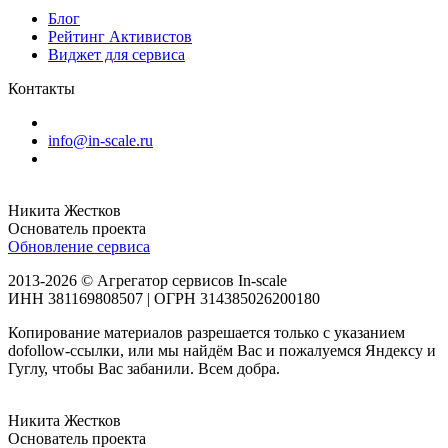
Блог
Рейтинг Активистов
Виджет для сервиса
Контакты
info@in-scale.ru
Никита Жестков
Основатель проекта
Обновление сервиса
2013-2026 © Агрегатор сервисов In-scale
ИНН 381169808507 | ОГРН 314385026200180
Копирование материалов разрешается только с указанием
dofollow-ссылки, или мы найдём Вас и пожалуемся Яндексу и
Гуглу, чтобы Вас забанили. Всем добра.
Никита Жестков
Основатель проекта