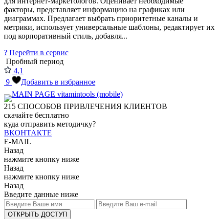
для интернет-маркетологов. Оценивает необходимые
факторы, представляет информацию на графиках или
диаграммах. Предлагает выбрать приоритетные каналы и
метрики, использует универсальные шаблоны, редактирует их
под корпоративный стиль, добавля...
?
Перейти в сервис
Пробный период
4,1
9
Добавить в избранное
215
СПОСОБОВ ПРИВЛЕЧЕНИЯ КЛИЕНТОВ
скачайте бесплатно
куда отправить методичку?
ВКОНТАКТЕ
E-MAIL
Назад
нажмите кнопку ниже
Назад
нажмите кнопку ниже
Назад
Введите данные ниже
ОТКРЫТЬ ДОСТУП