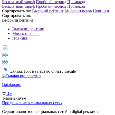
Бесплатный тариф
Пробный период
Промокод
Бесплатный тариф
Пробный период
Промокод
Сортировать по:
Высокий рейтинг
Много отзывов
Новинки
Сортировать по:
Высокий рейтинг
Высокий рейтинг
Много отзывов
Новинки
Скидка 15% на первую оплату:
Inscale
Datafan.pro
4,6
Рекомендуем
Продвижение в социальных сетях
Сервис аналитики социальных сетей и digital-рекламы.