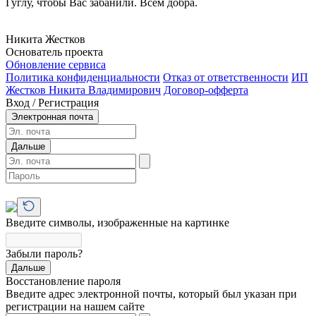
Гуглу, чтобы Вас забанили. Всем добра.
Никита Жестков
Основатель проекта
Обновление сервиса
Политика конфиденциальности
Отказ от ответственности
ИП
Жестков Никита Владимирович
Договор-офферта
Вход / Регистрация
Электронная почта
Дальше
Введите символы, изображенные на картинке
Забыли пароль?
Дальше
Восстановление пароля
Введите адрес электронной почты, который был указан при
регистрации на нашем сайте