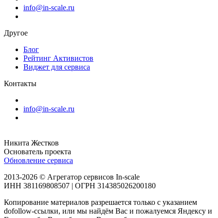
info@in-scale.ru
Другое
Блог
Рейтинг Активистов
Виджет для сервиса
Контакты
info@in-scale.ru
Никита Жестков
Основатель проекта
Обновление сервиса
2013-2026 © Агрегатор сервисов In-scale
ИНН 381169808507 | ОГРН 314385026200180
Копирование материалов разрешается только с указанием
dofollow-ссылки, или мы найдём Вас и пожалуемся Яндексу и