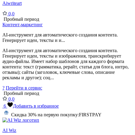
Aiwriteart
0,0
Пробный период
Контент-маркетинг
AI-инструмент для автоматического создания контента.
Генерирует идеи, тексты и и...
AI-инструмент для автоматического создания контента.
Генерирует идеи, тексты и изображения, транскрибирует
аудио-файлы. Имеет набор шаблонов для каждого формата
контента: текст (грамматика, рерайт, статья для блога, интро,
отзывы); сайты (заголовок, ключевые слова, описание
рекламы и другое); соц...
?
Перейти в сервис
Пробный период
0,0
6
Добавить в избранное
Скидка 30% на первую покупку:
FIRSTPAY
AI Wiz