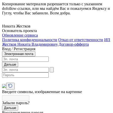
Копирование материалов разрешается только с указанием
dofollow-ссылки, или мы найдём Вас и пожалуемся Яндексу и
Гуглу, чтобы Вас забанили. Всем добра.
Никита Жестков
Основатель проекта
Обновление сервиса
Политика конфиденциальности
Отказ от ответственности
ИП
Жестков Никита Владимирович
Договор-офферта
Вход / Регистрация
Электронная почта
Дальше
Введите символы, изображенные на картинке
Забыли пароль?
Дальше
Восстановление пароля