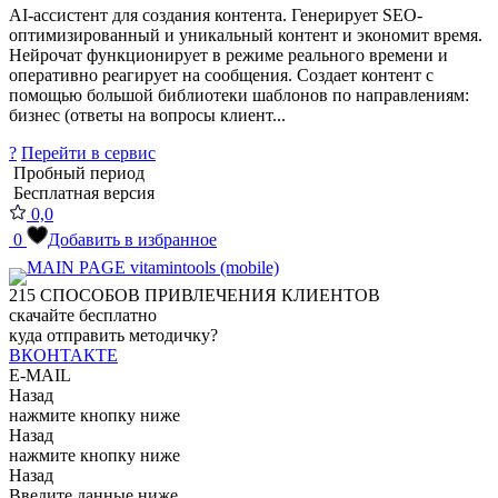
AI-ассистент для создания контента. Генерирует SEO-
оптимизированный и уникальный контент и экономит время.
Нейрочат функционирует в режиме реального времени и
оперативно реагирует на сообщения. Создает контент с
помощью большой библиотеки шаблонов по направлениям:
бизнес (ответы на вопросы клиент...
?
Перейти в сервис
Пробный период
Бесплатная версия
0,0
0
Добавить в избранное
215
СПОСОБОВ ПРИВЛЕЧЕНИЯ КЛИЕНТОВ
скачайте бесплатно
куда отправить методичку?
ВКОНТАКТЕ
E-MAIL
Назад
нажмите кнопку ниже
Назад
нажмите кнопку ниже
Назад
Введите данные ниже