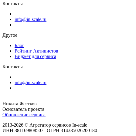
Контакты
info@in-scale.ru
Другое
Блог
Рейтинг Активистов
Виджет для сервиса
Контакты
info@in-scale.ru
Никита Жестков
Основатель проекта
Обновление сервиса
2013-2026 © Агрегатор сервисов In-scale
ИНН 381169808507 | ОГРН 314385026200180