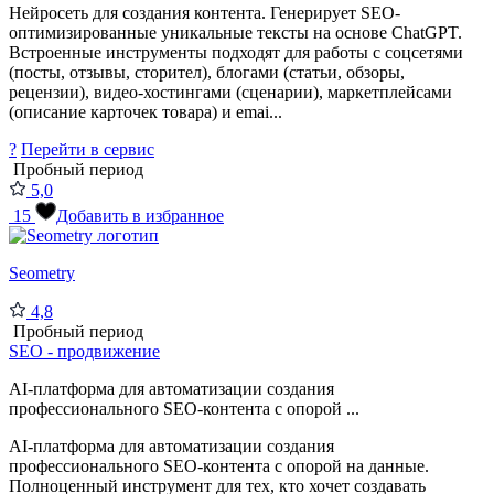
Нейросеть для создания контента. Генерирует SEO-
оптимизированные уникальные тексты на основе ChatGPT.
Встроенные инструменты подходят для работы с соцсетями
(посты, отзывы, сторител), блогами (статьи, обзоры,
рецензии), видео-хостингами (сценарии), маркетплейсами
(описание карточек товара) и emai...
?
Перейти в сервис
Пробный период
5,0
15
Добавить в избранное
Seometry
4,8
Пробный период
SEO - продвижение
AI-платформа для автоматизации создания
профессионального SEO-контента с опорой ...
AI-платформа для автоматизации создания
профессионального SEO-контента с опорой на данные.
Полноценный инструмент для тех, кто хочет создавать