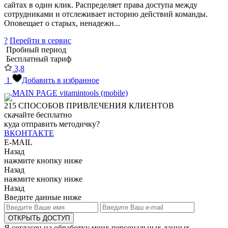
сайтах в один клик. Распределяет права доступа между
сотрудниками и отслеживает историю действий команды.
Оповещает о старых, ненадежн...
?
Перейти в сервис
Пробный период
Бесплатный тариф
3,8
1
Добавить в избранное
215
СПОСОБОВ ПРИВЛЕЧЕНИЯ КЛИЕНТОВ
скачайте бесплатно
куда отправить методичку?
ВКОНТАКТЕ
E-MAIL
Назад
нажмите кнопку ниже
Назад
нажмите кнопку ниже
Назад
Введите данные ниже
ОТКРЫТЬ ДОСТУП
Я согласен на обработку моих персональных данных