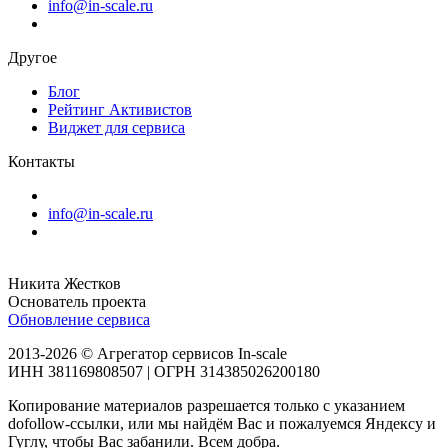
info@in-scale.ru
Другое
Блог
Рейтинг Активистов
Виджет для сервиса
Контакты
info@in-scale.ru
Никита Жестков
Основатель проекта
Обновление сервиса
2013-2026 © Агрегатор сервисов In-scale
ИНН 381169808507 | ОГРН 314385026200180
Копирование материалов разрешается только с указанием
dofollow-ссылки, или мы найдём Вас и пожалуемся Яндексу и
Гуглу, чтобы Вас забанили. Всем добра.