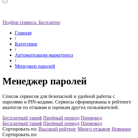
Подбор сервиса. Бесплатно
Главная
/
Категории
/
Автоматизация маркетинга
/
Менеджер паролей
Менеджер паролей
Список сервисов для безопасной и удобной работы с
паролями и PIN-кодами.
Сервисы сформированы в рейтинге
аналогов по отзывам и оценкам других пользователей.
Бесплатный тариф
Пробный период
Промокод
Бесплатный тариф
Пробный период
Промокод
Сортировать по:
Высокий рейтинг
Много отзывов
Новинки
Сортировать по: