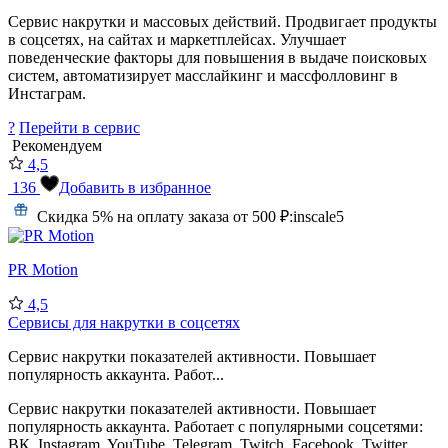
Сервис накрутки и массовых действий. Продвигает продукты
в соцсетях, на сайтах и маркетплейсах. Улучшает
поведенческие факторы для повышения в выдаче поисковых
систем, автоматизирует масслайкинг и массфолловинг в
Инстаграм.
?
Перейти в сервис
Рекомендуем
4,5
136
Добавить в избранное
Скидка 5% на оплату заказа от 500 ₽:
inscale5
PR Motion
4,5
Сервисы для накрутки в соцсетях
Сервис накрутки показателей активности. Повышает
популярность аккаунта. Работ...
Сервис накрутки показателей активности. Повышает
популярность аккаунта. Работает с популярными соцсетями:
ВК, Instagram, YouTube, Telegram, Twitch, Facebook, Twitter,