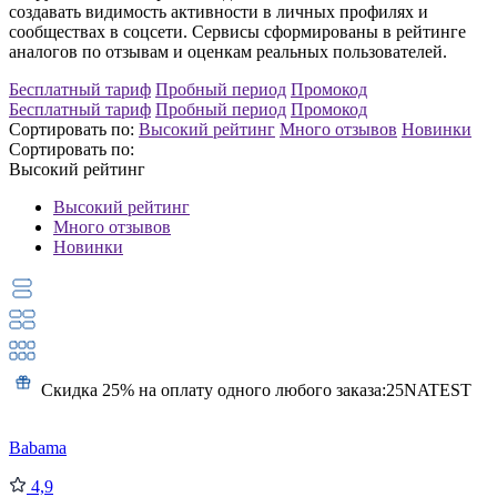
создавать видимость активности в личных профилях и
сообществах в соцсети.
Сервисы сформированы в рейтинге
аналогов по отзывам и оценкам реальных пользователей.
Бесплатный тариф
Пробный период
Промокод
Бесплатный тариф
Пробный период
Промокод
Сортировать по:
Высокий рейтинг
Много отзывов
Новинки
Сортировать по:
Высокий рейтинг
Высокий рейтинг
Много отзывов
Новинки
Скидка 25% на оплату одного любого заказа:
25NATEST
Babama
4,9