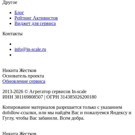
Другое
Блог
Рейтинг Активистов
Виджет для сервиса
Контакты
info@in-scale.ru
Никита Жестков
Основатель проекта
Обновление сервиса
2013-2026 © Агрегатор сервисов In-scale
ИНН 381169808507 | ОГРН 314385026200180
Копирование материалов разрешается только с указанием
dofollow-ссылки, или мы найдём Вас и пожалуемся Яндексу и
Гуглу, чтобы Вас забанили. Всем добра.
Никита Жестков