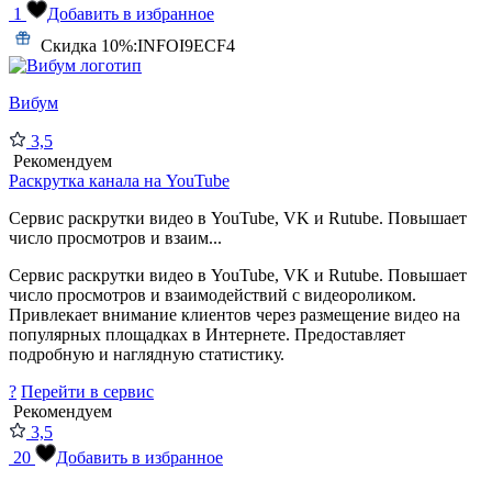
1
Добавить в избранное
Скидка 10%:
INFOI9ECF4
Вибум
3,5
Рекомендуем
Раскрутка канала на YouTube
Сервис раскрутки видео в YouTube, VK и Rutube. Повышает
число просмотров и взаим...
Сервис раскрутки видео в YouTube, VK и Rutube. Повышает
число просмотров и взаимодействий с видеороликом.
Привлекает внимание клиентов через размещение видео на
популярных площадках в Интернете. Предоставляет
подробную и наглядную статистику.
?
Перейти в сервис
Рекомендуем
3,5
20
Добавить в избранное