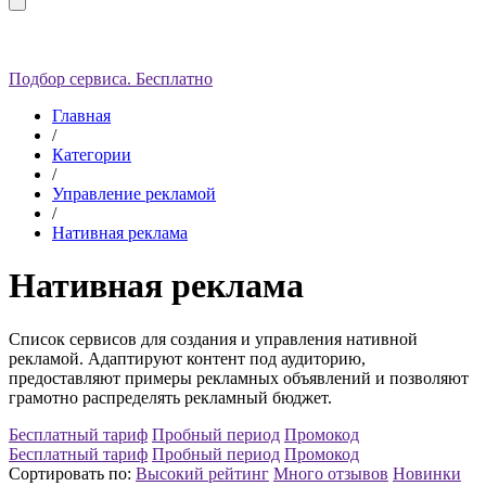
Подбор сервиса. Бесплатно
Главная
/
Категории
/
Управление рекламой
/
Нативная реклама
Нативная реклама
Список сервисов для создания и управления нативной
рекламой. Адаптируют контент под аудиторию,
предоставляют примеры рекламных объявлений и позволяют
грамотно распределять рекламный бюджет.
Бесплатный тариф
Пробный период
Промокод
Бесплатный тариф
Пробный период
Промокод
Сортировать по:
Высокий рейтинг
Много отзывов
Новинки