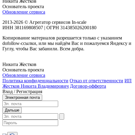
Никита Жестков
Основатель проекта
Обновление сервиса
2013-2026 © Агрегатор сервисов In-scale
ИНН 381169808507 | ОГРН 314385026200180
Копирование материалов разрешается только с указанием
dofollow-ссылки, или мы найдём Вас и пожалуемся Яндексу и
Гуглу, чтобы Вас забанили. Всем добра.
Никита Жестков
Основатель проекта
Обновление сервиса
Политика конфиденциальности
Отказ от ответственности
ИП
Жестков Никита Владимирович
Договор-офферта
Вход / Регистрация
Электронная почта
Дальше