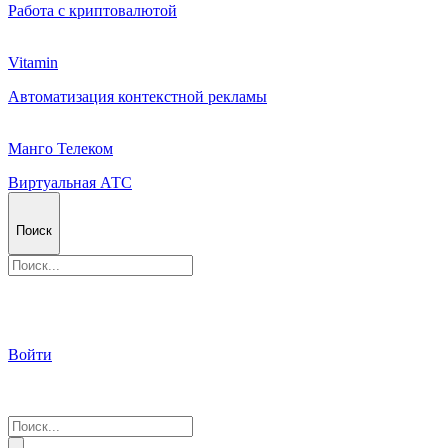
Работа с криптовалютой
Vitamin
Автоматизация контекстной рекламы
Манго Телеком
Виртуальная АТС
Поиск
Войти