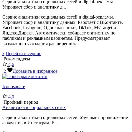
Сервис аналитики социальных сетей и digital-рекламы.
Упрощает сбор и аналитику д...
Сервис аналитики социальных сетей и digital-рекламы.
Упрощает сбор и аналитику данных. Работает с ВКонтакте,
Facebook, Instagram, Одноклассники, TikTok, MyTarget и
Яндекс.Директ. Автоматически собирает статистику по
пабликам и рекламным кабинетам. Предусматривает
возможность создания расширенног...
?
Перейти в сервис
Рекомендуем
4,6
2
Добавить в избранное
Iconosquare
4,0
Пробный период
Аналитика в социальных сетях
Сервис аналитики социальных сетей. Улучшает продвижение
аккаунтов в Инстаграм, F...