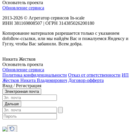
Основатель проекта
Обновление сервиса
2013-2026 © Агрегатор сервисов In-scale
ИНН 381169808507 | ОГРН 314385026200180
Копирование материалов разрешается только с указанием
dofollow-ссылки, или мы найдём Вас и пожалуемся Яндексу и
Гуглу, чтобы Вас забанили. Всем добра.
Никита Жестков
Основатель проекта
Обновление сервиса
Политика конфиденциальности
Отказ от ответственности
ИП
Жестков Никита Владимирович
Договор-офферта
Вход / Регистрация
Электронная почта
Дальше