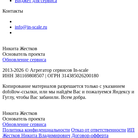
Виджет для сервиса
Контакты
info@in-scale.ru
Никита Жестков
Основатель проекта
Обновление сервиса
2013-2026 © Агрегатор сервисов In-scale
ИНН 381169808507 | ОГРН 314385026200180
Копирование материалов разрешается только с указанием
dofollow-ссылки, или мы найдём Вас и пожалуемся Яндексу и
Гуглу, чтобы Вас забанили. Всем добра.
Никита Жестков
Основатель проекта
Обновление сервиса
Политика конфиденциальности
Отказ от ответственности
ИП
Жестков Никита Владимирович
Договор-офферта