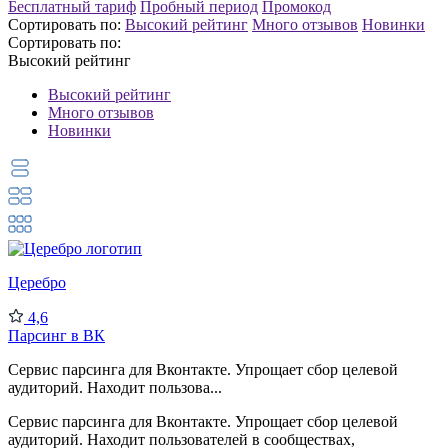
Бесплатный тариф
Пробный период
Промокод
Сортировать по:
Высокий рейтинг
Много отзывов
Новинки
Сортировать по:
Высокий рейтинг
Высокий рейтинг
Много отзывов
Новинки
Церебро
4,6
Парсинг в ВК
Сервис парсинга для Вконтакте. Упрощает сбор целевой
аудиторий. Находит пользова...
Сервис парсинга для Вконтакте. Упрощает сбор целевой
аудиторий. Находит пользователей в сообществах,