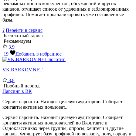
рекламных постов конкурентов, обсуждений и других
каналов, отчищает список от удаленных и заблокированных
профилей. Помогает проанализировать уже составленные
базы.
?
Перейти в сервис
Бесплатный тариф
Рекомендуем
3,9
19
Добавить в избранное
VK.BARKOV.NET
3,8
Пробный период
Парсинг в ВК
Сервис парсинга. Находит целевую аудиторию. Собирает
контакты активных пользоват...
Сервис парсинга. Находит целевую аудиторию. Собирает
контакты активных пользователей во Вконтакте и
Одноклассниках через группы, опросы, хештеги и другие
каналы. Фильтрует базу профилей по возрасту, полу, городу и