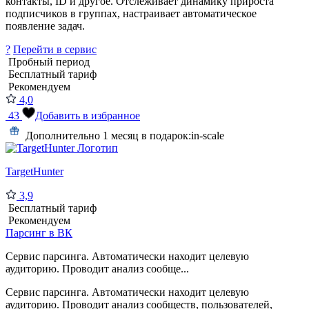
контакты, ID и другое. Отслеживает динамику прироста
подписчиков в группах, настраивает автоматическое
появление задач.
?
Перейти в сервис
Пробный период
Бесплатный тариф
Рекомендуем
4,0
43
Добавить в избранное
Дополнительно 1 месяц в подарок:
in-scale
TargetHunter
3,9
Бесплатный тариф
Рекомендуем
Парсинг в ВК
Сервис парсинга. Автоматически находит целевую
аудиторию. Проводит анализ сообще...
Сервис парсинга. Автоматически находит целевую
аудиторию. Проводит анализ сообществ, пользователей,