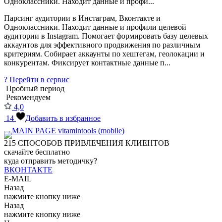
Одноклассники. Находит данные и профи...
Парсинг аудитории в Инстаграм, Вконтакте и
Одноклассники. Находит данные и профили целевой
аудитории в Instagram. Помогает формировать базу целевых
аккаунтов для эффективного продвижения по различным
критериям. Собирает аккаунты по хештегам, геолокации и
конкурентам. Фиксирует контактные данные п...
?
Перейти в сервис
Пробный период
Рекомендуем
4,0
14
Добавить в избранное
215
СПОСОБОВ ПРИВЛЕЧЕНИЯ КЛИЕНТОВ
скачайте бесплатно
куда отправить методичку?
ВКОНТАКТЕ
E-MAIL
Назад
нажмите кнопку ниже
Назад
нажмите кнопку ниже