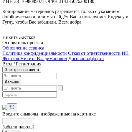
ИНН 381169808507 | ОГРН 314385026200180
Копирование материалов разрешается только с указанием
dofollow-ссылки, или мы найдём Вас и пожалуемся Яндексу и
Гуглу, чтобы Вас забанили. Всем добра.
Никита Жестков
Основатель проекта
Обновление сервиса
Политика конфиденциальности
Отказ от ответственности
ИП
Жестков Никита Владимирович
Договор-офферта
Вход / Регистрация
Электронная почта
Дальше
Введите символы, изображенные на картинке
Забыли пароль?