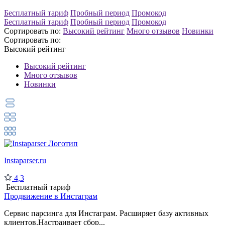
Бесплатный тариф
Пробный период
Промокод
Бесплатный тариф
Пробный период
Промокод
Сортировать по:
Высокий рейтинг
Много отзывов
Новинки
Сортировать по:
Высокий рейтинг
Высокий рейтинг
Много отзывов
Новинки
Instaparser.ru
4,3
Бесплатный тариф
Продвижение в Инстаграм
Сервис парсинга для Инстаграм. Расширяет базу активных
клиентов.Настраивает сбор...