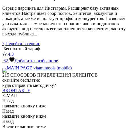
Сервис парсинга для Инстаграм. Расширяет базу активных
клиентов.Настраивает сбор постов, хештегов, аккаунтов и
локаций, а также использует профили конкурентов. Позволяет
указывать желаемое количество подписчиков и подписок в
аккаунте, вид и степень его заполненности контентом, частоту
выхода публика...
?
Перейти в сервис
Бесплатный тариф
4,3
62
Добавить в избранное
215
СПОСОБОВ ПРИВЛЕЧЕНИЯ КЛИЕНТОВ
скачайте бесплатно
куда отправить методичку?
ВКОНТАКТЕ
E-MAIL
Назад
нажмите кнопку ниже
Назад
нажмите кнопку ниже
Назад
Введите данные ниже