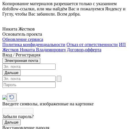
Копирование материалов разрешается только с указанием
dofollow-ссылки, или мы найдём Вас и пожалуемся Яндексу и
Гуглу, чтобы Вас забанили. Всем добра.
Никита Жестков
Основатель проекта
Обновление сервиса
Политика конфиденциальности
Отказ от ответственности
ИП
Жестков Никита Владимирович
Договор-офферта
Вход / Регистрация
Электронная почта
Дальше
Введите символы, изображенные на картинке
Забыли пароль?
Дальше
Восстановление пароля