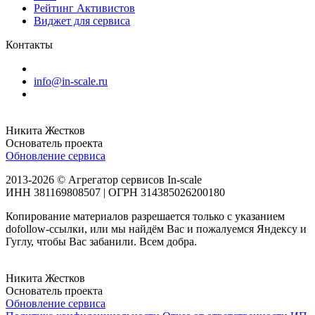
Рейтинг Активистов
Виджет для сервиса
Контакты
info@in-scale.ru
Никита Жестков
Основатель проекта
Обновление сервиса
2013-2026 © Агрегатор сервисов In-scale
ИНН 381169808507 | ОГРН 314385026200180
Копирование материалов разрешается только с указанием
dofollow-ссылки, или мы найдём Вас и пожалуемся Яндексу и
Гуглу, чтобы Вас забанили. Всем добра.
Никита Жестков
Основатель проекта
Обновление сервиса