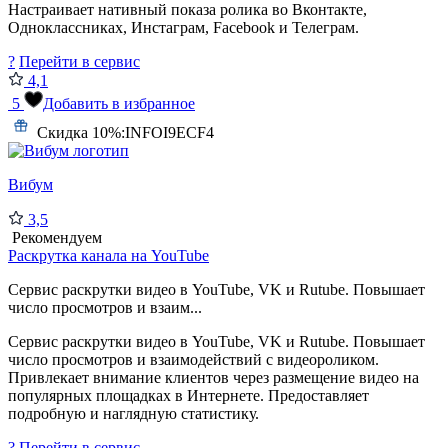
Настраивает нативный показа ролика во Вконтакте,
Одноклассниках, Инстаграм, Facebook и Телеграм.
?
Перейти в сервис
4,1
5
Добавить в избранное
Скидка 10%:
INFOI9ECF4
Вибум
3,5
Рекомендуем
Раскрутка канала на YouTube
Сервис раскрутки видео в YouTube, VK и Rutube. Повышает
число просмотров и взаим...
Сервис раскрутки видео в YouTube, VK и Rutube. Повышает
число просмотров и взаимодействий с видеороликом.
Привлекает внимание клиентов через размещение видео на
популярных площадках в Интернете. Предоставляет
подробную и наглядную статистику.
?
Перейти в сервис