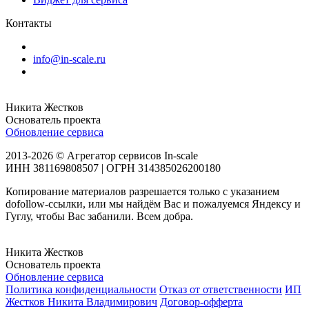
Контакты
info@in-scale.ru
Никита Жестков
Основатель проекта
Обновление сервиса
2013-2026 © Агрегатор сервисов In-scale
ИНН 381169808507 | ОГРН 314385026200180
Копирование материалов разрешается только с указанием
dofollow-ссылки, или мы найдём Вас и пожалуемся Яндексу и
Гуглу, чтобы Вас забанили. Всем добра.
Никита Жестков
Основатель проекта
Обновление сервиса
Политика конфиденциальности
Отказ от ответственности
ИП
Жестков Никита Владимирович
Договор-офферта