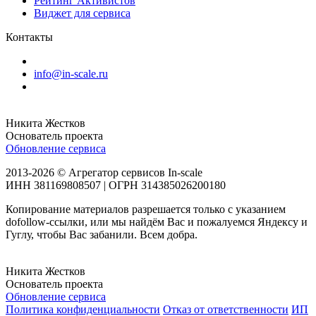
Рейтинг Активистов
Виджет для сервиса
Контакты
info@in-scale.ru
Никита Жестков
Основатель проекта
Обновление сервиса
2013-2026 © Агрегатор сервисов In-scale
ИНН 381169808507 | ОГРН 314385026200180
Копирование материалов разрешается только с указанием
dofollow-ссылки, или мы найдём Вас и пожалуемся Яндексу и
Гуглу, чтобы Вас забанили. Всем добра.
Никита Жестков
Основатель проекта
Обновление сервиса
Политика конфиденциальности
Отказ от ответственности
ИП