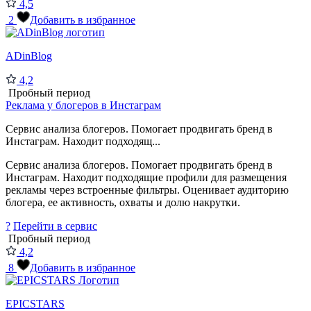
4,5
2
Добавить в избранное
ADinBlog
4,2
Пробный период
Реклама у блогеров в Инстаграм
Сервис анализа блогеров. Помогает продвигать бренд в
Инстаграм. Находит подходящ...
Сервис анализа блогеров. Помогает продвигать бренд в
Инстаграм. Находит подходящие профили для размещения
рекламы через встроенные фильтры. Оценивает аудиторию
блогера, ее активность, охваты и долю накрутки.
?
Перейти в сервис
Пробный период
4,2
8
Добавить в избранное
EPICSTARS