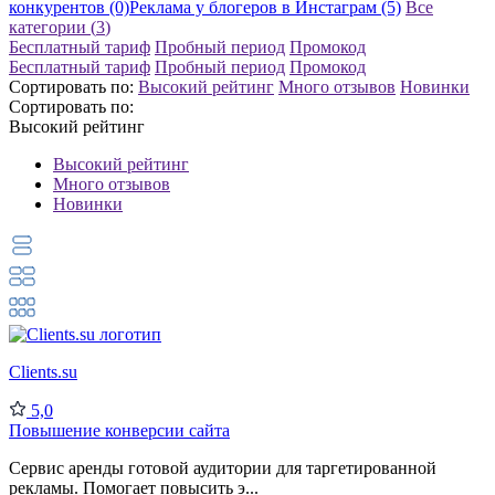
конкурентов (0)
Реклама у блогеров в Инстаграм (5)
Все
категории (
3
)
Бесплатный тариф
Пробный период
Промокод
Бесплатный тариф
Пробный период
Промокод
Сортировать по:
Высокий рейтинг
Много отзывов
Новинки
Сортировать по:
Высокий рейтинг
Высокий рейтинг
Много отзывов
Новинки
Clients.su
5,0
Повышение конверсии сайта
Сервис аренды готовой аудитории для таргетированной
рекламы. Помогает повысить э...