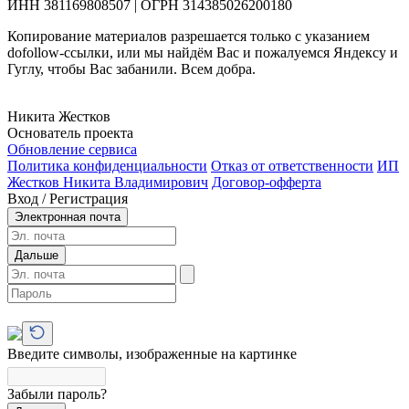
ИНН 381169808507 | ОГРН 314385026200180
Копирование материалов разрешается только с указанием
dofollow-ссылки, или мы найдём Вас и пожалуемся Яндексу и
Гуглу, чтобы Вас забанили. Всем добра.
Никита Жестков
Основатель проекта
Обновление сервиса
Политика конфиденциальности
Отказ от ответственности
ИП
Жестков Никита Владимирович
Договор-офферта
Вход / Регистрация
Электронная почта
Дальше
Введите символы, изображенные на картинке
Забыли пароль?