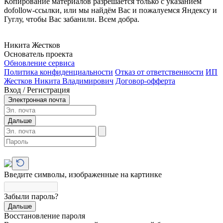
Копирование материалов разрешается только с указанием
dofollow-ссылки, или мы найдём Вас и пожалуемся Яндексу и
Гуглу, чтобы Вас забанили. Всем добра.
Никита Жестков
Основатель проекта
Обновление сервиса
Политика конфиденциальности
Отказ от ответственности
ИП
Жестков Никита Владимирович
Договор-офферта
Вход / Регистрация
Электронная почта
Дальше
Введите символы, изображенные на картинке
Забыли пароль?
Дальше
Восстановление пароля