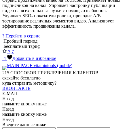
Сервис продвижения видео на YouTube. Привлекает новых
подписчиков на канал. Упрощает настройку публикации
видео на всех этапах загрузки с помощью шаблонов.
Улучшает SEO- показатели ролика, проводит А/В
тестирование различных элементов видео. Анализирует
эффективность продвижения канала.
?
Перейти в сервис
Пробный период
Бесплатный тариф
3,7
4
Добавить в избранное
215
СПОСОБОВ ПРИВЛЕЧЕНИЯ КЛИЕНТОВ
скачайте бесплатно
куда отправить методичку?
ВКОНТАКТЕ
E-MAIL
Назад
нажмите кнопку ниже
Назад
нажмите кнопку ниже
Назад
Введите данные ниже