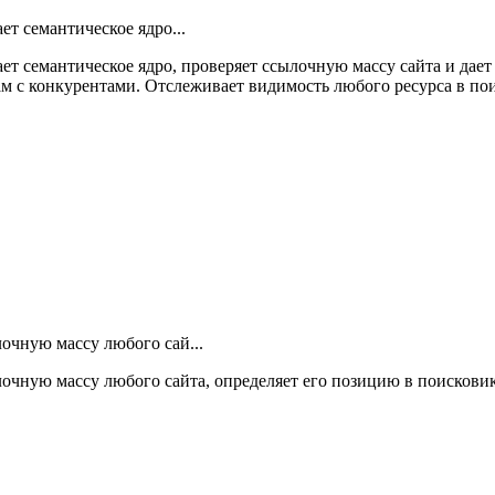
т семантическое ядро...
ет семантическое ядро, проверяет ссылочную массу сайта и дае
м с конкурентами. Отслеживает видимость любого ресурса в пои
очную массу любого сай...
очную массу любого сайта, определяет его позицию в поискови