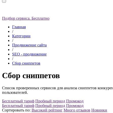
Подбор сервиса. Бесплатно
Главная
/
Категории
/
Продвижение сайта
/
SEO - продвижение
/
Сбор сниппетов
Сбор сниппетов
Список проверенных сервисов для анализа сниппетов конкуре
пользователей.
Бесплатный тариф
Пробный период
Промокод
Бесплатный тариф
Пробный период
Промокод
Сортировать по:
Высокий рейтинг
Много отзывов
Новинки