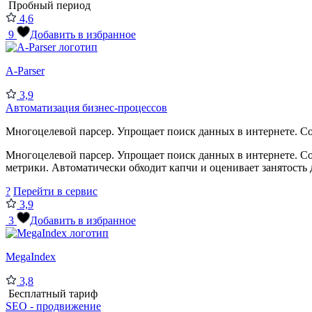
Пробный период
4,6
9
Добавить в избранное
A-Parser
3,9
Автоматизация бизнес-процессов
Многоцелевой парсер. Упрощает поиск данных в интернете. Со
Многоцелевой парсер. Упрощает поиск данных в интернете. Со
метрики. Автоматически обходит капчи и оценивает занятость 
?
Перейти в сервис
3,9
3
Добавить в избранное
MegaIndex
3,8
Бесплатный тариф
SEO - продвижение