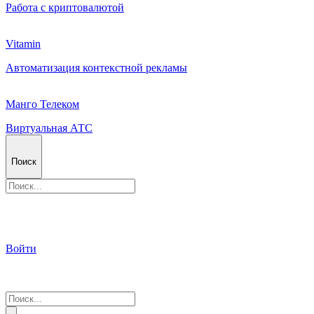
Работа с криптовалютой
Vitamin
Автоматизация контекстной рекламы
Манго Телеком
Виртуальная АТС
Поиск
Войти