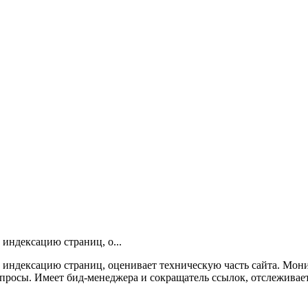
индексацию страниц, о...
 индексацию страниц, оценивает техническую часть сайта. Мони
апросы. Имеет бид-менеджера и сокращатель ссылок, отслеживает 