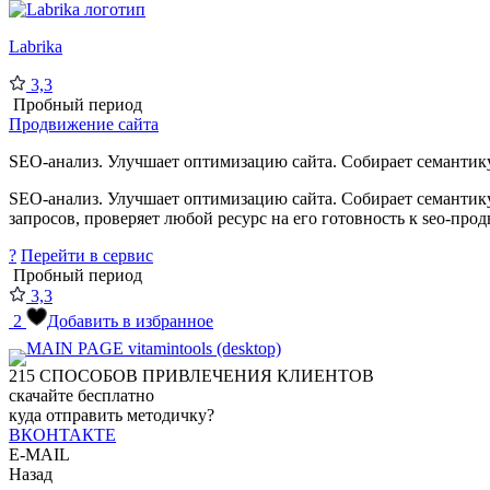
Labrika
3,3
Пробный период
Продвижение сайта
SEO-анализ. Улучшает оптимизацию сайта. Собирает семантику,
SEO-анализ. Улучшает оптимизацию сайта. Собирает семантику
запросов, проверяет любой ресурс на его готовность к seo-про
?
Перейти в сервис
Пробный период
3,3
2
Добавить в избранное
215
СПОСОБОВ ПРИВЛЕЧЕНИЯ КЛИЕНТОВ
скачайте бесплатно
куда отправить методичку?
ВКОНТАКТЕ
E-MAIL
Назад