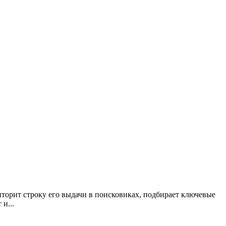
торит строку его выдачи в поисковиках, подбирает ключевые
и...