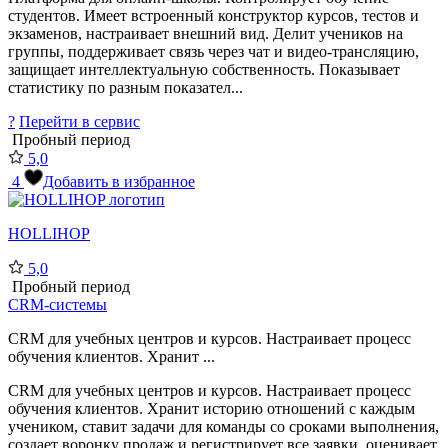
студентов. Имеет встроенный конструктор курсов, тестов и
экзаменов, настраивает внешний вид. Делит учеников на
группы, поддерживает связь через чат и видео-трансляцию,
защищает интеллектуальную собственность. Показывает
статистику по разным показател...
?
Перейти в сервис
Пробный период
5,0
4
Добавить в избранное
HOLLIHOP
5,0
Пробный период
CRM-системы
CRM для учебных центров и курсов. Настраивает процесс
обучения клиентов. Хранит ...
CRM для учебных центров и курсов. Настраивает процесс
обучения клиентов. Хранит историю отношений с каждым
учеником, ставит задачи для команды со сроками выполнения,
создает воронку продаж и регистрирует все заявки, оценивает