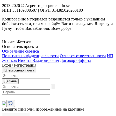
2013-2026 © Агрегатор сервисов In-scale
ИНН 381169808507 | ОГРН 314385026200180
Копирование материалов разрешается только с указанием
dofollow-ссылки, или мы найдём Вас и пожалуемся Яндексу и
Гуглу, чтобы Вас забанили. Всем добра.
Никита Жестков
Основатель проекта
Обновление сервиса
Политика конфиденциальности
Отказ от ответственности
ИП
Жестков Никита Владимирович
Договор-офферта
Вход / Регистрация
Электронная почта
Дальше
Введите символы, изображенные на картинке