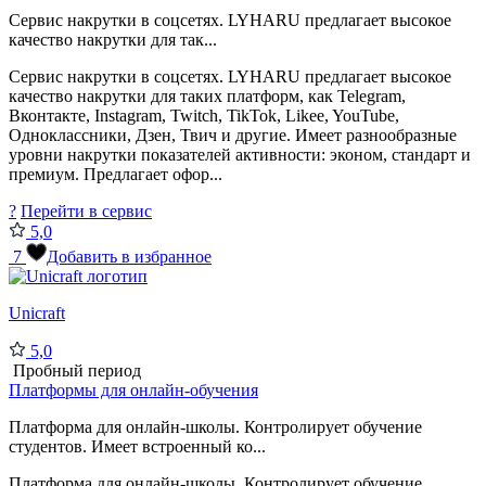
Сервис накрутки в соцсетях. LYHARU предлагает высокое
качество накрутки для так...
Сервис накрутки в соцсетях. LYHARU предлагает высокое
качество накрутки для таких платформ, как Telegram,
Вконтакте, Instagram, Twitch, TikTok, Likee, YouTube,
Одноклассники, Дзен, Твич и другие. Имеет разнообразные
уровни накрутки показателей активности: эконом, стандарт и
премиум. Предлагает офор...
?
Перейти в сервис
5,0
7
Добавить в избранное
Unicraft
5,0
Пробный период
Платформы для онлайн-обучения
Платформа для онлайн-школы. Контролирует обучение
студентов. Имеет встроенный ко...
Платформа для онлайн-школы. Контролирует обучение