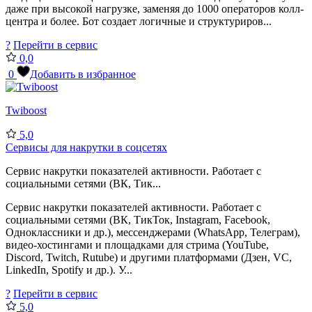
даже при высокой нагрузке, заменяя до 1000 операторов колл-
центра и более. Бот создает логичные и структуриров...
?
Перейти в сервис
0,0
0
Добавить в избранное
Twiboost
5,0
Сервисы для накрутки в соцсетях
Сервис накрутки показателей активности. Работает с
социальными сетями (ВК, Тик...
Сервис накрутки показателей активности. Работает с
социальными сетями (ВК, ТикТок, Instagram, Facebook,
Одноклассники и др.), мессенджерами (WhatsApp, Телеграм),
видео-хостингами и площадками для стрима (YouTube,
Discord, Twitch, Rutube) и другими платформами (Дзен, VC,
LinkedIn, Spotify и др.). У...
?
Перейти в сервис
5,0