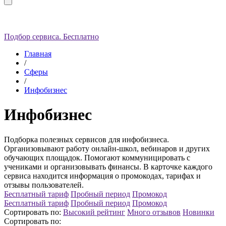
Подбор сервиса. Бесплатно
Главная
/
Сферы
/
Инфобизнес
Инфобизнес
Подборка полезных сервисов для инфобизнеса.
Организовывают работу онлайн-школ, вебинаров и других
обучающих площадок. Помогают коммуницировать с
учениками и организовывать финансы. В карточке каждого
сервиса находится информация о промокодах, тарифах и
отзывы пользователей.
Бесплатный тариф
Пробный период
Промокод
Бесплатный тариф
Пробный период
Промокод
Сортировать по:
Высокий рейтинг
Много отзывов
Новинки
Сортировать по: