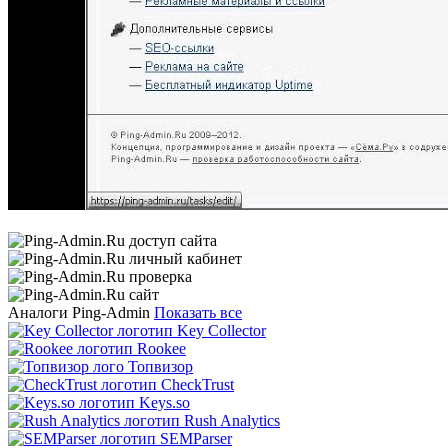
Аналоги Ping-Admin
Показать все
Key Collector
Rookee
Топвизор
CheckTrust
Keys.so
Rush Analytics
SEMParser