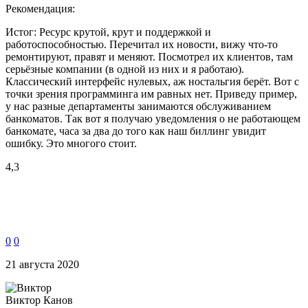
Рекомендация:
Истог: Ресурс крутой, крут и поддержкой и
работоспособностью. Перечитал их новости, вижу что-то
ремонтируют, правят и меняют. Посмотрел их клиентов, там
серьёзные компании (в одной из них и я работаю).
Классический интерфейс нулевых, аж ностальгия берёт. Вот с
точки зрения программинга им равных нет. Приведу пример,
у нас разные департаменты занимаются обслуживанием
банкоматов. Так вот я получаю уведомления о не работающем
банкомате, часа за два до того как наш биллинг увидит
ошибку. Это многого стоит.
4,3
0
0
21 августа 2020
Виктор Канов