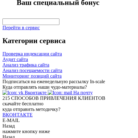
Ваш специальный бонус
Перейти в сервис
Категории сервиса
Проверка индексации сайта
Аудит сайта
Анализ трафика сайта
Анализ посещаемости сайта
Мониторинг позиций сайта
Подписаться на еженедельную рассылку In-scale
Куда отправлять наши чудо-материалы?
Вконтакте
На почту
215
СПОСОБОВ ПРИВЛЕЧЕНИЯ КЛИЕНТОВ
скачайте бесплатно
куда отправить методичку?
ВКОНТАКТЕ
E-MAIL
Назад
нажмите кнопку ниже
Назад