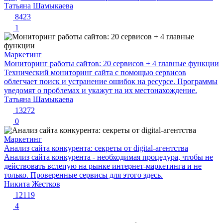
Татьяна Шамыкаева
8423
1
Маркетинг
Мониторинг работы сайтов: 20 сервисов + 4 главные функции
Технический мониторинг сайта с помощью сервисов
облегчает поиск и устранение ошибок на ресурсе. Программы
уведомят о проблемах и укажут на их местонахождение.
Татьяна Шамыкаева
13272
0
Маркетинг
Анализ сайта конкурента: секреты от digital-агентства
Анализ сайта конкурента - необходимая процедура, чтобы не
действовать вслепую на рынке интернет-маркетинга и не
только. Проверенные сервисы для этого здесь.
Никита Жестков
12119
4