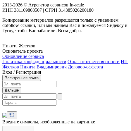
2013-2026 © Агрегатор сервисов In-scale
ИНН 381169808507 | ОГРН 314385026200180
Копирование материалов разрешается только с указанием
dofollow-ссылки, или мы найдём Вас и пожалуемся Яндексу и
Гуглу, чтобы Вас забанили. Всем добра.
Никита Жестков
Основатель проекта
Обновление сервиса
Политика конфиденциальности
Отказ от ответственности
ИП
Жестков Никита Владимирович
Договор-офферта
Вход / Регистрация
Электронная почта
Дальше
Введите символы, изображенные на картинке