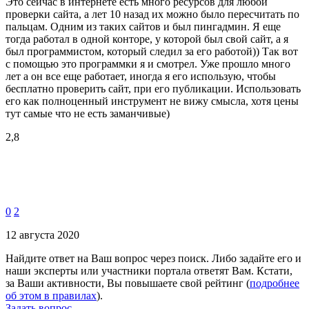
Это сейчас в интернете есть много ресурсов для любой
проверки сайта, а лет 10 назад их можно было пересчитать по
пальцам. Одним из таких сайтов и был пингадмин. Я еще
тогда работал в одной конторе, у которой был свой сайт, а я
был программистом, который следил за его работой)) Так вот
с помощью это программки я и смотрел. Уже прошло много
лет а он все еще работает, иногда я его использую, чтобы
бесплатно проверить сайт, при его публикации. Использовать
его как полноценный инструмент не вижу смысла, хотя цены
тут самые что не есть заманчивые)
2,8
0
2
12 августа 2020
Найдите ответ на Ваш вопрос через поиск. Либо задайте его и
наши эксперты или участники портала ответят Вам. Кстати,
за Ваши активности, Вы повышаете свой рейтинг (
подробнее
об этом в правилах
).
Задать вопрос