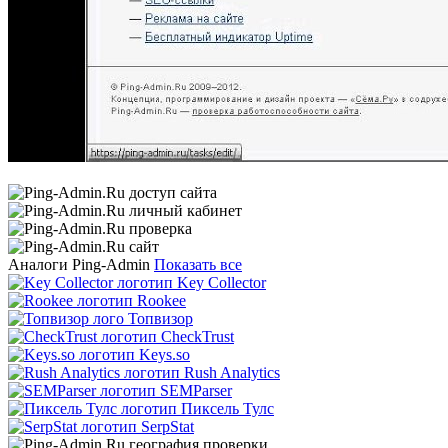
Аналоги Ping-Admin
Показать все
Key Collector
Rookee
Топвизор
CheckTrust
Keys.so
Rush Analytics
SEMParser
Пиксель Тулс
SerpStat