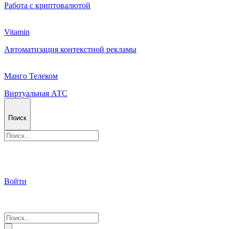
Работа с криптовалютой
Vitamin
Автоматизация контекстной рекламы
Манго Телеком
Виртуальная АТС
Поиск
Войти