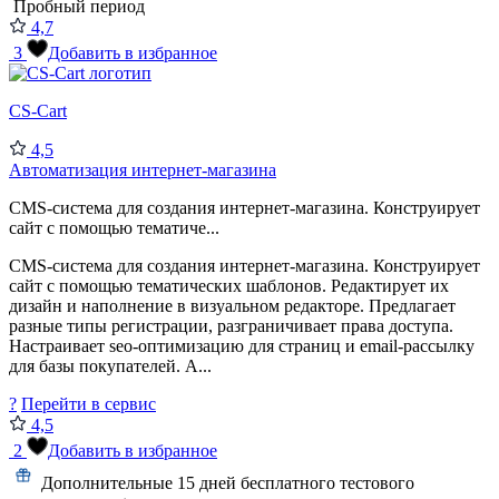
Пробный период
4,7
3
Добавить в избранное
CS-Cart
4,5
Автоматизация интернет-магазина
CMS-система для создания интернет-магазина. Конструирует
сайт с помощью тематиче...
CMS-система для создания интернет-магазина. Конструирует
сайт с помощью тематических шаблонов. Редактирует их
дизайн и наполнение в визуальном редакторе. Предлагает
разные типы регистрации, разграничивает права доступа.
Настраивает seo-оптимизацию для страниц и email-рассылку
для базы покупателей. А...
?
Перейти в сервис
4,5
2
Добавить в избранное
Дополнительные 15 дней бесплатного тестового