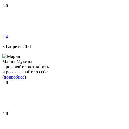
5,0
2
4
30 апреля 2021
Мария Мухина
Проявляйте активность
и рассказывайте о себе.
(
подробнее
)
4,8
4,8