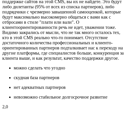
поддержке сайтов на этой CMS, вы их не найдете. Это будут
либо дилетанты (95% от всех из списка партнеров), либо
подрядчики с чрезмерно завышенной самооценкой, которые
будут максимально высокомерно общаться с вами как с
отбросами в стиле "плати или вали". О
клиентоориентированности речь не идет, уважении тоже.
Видимо зажрались от мысли, что не так много осталось тех,
кто в этой CMS реально что-то понимает. Отсутствие
достаточного количества профессиональных и клиенто-
ориентированных партнеров подталкивает нас к переходу на
другие платформы, где специалистов больше, конкуренция за
клиента выше, и как результат, качество поддержки другое.
можно сделать что угодно
скудная база партнеров
нет адекватных партнеров
невозможно стабильное долгосрочное развитие
2,0