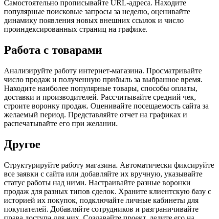
Самостоятельно прописывайте URL-адреса. Находите
популярные поисковые запросы за неделю, оценивайте
динамику появления новых внешних ссылок и число
проиндексированных страниц на графике.
Работа с товарами
Анализируйте работу интернет-магазина. Просматривайте
число продаж и полученную прибыль за выбранное время.
Находите наиболее популярные товары, способы оплаты,
доставки и производителей. Рассчитывайте средний чек,
строите воронку продаж. Оценивайте посещаемость сайта за
желаемый период. Представляйте отчет на графиках и
распечатывайте его при желании.
Другое
Структурируйте работу магазина. Автоматически фиксируйте
все заявки с сайта или добавляйте их вручную, указывайте
статус работы над ними. Настраивайте разные воронки
продаж для разных типов сделок. Храните клиентскую базу с
историей их покупок, подключайте личные кабинеты для
покупателей. Добавляйте сотрудников и разграничивайте
права доступа для них. Создавайте проект, делите его на