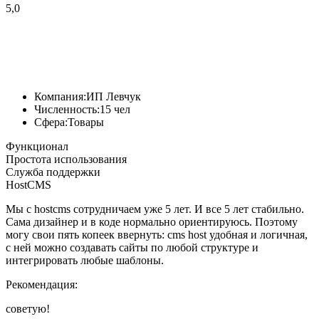
5,0
Компания:
ИП Левчук
Численность:
15 чел
Сфера:
Товары
Функционал
Простота использования
Служба поддержки
HostCMS
Мы с hostcms сотрудничаем уже 5 лет. И все 5 лет стабильно.
Сама дизайнер и в коде нормально ориентируюсь. Поэтому
могу свои пять копеек ввернуть: cms host удобная и логичная,
с ней можно создавать сайты по любой структуре и
интегрировать любые шаблоны.
Рекомендация:
советую!