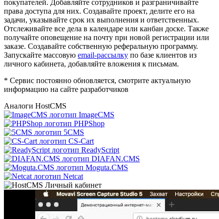
покупателей. Добавляйте сотрудников и разграничивайте
права доступа для них. Создавайте проект, делите его на
задачи, указывайте срок их выполнения и ответственных.
Отслеживайте все дела в календаре или канбан доске. Также
получайте оповещение на почту при новой регистрации или
заказе. Создавайте собственную реферальную программу.
Запускайте массовую
email-рассылку
по базе клиентов из
личного кабинета, добавляйте вложения к письмам.
* Сервис постоянно обновляется, смотрите актуальную
информацию на сайте разработчиков
Аналоги HostCMS
ImageCMS
PHPShop
5CMS
CS-Cart
ReadyScript
DIAFAN.CMS
Moguta.CMS
Netcat