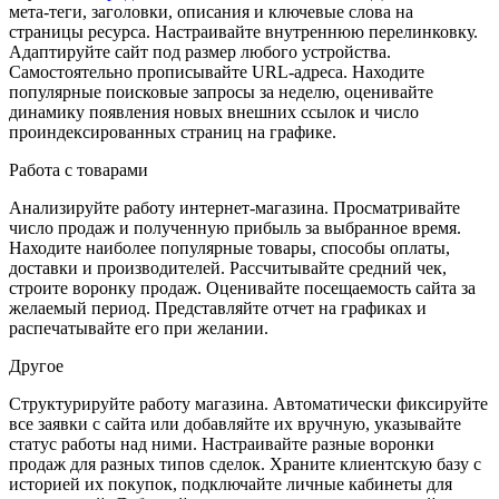
мета-теги, заголовки, описания и ключевые слова на
страницы ресурса. Настраивайте внутреннюю перелинковку.
Адаптируйте сайт под размер любого устройства.
Самостоятельно прописывайте URL-адреса. Находите
популярные поисковые запросы за неделю, оценивайте
динамику появления новых внешних ссылок и число
проиндексированных страниц на графике.
Работа с товарами
Анализируйте работу интернет-магазина. Просматривайте
число продаж и полученную прибыль за выбранное время.
Находите наиболее популярные товары, способы оплаты,
доставки и производителей. Рассчитывайте средний чек,
строите воронку продаж. Оценивайте посещаемость сайта за
желаемый период. Представляйте отчет на графиках и
распечатывайте его при желании.
Другое
Структурируйте работу магазина. Автоматически фиксируйте
все заявки с сайта или добавляйте их вручную, указывайте
статус работы над ними. Настраивайте разные воронки
продаж для разных типов сделок. Храните клиентскую базу с
историей их покупок, подключайте личные кабинеты для