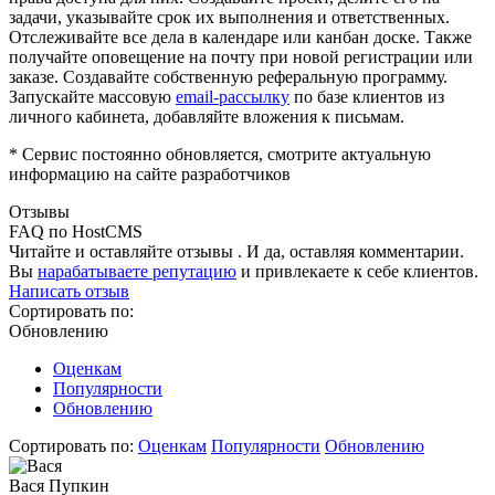
задачи, указывайте срок их выполнения и ответственных.
Отслеживайте все дела в календаре или канбан доске. Также
получайте оповещение на почту при новой регистрации или
заказе. Создавайте собственную реферальную программу.
Запускайте массовую
email-рассылку
по базе клиентов из
личного кабинета, добавляйте вложения к письмам.
* Сервис постоянно обновляется, смотрите актуальную
информацию на сайте разработчиков
Отзывы
FAQ по HostCMS
Читайте и оставляйте отзывы . И да, оставляя комментарии.
Вы
нарабатываете репутацию
и привлекаете к себе клиентов.
Написать отзыв
Сортировать по:
Обновлению
Оценкам
Популярности
Обновлению
Сортировать по:
Оценкам
Популярности
Обновлению
Вася Пупкин