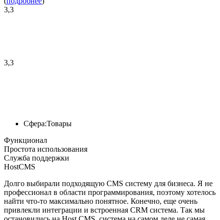
(
подробнее
)
3,3
3,3
Сфера:
Товары
Функционал
Простота использования
Служба поддержки
HostCMS
Долго выбирали подходящую CMS систему для бизнеса. Я не
профессионал в области программирования, поэтому хотелось
найти что-то максимально понятное. Конечно, еще очень
привлекли интеграции и встроенная CRM система. Так мы
остановились на Host CMS, система на самом деле не самая