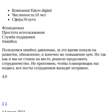
Компания:
Yakov-digital
Численность:
10 чел
Сфера:
Услуги
Функционал
Простота использования
Служба поддержки
SmmBox
Пользуемся smmbox давненько, за это время попали на
развитие, обновление, и конечно же повышение цен. Но так
как и мы не стояли на месте, решили продолжить
сотрудничество. Не припомню, чтобы планировщик нас
подвел, все посты сотрудников выходят исправно.
4,0
1
1
14 июня 2021