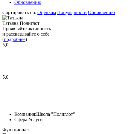
Обновлению
Сортировать по:
Оценкам
Популярности
Обновлению
Татьяна Полиглот
Проявляйте активность
и рассказывайте о себе.
(
подробнее
)
5,0
5,0
Компания:
Школа "Полиглот"
Сфера:
Услуги
Функционал