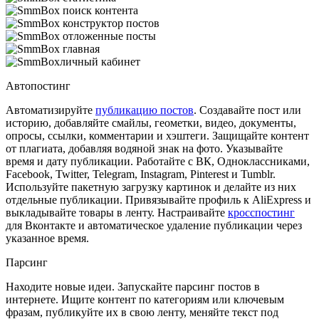
Автопостинг
Автоматизируйте
публикацию постов
. Создавайте пост или
историю, добавляйте смайлы, геометки, видео, документы,
опросы, ссылки, комментарии и хэштеги. Защищайте контент
от плагиата, добавляя водяной знак на фото. Указывайте
время и дату публикации. Работайте с ВК, Одноклассниками,
Facebook, Twitter, Telegram, Instagram, Pinterest и Tumblr.
Используйте пакетную загрузку картинок и делайте из них
отдельные публикации. Привязывайте профиль к AliExpress и
выкладывайте товары в ленту. Настраивайте
кросспостинг
для Вконтакте и автоматическое удаление публикации через
указанное время.
Парсинг
Находите новые идеи. Запускайте парсинг постов в
интернете. Ищите контент по категориям или ключевым
фразам, публикуйте их в свою ленту, меняйте текст под