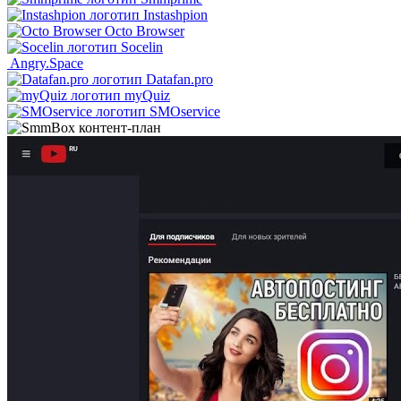
Instashpion
Octo Browser
Socelin
Angry.Space
Datafan.pro
myQuiz
SMOservice