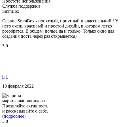
Простота использования
Служба поддержки
SmmBox
Сервис SmmBox - понятный, приятный и классненький ! У
него очень красивый и простой дизайн, в котором легко
розобратся. В общем, польза да и только. Только окно для
создания поста через раз открывается)
5,0
0
1
18 февраля 2022
марина шапошникова
Проявляйте активность
и рассказывайте о себе.
(
подробнее
)
3,8