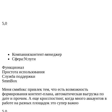
5,0
Компания:
контент-менеджер
Сфера:
Услуги
Функционал
Простота использования
Служба поддержки
SmmBox
Меня сммбокс привлек тем, что есть возможность
формирования контент-плана, автоматическая выгрузка по
дате и прочим. А еще кросспостинг, когда много аккаунтов в
работе на разных площадок это супер важно
5,0