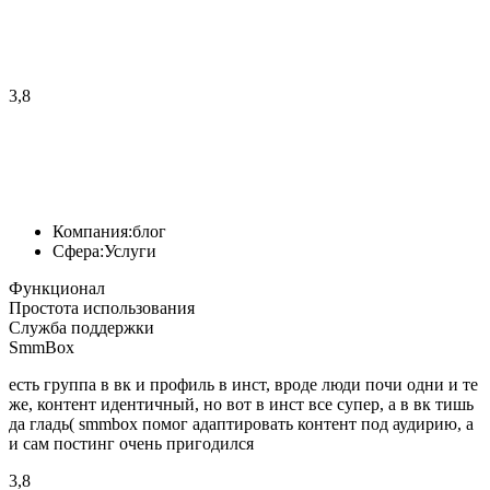
3,8
Компания:
блог
Сфера:
Услуги
Функционал
Простота использования
Служба поддержки
SmmBox
есть группа в вк и профиль в инст, вроде люди почи одни и те
же, контент идентичный, но вот в инст все супер, а в вк тишь
да гладь( smmbox помог адаптировать контент под аудирию, а
и сам постинг очень пригодился
3,8