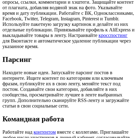
опросы, ссылки, комментарии и хэштеги. Защищайте контент
от плагиата, добавляя водяной знак на фото. Указывайте
время и дату публикации. Работайте с ВК, Одноклассниками,
Facebook, Twitter, Telegram, Instagram, Pinterest и Tumblr.
Используйте пакетную загрузку картинок и делайте из них
отдельные публикации. Привязывайте профиль к AliExpress и
выкладывайте товары в ленту. Настраивайте
кросспостинг
для Вконтакте и автоматическое удаление публикации через
указанное время.
Парсинг
Находите новые идеи. Запускайте парсинг постов в
интернете. Ищите контент по категориям или ключевым
фразам, публикуйте их в свою ленту, меняйте текст под
постом. Создавайте свои категории, добавляйте в них
сообщества, просматривайте лучшее в ленте выбранных
групп. Дополнительно сканируйте RSS-ленту и загружайте
статьи в свои социальные сети.
Командная работа
Работайте над
контентом
вместе с коллегами. Приглашайте
любое число участников в личный кабинет, согласовывайте