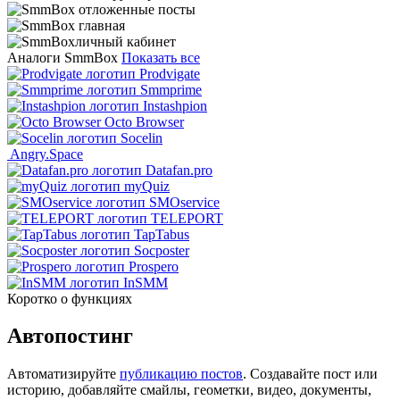
Аналоги SmmBox
Показать все
Prodvigate
Smmprime
Instashpion
Octo Browser
Socelin
Angry.Space
Datafan.pro
myQuiz
SMOservice
TELEPORT
TapTabus
Socposter
Prospero
InSMM
Коротко о функциях
Автопостинг
Автоматизируйте
публикацию постов
. Создавайте пост или
историю, добавляйте смайлы, геометки, видео, документы,