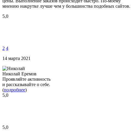
цены. Выполнение заказов происходит быстро. По-моему
мнению накрутке лучше чем у большинства подобных сайтов.
5,0
2
4
14 марта 2021
Николай Еремов
Проявляйте активность
и рассказывайте о себе.
(
подробнее
)
5,0
5,0