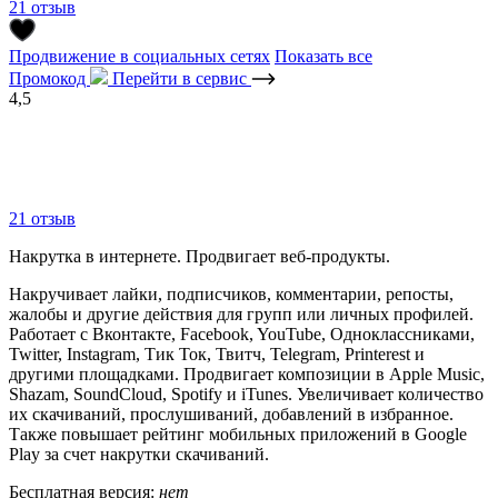
21 отзыв
Продвижение в социальных сетях
Показать все
Промокод
Перейти в сервис
4,5
21 отзыв
Накрутка в интернете. Продвигает веб-продукты.
Накручивает лайки, подписчиков, комментарии, репосты,
жалобы и другие действия для групп или личных профилей.
Работает с Вконтакте, Facebook, YouTube, Одноклассниками,
Twitter, Instagram, Тик Ток, Твитч, Telegram, Printerest и
другими площадками. Продвигает композиции в Apple Music,
Shazam, SoundCloud, Spotify и iTunes. Увеличивает количество
их скачиваний, прослушиваний, добавлений в избранное.
Также повышает рейтинг мобильных приложений в Google
Play за счет накрутки скачиваний.
Бесплатная версия:
нет