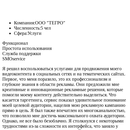
Компания:
ООО "ТЕГРО"
Численность:
5 чел
Сфера:
Услуги
Функционал
Простота использования
Служба поддержки
SMOservice
Я решил воспользоваться услугами для продвижения моего
видеоконтента в социальных сетях и на тематических сайтах.
Первое, что меня поразило, это их профессионализм и
глубокие знания в области рекламы. Они предложили мне
креативные и инновационные рекламные решения, которые
помогли моему контенту действительно выделиться. Что
касается таргетинга, сервис показал удивительное понимание
моей целевой аудитории, нацелив мою рекламную кампанию
прямо в цель. Я был также впечатлен их многоканальностью,
что позволило мне достичь максимального охвата аудитории.
Однако, не все было безоблачно. Я столкнулся с некоторыми
трудностями из-за сложности их интерфейса, что заняло у