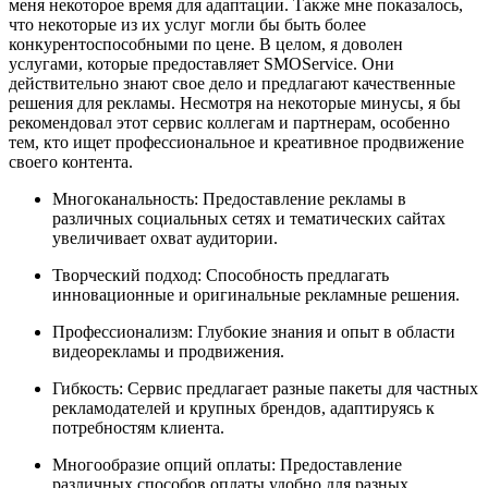
меня некоторое время для адаптации. Также мне показалось,
что некоторые из их услуг могли бы быть более
конкурентоспособными по цене. В целом, я доволен
услугами, которые предоставляет SMOService. Они
действительно знают свое дело и предлагают качественные
решения для рекламы. Несмотря на некоторые минусы, я бы
рекомендовал этот сервис коллегам и партнерам, особенно
тем, кто ищет профессиональное и креативное продвижение
своего контента.
Многоканальность: Предоставление рекламы в
различных социальных сетях и тематических сайтах
увеличивает охват аудитории.
Творческий подход: Способность предлагать
инновационные и оригинальные рекламные решения.
Профессионализм: Глубокие знания и опыт в области
видеорекламы и продвижения.
Гибкость: Сервис предлагает разные пакеты для частных
рекламодателей и крупных брендов, адаптируясь к
потребностям клиента.
Многообразие опций оплаты: Предоставление
различных способов оплаты удобно для разных