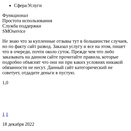
Сфера:
Услуги
Функционал
Простота использования
Служба поддержки
SMOservice
Не знаю что за купленные отзывы тут в большинстве случаев,
но по факту сайт развод. Заказал услугу и все на этом, пишет
что в очереди, почти около суток. Прежде чем что либо
заказывать на данном сайте прочитайте правила, которые
подробно объяснят что они ни при каких условиях никакой
обязанности не несут. Данный сайт категорический не
советует, отдадите деньги в пустую.
1,0
1
1
18 декабря 2022