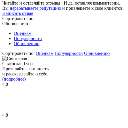
Читайте и оставляйте отзывы . И да, оставляя комментарии.
Вы
нарабатываете репутацию
и привлекаете к себе клиентов.
Написать отзыв
Сортировать по:
Обновлению
Оценкам
Популярности
Обновлению
Сортировать по:
Оценкам
Популярности
Обновлению
Святослав Гусев
Проявляйте активность
и рассказывайте о себе.
(
подробнее
)
4,8
4,8