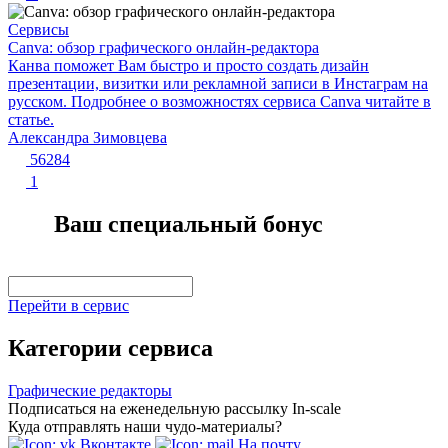
Сервисы
Canva: обзор графического онлайн-редактора
Канва поможет Вам быстро и просто создать дизайн
презентации, визитки или рекламной записи в Инстаграм на
русском. Подробнее о возможностях сервиса Canva читайте в
статье.
Александра Зимовцева
56284
1
Ваш специальный бонус
Перейти в сервис
Категории сервиса
Графические редакторы
Подписаться на еженедельную рассылку In-scale
Куда отправлять наши чудо-материалы?
Вконтакте
На почту