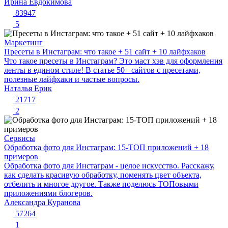
Ирина Евдокимова
83947
5
Маркетинг
Пресеты в Инстаграм: что такое + 51 сайт + 10 лайфхаков
Что такое пресеты в Инстаграм? Это маст хэв для оформления
ленты в едином стиле! В статье 50+ сайтов с пресетами,
полезные лайфхаки и частые вопросы.
Наталья Ерик
21717
2
Сервисы
Обработка фото для Инстаграм: 15-ТОП приложений + 18
примеров
Обработка фото для Инстаграм - целое искусство. Расскажу,
как сделать красивую обработку, поменять цвет объекта,
отбелить и многое другое. Также поделюсь ТОПовыми
приложениями блогеров.
Александра Куранова
57264
1