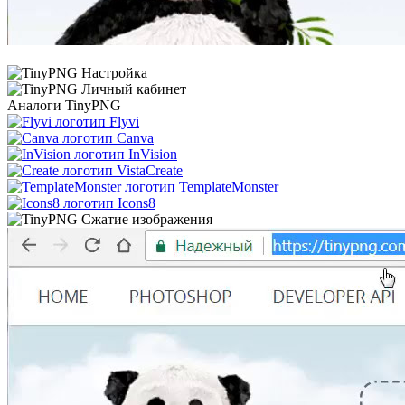
Аналоги TinyPNG
Flyvi
Canva
InVision
VistaCreate
TemplateMonster
Icons8