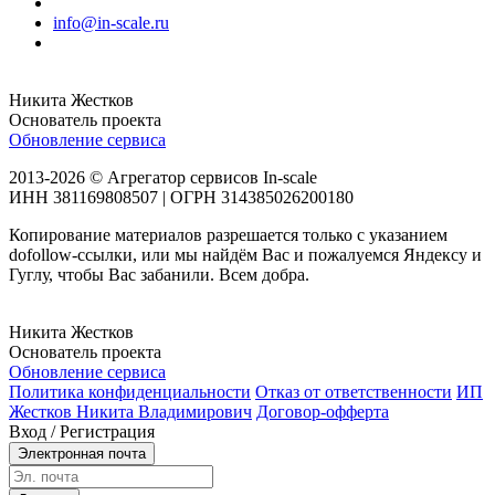
info@in-scale.ru
Никита Жестков
Основатель проекта
Обновление сервиса
2013-2026 © Агрегатор сервисов In-scale
ИНН 381169808507 | ОГРН 314385026200180
Копирование материалов разрешается только с указанием
dofollow-ссылки, или мы найдём Вас и пожалуемся Яндексу и
Гуглу, чтобы Вас забанили. Всем добра.
Никита Жестков
Основатель проекта
Обновление сервиса
Политика конфиденциальности
Отказ от ответственности
ИП
Жестков Никита Владимирович
Договор-офферта
Вход / Регистрация
Электронная почта