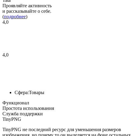
Tata
Проявляйте активность
и рассказывайте о себе.
(
подробнее
)
4,0
4,0
Сфера:
Товары
Функционал
Простота использования
Служба поддержки
TinyPNG
TinyPNG не последний ресурс для уменьшения размеров
изображения, но почему то он выделяется на фоне остальных.