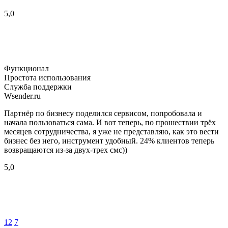
5,0
Функционал
Простота использования
Служба поддержки
Wsender.ru
Партнёр по бизнесу поделился сервисом, попробовала и
начала пользоваться сама. И вот теперь, по прошествии трёх
месяцев сотрудничества, я уже не представляю, как это вести
бизнес без него, инструмент удобный. 24% клиентов теперь
возвращаются из-за двух-трех смс))
5,0
12
7