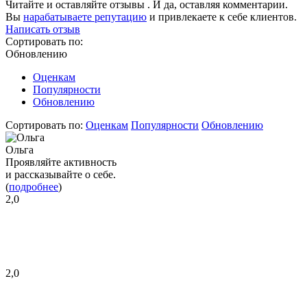
Читайте и оставляйте отзывы . И да, оставляя комментарии.
Вы
нарабатываете репутацию
и привлекаете к себе клиентов.
Написать отзыв
Сортировать по:
Обновлению
Оценкам
Популярности
Обновлению
Сортировать по:
Оценкам
Популярности
Обновлению
Ольга
Проявляйте активность
и рассказывайте о себе.
(
подробнее
)
2,0
2,0