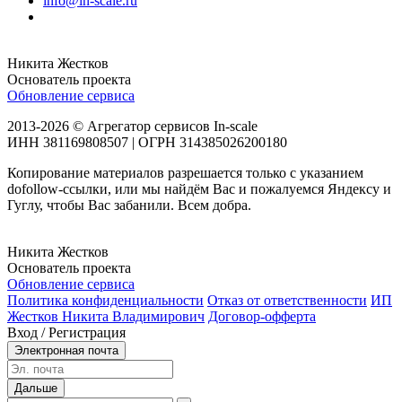
info@in-scale.ru
Никита Жестков
Основатель проекта
Обновление сервиса
2013-2026 © Агрегатор сервисов In-scale
ИНН 381169808507 | ОГРН 314385026200180
Копирование материалов разрешается только с указанием
dofollow-ссылки, или мы найдём Вас и пожалуемся Яндексу и
Гуглу, чтобы Вас забанили. Всем добра.
Никита Жестков
Основатель проекта
Обновление сервиса
Политика конфиденциальности
Отказ от ответственности
ИП
Жестков Никита Владимирович
Договор-офферта
Вход / Регистрация
Электронная почта
Дальше