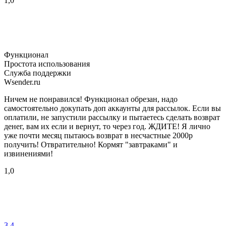
1,0
Функционал
Простота использования
Служба поддержки
Wsender.ru
Ничем не понравился! Функционал обрезан, надо
самостоятельно докупать доп аккаунты для рассылок. Если вы
оплатили, не запустили рассылку и пытаетесь сделать возврат
денег, вам их если и вернут, то через год. ЖДИТЕ! Я лично
уже почти месяц пытаюсь возврат в несчастные 2000р
получить! Отвратительно! Кормят "завтраками" и
извинениями!
1,0
3
4