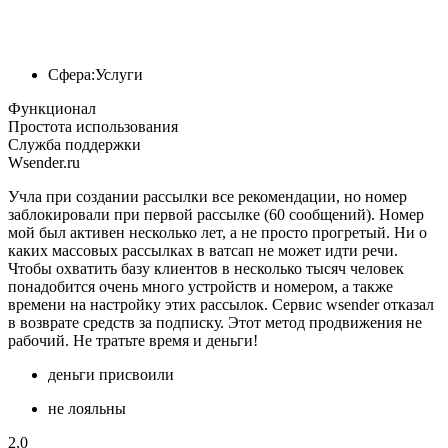
Сфера:
Услуги
Функционал
Простота использования
Служба поддержки
Wsender.ru
Учла при создании рассылки все рекомендации, но номер
заблокировали при первой рассылке (60 сообщений). Номер
мой был активен несколько лет, а не просто прогретый. Ни о
каких массовых рассылках в ватсап не может идти речи.
Чтобы охватить базу клиентов в несколько тысяч человек
понадобится очень много устройств и номером, а также
времени на настройку этих рассылок. Сервис wsender отказал
в возврате средств за подписку. Этот метод продвижения не
рабочий. Не тратьте время и деньги!
деньги присвоили
не лояльны
2,0