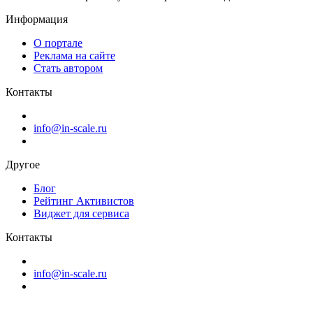
Информация
О портале
Реклама на сайте
Стать автором
Контакты
info@in-scale.ru
Другое
Блог
Рейтинг Активистов
Виджет для сервиса
Контакты
info@in-scale.ru