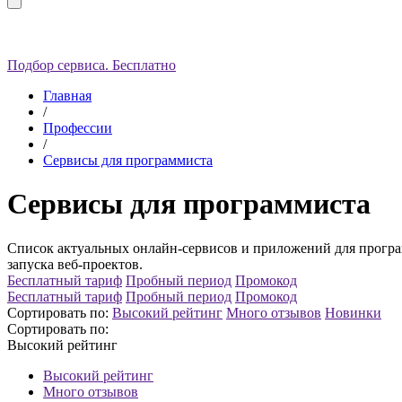
Подбор сервиса. Бесплатно
Главная
/
Профессии
/
Сервисы для программиста
Сервисы для программиста
Список актуальных онлайн-сервисов и приложений для програм
запуска веб-проектов.
Бесплатный тариф
Пробный период
Промокод
Бесплатный тариф
Пробный период
Промокод
Сортировать по:
Высокий рейтинг
Много отзывов
Новинки
Сортировать по:
Высокий рейтинг
Высокий рейтинг
Много отзывов