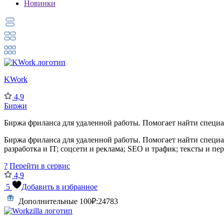
Новинки
KWork
4,9
Биржи
Биржа фриланса для удаленной работы. Помогает найти специал
Биржа фриланса для удаленной работы. Помогает найти специа
разработка и IT; соцсети и реклама; SEO и трафик; тексты и пере
?
Перейти в сервис
4,9
5
Добавить в избранное
Дополнительные 100₽:
24783