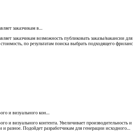
ляет заказчикам в...
вляет заказчикам возможность публиковать заказы/вакансии для
стоимость, по результатам поиска выбрать подходящего фрилансе
го и визуального кон...
ого и визуального контента. Увеличивает производительность и
ти и разное. Подойдет разработчикам для генерации исходного...