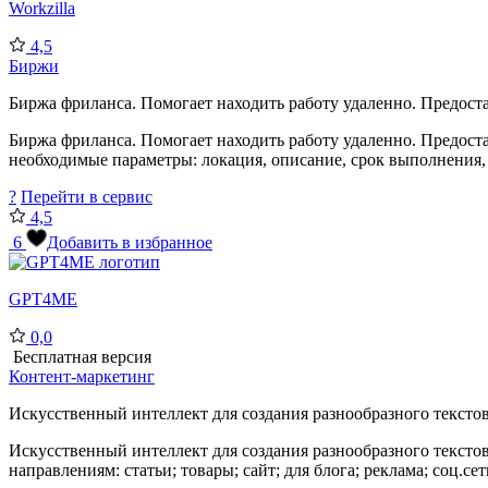
Workzilla
4,5
Биржи
Биржа фриланса. Помогает находить работу удаленно. Предостав
Биржа фриланса. Помогает находить работу удаленно. Предоста
необходимые параметры: локация, описание, срок выполнения, 
?
Перейти в сервис
4,5
6
Добавить в избранное
GPT4ME
0,0
Бесплатная версия
Контент-маркетинг
Искусственный интеллект для создания разнообразного текстово
Искусственный интеллект для создания разнообразного текстов
направлениям: статьи; товары; сайт; для блога; реклама; соц.се