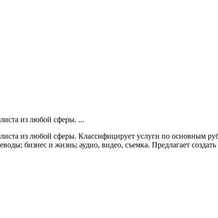
иста из любой сферы. ...
листа из любой сферы. Классифицирует услуги по основным руб
воды; бизнес и жизнь; аудио, видео, съемка. Предлагает создать з