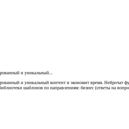
ированный и уникальный...
ированный и уникальный контент и экономит время. Нейрочат ф
иблиотеки шаблонов по направлениям: бизнес (ответы на вопрос