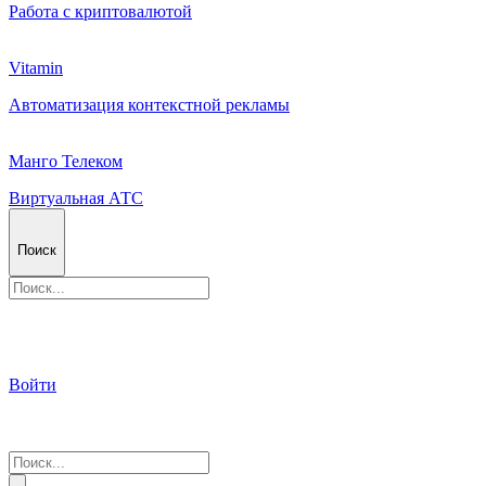
Работа с криптовалютой
Vitamin
Автоматизация контекстной рекламы
Манго Телеком
Виртуальная АТС
Поиск
Войти