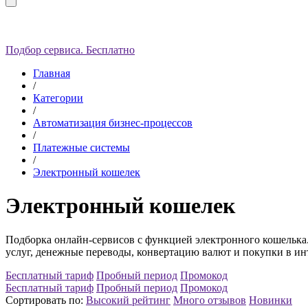
Подбор сервиса. Бесплатно
Главная
/
Категории
/
Автоматизация бизнес-процессов
/
Платежные системы
/
Электронный кошелек
Электронный кошелек
Подборка онлайн-сервисов с функцией электронного кошелька
услуг, денежные переводы, конвертацию валют и покупки в ин
Бесплатный тариф
Пробный период
Промокод
Бесплатный тариф
Пробный период
Промокод
Сортировать по:
Высокий рейтинг
Много отзывов
Новинки