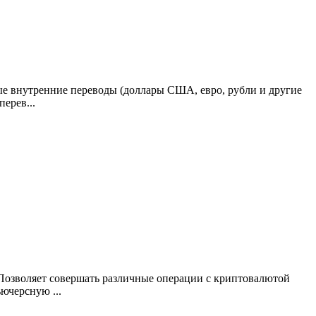
ые внутренние переводы (доллары США, евро, рубли и другие
ерев...
озволяет совершать различные операции с криптовалютой
ючерсную ...