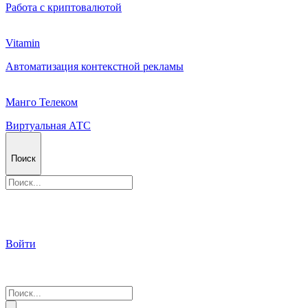
Работа с криптовалютой
Vitamin
Автоматизация контекстной рекламы
Манго Телеком
Виртуальная АТС
Поиск
Войти