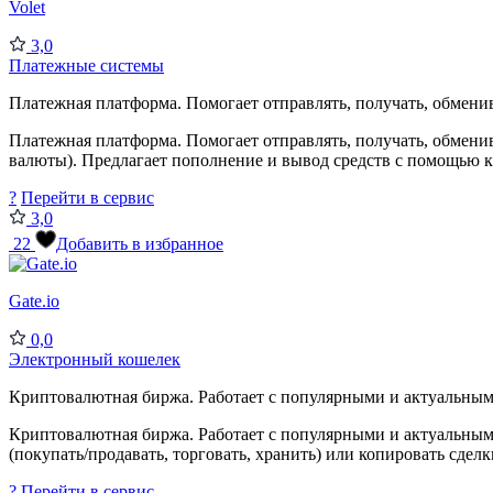
Volet
3,0
Платежные системы
Платежная платформа. Помогает отправлять, получать, обменив
Платежная платформа. Помогает отправлять, получать, обмен
валюты). Предлагает пополнение и вывод средств с помощью кр
?
Перейти в сервис
3,0
22
Добавить в избранное
Gate.io
0,0
Электронный кошелек
Криптовалютная биржа. Работает с популярными и актуальным
Криптовалютная биржа. Работает с популярными и актуальны
(покупать/продавать, торговать, хранить) или копировать сде
?
Перейти в сервис