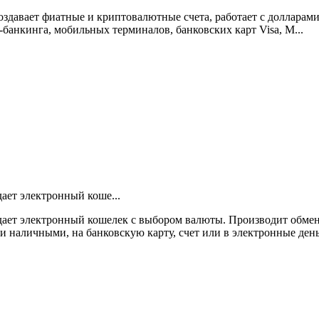
вает фиатные и криптовалютные счета, работает с долларами, рубл
банкинга, мобильных терминалов, банковских карт Visa, M...
дает электронный коше...
здает электронный кошелек с выбором валюты. Производит обме
 наличными, на банковскую карту, счет или в электронные день