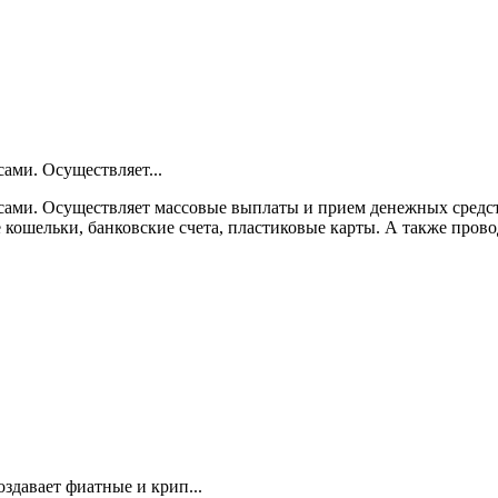
ами. Осуществляет...
сами. Осуществляет массовые выплаты и прием денежных средст
кошельки, банковские счета, пластиковые карты. А также провод
здавает фиатные и крип...