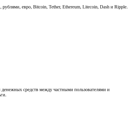
ями, евро, Bitcoin, Tether, Ethereum, Litecoin, Dash и Ripple.
н денежных средств между частными пользователями и
ги.