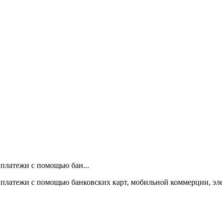
 платежи с помощью бан...
 платежи с помощью банковских карт, мобильной коммерции, эл