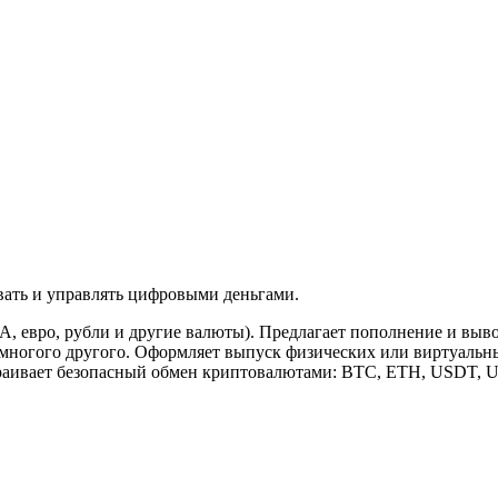
вать и управлять цифровыми деньгами.
 евро, рубли и другие валюты). Предлагает пополнение и выво
 многого другого. Оформляет выпуск физических или виртуаль
страивает безопасный обмен криптовалютами: BTC, ETH, USDT,