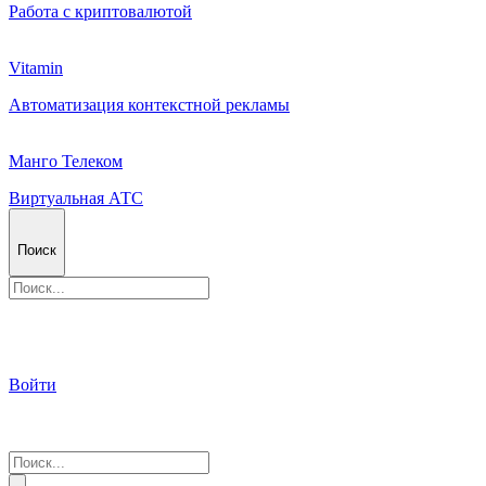
Работа с криптовалютой
Vitamin
Автоматизация контекстной рекламы
Манго Телеком
Виртуальная АТС
Поиск
Войти