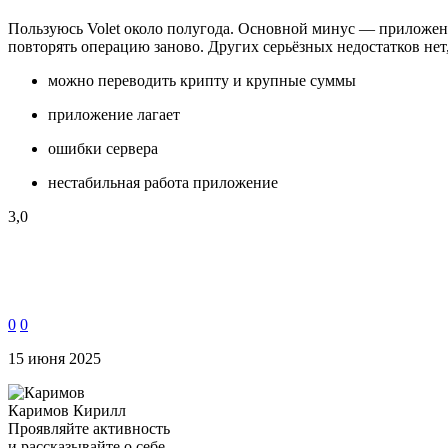
Пользуюсь Volet около полугода. Основной минус — приложени
повторять операцию заново. Других серьёзных недостатков нет
можно переводить крипту и крупные суммы
приложение лагает
ошибки сервера
нестабильная работа приложение
3,0
0
0
15 июня 2025
Каримов Кирилл
Проявляйте активность
и рассказывайте о себе.