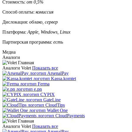
Стоимость:
от 0,5%
Способ оплаты:
комиссия
Дислокация:
облако, сервер
Платформа:
Apple, Windows, Linux
Партнерская программа:
есть
Медиа
Аналоги
Аналоги Volet
Показать все
ArsenalPay
Kassa.komtet
Ferma
e.pn
CYPIX
GateLine
CloudTips
Wallet One
CloudPayments
Аналоги Volet
Показать все
ArsenalPay