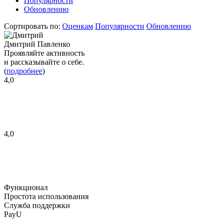
Популярности
Обновлению
Сортировать по:
Оценкам
Популярности
Обновлению
Дмитрий Павленко
Проявляйте активность
и рассказывайте о себе.
(
подробнее
)
4,0
4,0
Функционал
Простота использования
Служба поддержки
PayU