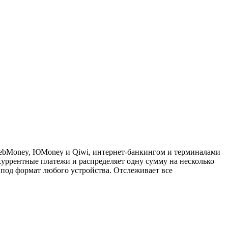
 WebMoney, ЮMoney и Qiwi, интернет-банкингом и терминалами
куррентные платежи и распределяет одну сумму на несколько
 под формат любого устройства. Отслеживает все