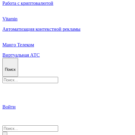
Работа с криптовалютой
Vitamin
Автоматизация контекстной рекламы
Манго Телеком
Виртуальная АТС
Поиск
Войти