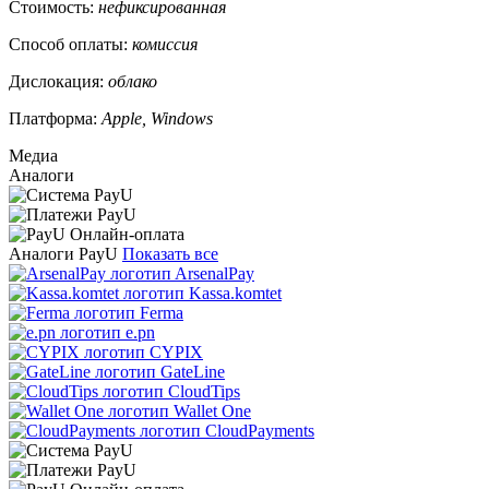
Стоимость:
нефиксированная
Способ оплаты:
комиссия
Дислокация:
облако
Платформа:
Apple, Windows
Медиа
Аналоги
Аналоги PayU
Показать все
ArsenalPay
Kassa.komtet
Ferma
e.pn
CYPIX
GateLine
CloudTips
Wallet One
CloudPayments