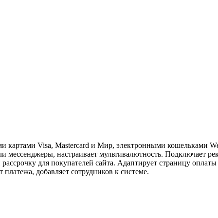
ими картами Visa, Mastercard и Мир, электронными кошельками
 или мессенджеры, настраивает мультивалютность. Подключает ре
 рассрочку для покупателей сайта. Адаптирует страницу оплаты
 платежа, добавляет сотрудников к системе.