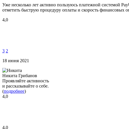
Уже несколько лет активно пользуюсь платежной системой PayU
отметить быструю процедуру оплаты и скорость финансовых опе
4,0
3
2
18 июня 2021
Никита Грибанов
Проявляйте активность
и рассказывайте о себе.
(
подробнее
)
4,0
4,0