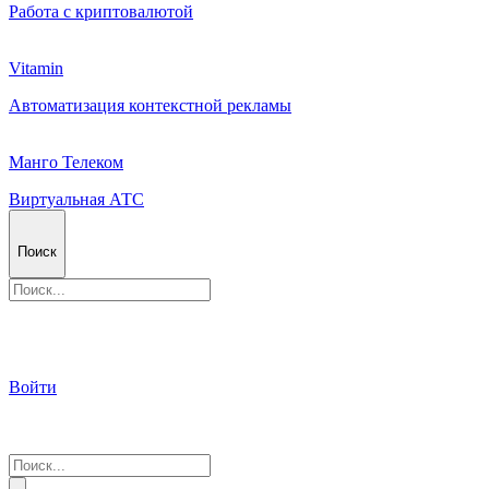
Работа с криптовалютой
Vitamin
Автоматизация контекстной рекламы
Манго Телеком
Виртуальная АТС
Поиск
Войти