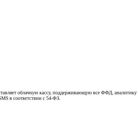
оставляет облачную кассу, поддерживающую все ФФД, аналитику
 SMS в соответствии с 54-ФЗ.