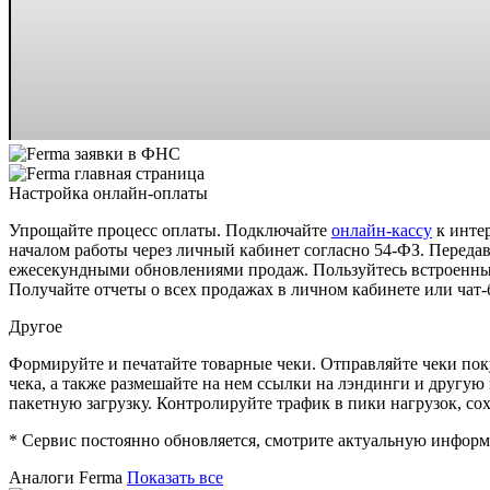
Настройка онлайн-оплаты
Упрощайте процесс оплаты. Подключайте
онлайн-кассу
к интер
началом работы через личный кабинет согласно 54-ФЗ. Переда
ежесекундными обновлениями продаж. Пользуйтесь встроенны
Получайте отчеты о всех продажах в личном кабинете или чат-б
Другое
Формируйте и печатайте товарные чеки. Отправляйте чеки пок
чека, а также размешайте на нем ссылки на лэндинги и друг
пакетную загрузку. Контролируйте трафик в пики нагрузок, сох
* Сервис постоянно обновляется, смотрите актуальную информ
Аналоги Ferma
Показать все