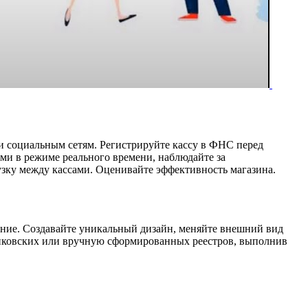
 и социальным сетям. Регистрируйте кассу в ФНС перед
ми в режиме реального времени, наблюдайте за
узку между кассами.
Оценивайте эффективность магазина.
ение. Cоздавайте уникальный дизайн, меняйте внешний вид
банковских или вручную сформированных реестров, выполнив