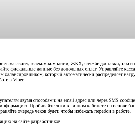
нет-магазину, телеком-компании, ЖКХ, службе доставки, такси
вайте фискальные данные без допольных оплат. Управляйте касса
м балансировщиком, который автоматически распределяет нагр
оте в Viber.
упателям двумя способами: на email-адрес или через SMS-сообщ
ую информацию. Пробивайте чеки в личном кабинете на основе 
раняйте очередь чеков будет, чтобы избежать перебои в работе.
ацию на сайте разработчиков