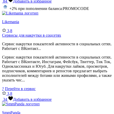
84
Добавить в избранное
+2% при пополнении баланса:
PROMOCODE
Likemania
3,8
Сервисы для накрутки в соцсетях
Сервис накрутки показателей активности в социальных сетях.
Работает с ВКонтакт...
Сервис накрутки показателей активности в социальных сетях.
Работает с ВКонтакте, Инстаграм, Фейсбук, Твиттер, Тик Ток,
Одноклассниках и Ютуб. Для накрутки лайков, просмотров,
подписчиков, комментариев и репостов предлагает выбрать
исполнителей между ботами или живыми профилями, а также
указать чис...
?
Перейти в сервис
3,8
34
Добавить в избранное
SmmPanda