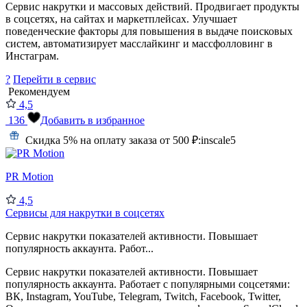
Сервис накрутки и массовых действий. Продвигает продукты
в соцсетях, на сайтах и маркетплейсах. Улучшает
поведенческие факторы для повышения в выдаче поисковых
систем, автоматизирует масслайкинг и массфолловинг в
Инстаграм.
?
Перейти в сервис
Рекомендуем
4,5
136
Добавить в избранное
Скидка 5% на оплату заказа от 500 ₽:
inscale5
PR Motion
4,5
Сервисы для накрутки в соцсетях
Сервис накрутки показателей активности. Повышает
популярность аккаунта. Работ...
Сервис накрутки показателей активности. Повышает
популярность аккаунта. Работает с популярными соцсетями:
ВК, Instagram, YouTube, Telegram, Twitch, Facebook, Twitter,