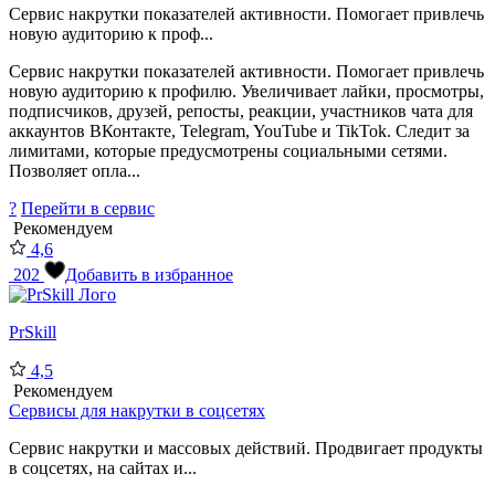
Сервис накрутки показателей активности. Помогает привлечь
новую аудиторию к проф...
Сервис накрутки показателей активности. Помогает привлечь
новую аудиторию к профилю. Увеличивает лайки, просмотры,
подписчиков, друзей, репосты, реакции, участников чата для
аккаунтов ВКонтакте, Telegram, YouTube и TikTok. Следит за
лимитами, которые предусмотрены социальными сетями.
Позволяет опла...
?
Перейти в сервис
Рекомендуем
4,6
202
Добавить в избранное
PrSkill
4,5
Рекомендуем
Сервисы для накрутки в соцсетях
Сервис накрутки и массовых действий. Продвигает продукты
в соцсетях, на сайтах и...