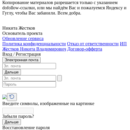
Копирование материалов разрешается только с указанием
dofollow-ссылки, или мы найдём Вас и пожалуемся Яндексу и
Гуглу, чтобы Вас забанили. Всем добра.
Никита Жестков
Основатель проекта
Обновление сервиса
Политика конфиденциальности
Отказ от ответственности
ИП
Жестков Никита Владимирович
Договор-офферта
Вход / Регистрация
Электронная почта
Дальше
Введите символы, изображенные на картинке
Забыли пароль?
Дальше
Восстановление пароля