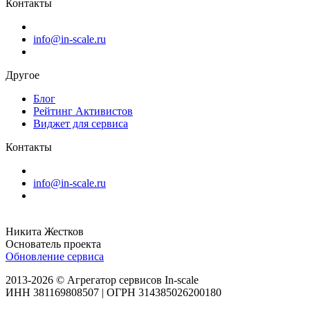
Контакты
info@in-scale.ru
Другое
Блог
Рейтинг Активистов
Виджет для сервиса
Контакты
info@in-scale.ru
Никита Жестков
Основатель проекта
Обновление сервиса
2013-2026 © Агрегатор сервисов In-scale
ИНН 381169808507 | ОГРН 314385026200180