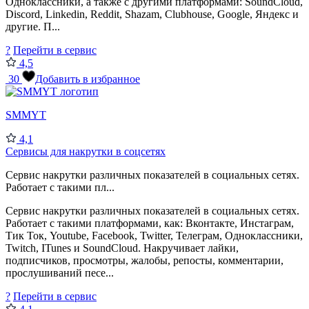
Одноклассники, а также с другими платформами: SoundCloud,
Discord, Linkedin, Reddit, Shazam, Clubhouse, Google, Яндекс и
другие. П...
?
Перейти в сервис
4,5
30
Добавить в избранное
SMMYT
4,1
Сервисы для накрутки в соцсетях
Сервис накрутки различных показателей в социальных сетях.
Работает с такими пл...
Сервис накрутки различных показателей в социальных сетях.
Работает с такими платформами, как: Вконтакте, Инстаграм,
Тик Ток, Youtube, Facebook, Twitter, Телеграм, Одноклассники,
Twitch, ITunes и SoundCloud. Накручивает лайки,
подписчиков, просмотры, жалобы, репосты, комментарии,
прослушиваний песе...
?
Перейти в сервис