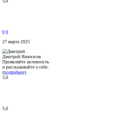
5,0
0
0
27 марта 2025
Дмитрий Вивиэсов
Проявляйте активность
и рассказывайте о себе.
(
подробнее
)
5,0
5,0