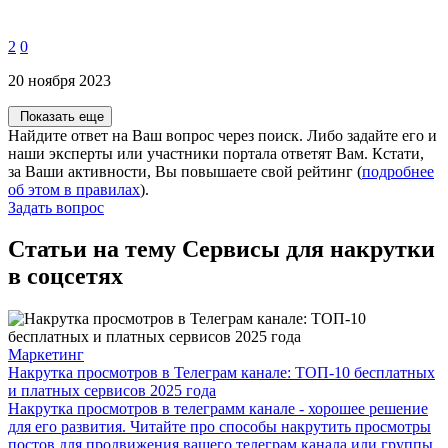
2
0
20 ноября 2023
Показать еще
Найдите ответ на Ваш вопрос через поиск. Либо задайте его и
наши эксперты или участники портала ответят Вам. Кстати,
за Ваши активности, Вы повышаете свой рейтинг (
подробнее
об этом в правилах
).
Задать вопрос
Статьи на тему Сервисы для накрутки
в соцсетях
Маркетинг
Накрутка просмотров в Телеграм канале: ТОП-10 бесплатных
и платных сервисов 2025 года
Накрутка просмотров в телеграмм канале - хорошее решение
для его развития. Читайте про способы накрутить просмотры
постов для продвижения вашего телеграм канала или группы