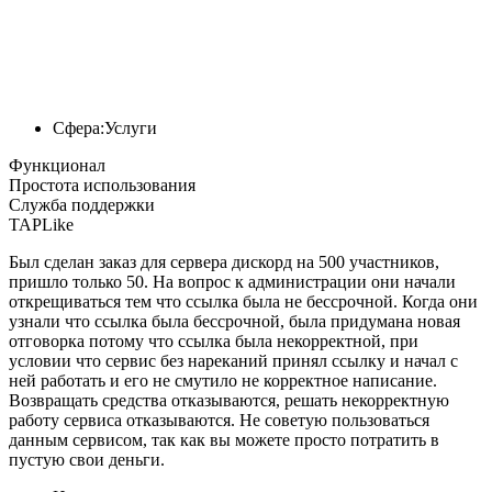
Сфера:
Услуги
Функционал
Простота использования
Служба поддержки
TAPLike
Был сделан заказ для сервера дискорд на 500 участников,
пришло только 50. На вопрос к администрации они начали
открещиваться тем что ссылка была не бессрочной. Когда они
узнали что ссылка была бессрочной, была придумана новая
отговорка потому что ссылка была некорректной, при
условии что сервис без нареканий принял ссылку и начал с
ней работать и его не смутило не корректное написание.
Возвращать средства отказываются, решать некорректную
работу сервиса отказываются. Не советую пользоваться
данным сервисом, так как вы можете просто потратить в
пустую свои деньги.