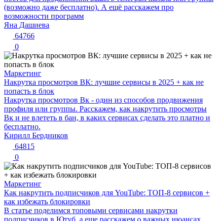
(возможно даже бесплатно). А ещё расскажем про
возможности программ
Яна Дашиева
64766
0
Маркетинг
Накрутка просмотров ВК: лучшие сервисы в 2025 + как не
попасть в блок
Накрутка просмотров Вк - один из способов продвижения
профиля или группы. Расскажем, как накрутить просмотры
Вк и не влететь в бан, в каких сервисах сделать это платно и
бесплатно.
Кирилл Бердников
64815
0
Маркетинг
Как накрутить подписчиков для YouTube: ТОП-8 сервисов +
как избежать блокировки
В статье поделимся топовыми сервисами накрутки
подписчиков в Ютуб, а еще расскажем о важных нюансах,