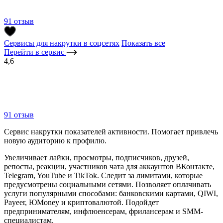
91 отзыв
Сервисы для накрутки в соцсетях
Показать все
Перейти в сервис
4,6
91 отзыв
Сервис накрутки показателей активности. Помогает привлечь
новую аудиторию к профилю.
Увеличивает лайки, просмотры, подписчиков, друзей,
репосты, реакции, участников чата для аккаунтов ВКонтакте,
Telegram, YouTube и TikTok. Следит за лимитами, которые
предусмотрены социальными сетями. Позволяет оплачивать
услуги популярными способами: банковскими картами, QIWI,
Payeer, ЮMoney и криптовалютой. Подойдет
предпринимателям, инфлюенсерам, фрилансерам и SMM-
специалистам.