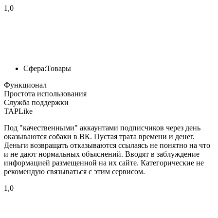
1,0
Сфера:
Товары
Функционал
Простота использования
Служба поддержки
TAPLike
Под "качественными" аккаунтами подписчиков через день
оказываются собаки в ВК. Пустая трата времени и денег.
Деньги возвращать отказываются ссылаясь не понятно на что
и не дают нормальных объяснений. Вводят в заблуждение
информацией размещенной на их сайте. Категорические не
рекомендую связываться с этим сервисом.
1,0