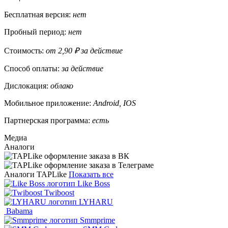
Бесплатная версия:
нет
Пробный период:
нет
Стоимость:
от 2,90 ₽ за действие
Способ оплаты:
за действие
Дислокация:
облако
Мобильное приложение:
Android, IOS
Партнерская программа:
есть
Медиа
Аналоги
Аналоги TAPLike
Показать все
Like Boss
Twiboost
LYHARU
Babama
Smmprime