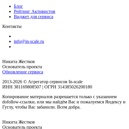
Блог
Рейтинг Активистов
Виджет для сервиса
Контакты
info@in-scale.ru
Никита Жестков
Основатель проекта
Обновление сервиса
2013-2026 © Агрегатор сервисов In-scale
ИНН 381169808507 | ОГРН 314385026200180
Копирование материалов разрешается только с указанием
dofollow-ссылки, или мы найдём Вас и пожалуемся Яндексу и
Гуглу, чтобы Вас забанили. Всем добра.
Никита Жестков
Основатель проекта