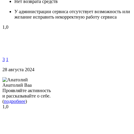
Нет возврата средств
У администрации сервиса отсутствует возможность или
желание исправить некорректную работу сервиса
1,0
3
1
28 августа 2024
Анатолий Ваа
Проявляйте активность
и рассказывайте о себе.
(
подробнее
)
1,0